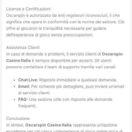
Licenze e Certificazioni
Oscarspin è autorizzato da enti regolatori riconosciuti, il che
significa che opera in conformità con le norme del settore. Ciò
offre ai giocatori la tranquillità necessaria per godere
dell’esperienza di gioco senza preoccupazioni.
Assistenza Clienti
In caso di domande o problemi, il servizio clienti di
Oscarspin
Casino Italia
è sempre disponibile per aiutarti. Gli utenti
possono contattare il team di supporto tramite vari canali:
Chat Live:
Risposte immediate a qualsiasi domanda.
Email:
Per richieste più dettagliate, puoi inviare un’email
al servizio clienti.
FAQ:
Una sezione utile con risposte alle domande
frequenti.
Conclusione
In sintesi,
Oscarspin Casino Italia
rappresenta un’opzione
eccellente per chi cerca un’esperienza di gioco online ricca di