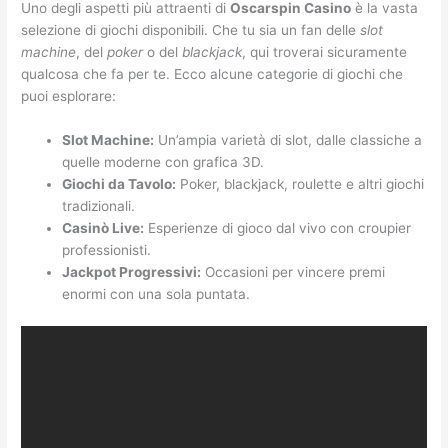
Uno degli aspetti più attraenti di
Oscarspin Casino
è la vasta
selezione di giochi disponibili. Che tu sia un fan delle
slot
machine
, del
poker
o del
blackjack
, qui troverai sicuramente
qualcosa che fa per te. Ecco alcune categorie di giochi che
puoi esplorare:
Slot Machine:
Un’ampia varietà di slot, dalle classiche a
quelle moderne con grafica 3D.
Giochi da Tavolo:
Poker, blackjack, roulette e altri giochi
tradizionali.
Casinò Live:
Esperienze di gioco dal vivo con croupier
professionisti.
Jackpot Progressivi:
Occasioni per vincere premi
enormi con una sola puntata.