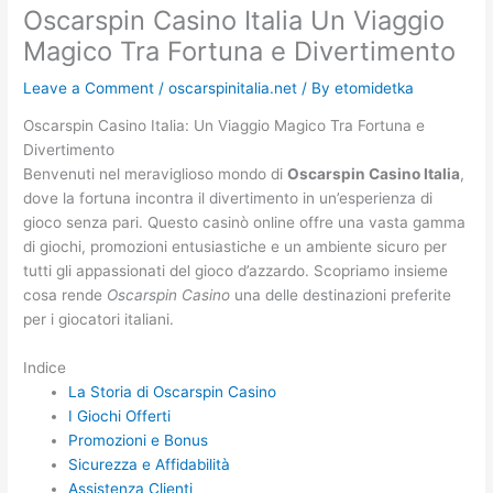
Oscarspin Casino Italia Un Viaggio
Magico Tra Fortuna e Divertimento
Leave a Comment
/
oscarspinitalia.net
/ By
etomidetka
Oscarspin Casino Italia: Un Viaggio Magico Tra Fortuna e
Divertimento
Benvenuti nel meraviglioso mondo di
Oscarspin Casino Italia
,
dove la fortuna incontra il divertimento in un’esperienza di
gioco senza pari. Questo casinò online offre una vasta gamma
di giochi, promozioni entusiastiche e un ambiente sicuro per
tutti gli appassionati del gioco d’azzardo. Scopriamo insieme
cosa rende
Oscarspin Casino
una delle destinazioni preferite
per i giocatori italiani.
Indice
La Storia di Oscarspin Casino
I Giochi Offerti
Promozioni e Bonus
Sicurezza e Affidabilità
Assistenza Clienti