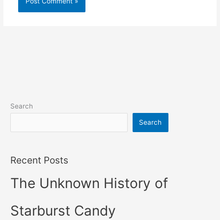
Search
Search
Recent Posts
The Unknown History of
Starburst Candy