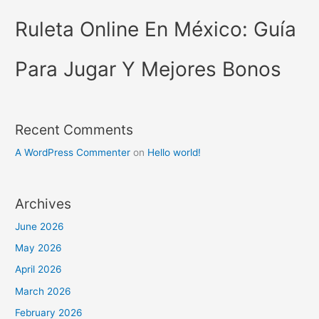
Ruleta Online En México: Guía
Para Jugar Y Mejores Bonos
Recent Comments
A WordPress Commenter
on
Hello world!
Archives
June 2026
May 2026
April 2026
March 2026
February 2026