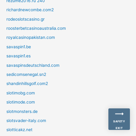
rezume2016.ru 240
richardnewcombe.com2
rodeoslotscasino.gr
roosterbetcasinoaustralia.com
royalcasinopakistan.com
savaspin1.be
savaspin1.es
savaspinsdeutschland.com
sedicomsenegal.sn2
shandinhillsgolf.com2
slotimobg.com
slotimode.com
slotmonsters.de
slotsvader-italy.com
SAFETY
EXIT
slotticakz.net