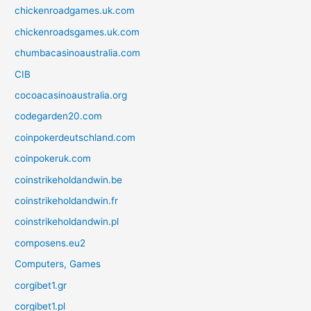
chickenroadgames.uk.com
chickenroadsgames.uk.com
chumbacasinoaustralia.com
CIB
cocoacasinoaustralia.org
codegarden20.com
coinpokerdeutschland.com
coinpokeruk.com
coinstrikeholdandwin.be
coinstrikeholdandwin.fr
coinstrikeholdandwin.pl
composens.eu2
Computers, Games
corgibet1.gr
corgibet1.pl