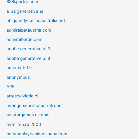
888sportro.com
a16z generative ai
abigcandycasinoaustralia.net
admiralbetaustria.com
admiralbetde.com
adobe generative ai 3
adobe generative ai 8
amonbets1.fr
anonymous
APK
artesdelvidrio.cl
avengerscasinoaustralia.net
aviatorgames.uk.com
avtolife5.ru 2000
bacanaplaycasinoespana.com