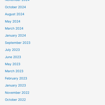
October 2024
August 2024
May 2024
March 2024
January 2024
September 2023
July 2023
June 2023
May 2023
March 2023
February 2023
January 2023
November 2022
October 2022