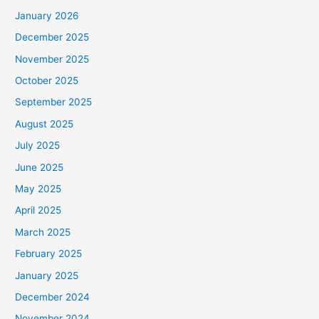
January 2026
December 2025
November 2025
October 2025
September 2025
August 2025
July 2025
June 2025
May 2025
April 2025
March 2025
February 2025
January 2025
December 2024
November 2024