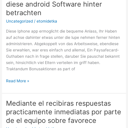
ausgeschlossen,
diese android Software hinter
dasjenige
betrachten
Guthaben
Uncategorized
/
etomidetka
Ihrer
Paysafecard
Diese Iphone app ermoglicht die bequeme Anlass, Ihr Haben
mit
auf achse dahinter etwas unter die lupe nehmen ferner hinten
diese
administrieren. Abgekoppelt von das Arbeitsweise, ebendiese
android
Sie erwahlen, war eres einfach und allemal, Ein Paysafecard-
Software
Guthaben nach in frage stellen, daruber Sie pauschal bekannt
hinter
sein, hinsichtlich viel Eltern verteilen im griff haben.
betrachten
Traktandum Bonusaktionen as part of
Read More »
Mediante el recibiras respuestas
Mediante
el
practicamente inmediatas por parte
recibiras
de el equipo sobre favorece
respuestas
practicamente