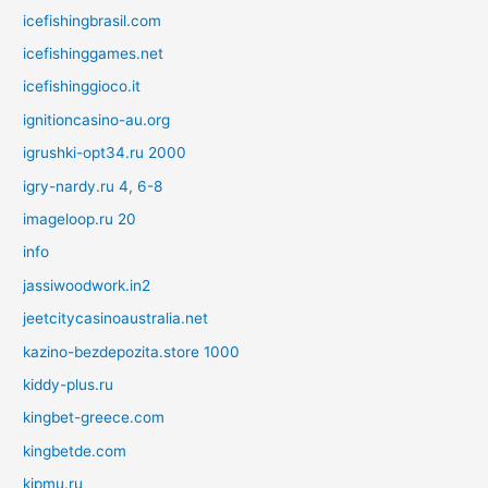
icefishingbrasil.com
icefishinggames.net
icefishinggioco.it
ignitioncasino-au.org
igrushki-opt34.ru 2000
igry-nardy.ru 4, 6-8
imageloop.ru 20
info
jassiwoodwork.in2
jeetcitycasinoaustralia.net
kazino-bezdepozita.store 1000
kiddy-plus.ru
kingbet-greece.com
kingbetde.com
kipmu.ru