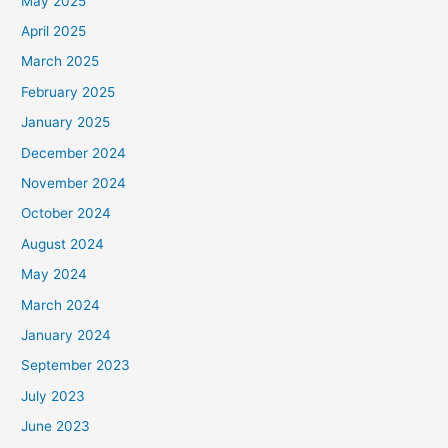
May 2025
April 2025
March 2025
February 2025
January 2025
December 2024
November 2024
October 2024
August 2024
May 2024
March 2024
January 2024
September 2023
July 2023
June 2023