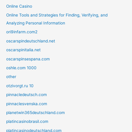
Online Casino
Online Tools and Strategies for Finding, Verifying, and
Analyzing Personal Information
ori9infarm.com2
oscarspindeutschland.net
oscarspinitalia.net
oscarspinsespana.com
oshle.com 1000
other
otzivorgt.ru 10
pinnacledeutsch.com
pinnaclesvenska.com
planetwin365deutschland.com
platincasinobrasil.com
platincasinodeutschland.com