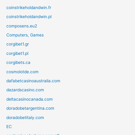
coinstrikeholdandwin.fr
coinstrikeholdandwin.pl
composens.eu2
Computers, Games
corgibet1.gr
corgibet1.pl
corgibets.ca
cosmolotde.com
dafabetcasinoaustralia.com
dazardscasino.com
deltacasinocanada.com
doradobetargentina.com
doradobetitaly.com
EC