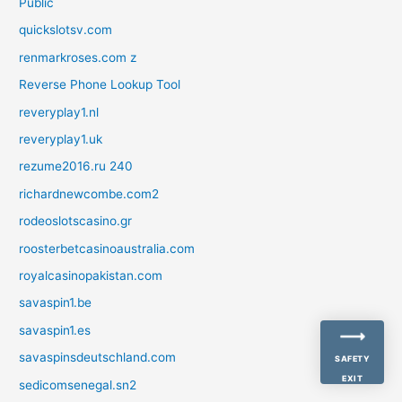
Public
quickslotsv.com
renmarkroses.com z
Reverse Phone Lookup Tool
reveryplay1.nl
reveryplay1.uk
rezume2016.ru 240
richardnewcombe.com2
rodeoslotscasino.gr
roosterbetcasinoaustralia.com
royalcasinopakistan.com
savaspin1.be
savaspin1.es
savaspinsdeutschland.com
SAFETY
EXIT
sedicomsenegal.sn2