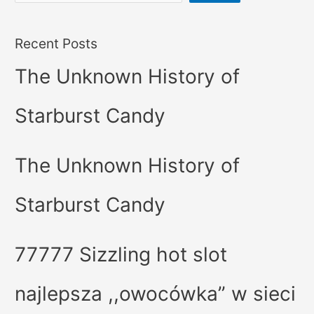
Recent Posts
The Unknown History of
Starburst Candy
The Unknown History of
Starburst Candy
77777 Sizzling hot slot
najlepsza ,,owocówka” w sieci