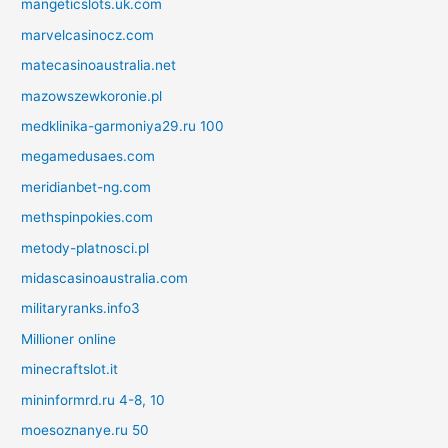
mangeticslots.uk.com
marvelcasinocz.com
matecasinoaustralia.net
mazowszewkoronie.pl
medklinika-garmoniya29.ru 100
megamedusaes.com
meridianbet-ng.com
methspinpokies.com
metody-platnosci.pl
midascasinoaustralia.com
militaryranks.info3
Millioner online
minecraftslot.it
mininformrd.ru 4-8, 10
moesoznanye.ru 50