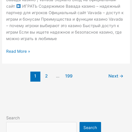
сайт.12802
сайт
ИГРАТЬ Содержимое Вавада казино – надежный
(2)
партнер для игроков Официальный сайт Vavada – доступ к
играм и бонусам Преимущества и функции казино Vavada
– почему игроки выбирают это казино Быстрый доступ к
играм Если вы ищете надежное и безопасное казино, где
можно играть в любимые
Read More »
1
2
…
199
Next
→
Search
Search