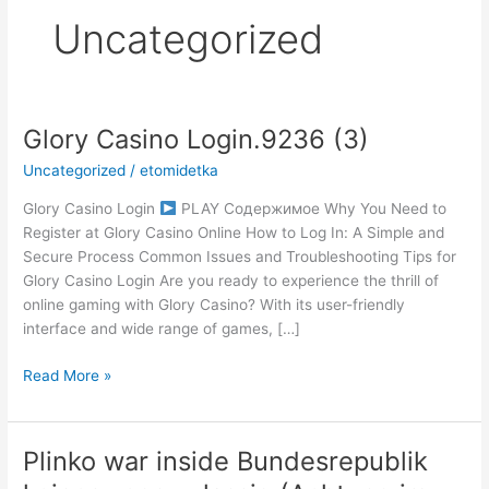
Uncategorized
Glory Casino Login.9236 (3)
Glory
Casino
Uncategorized
/
etomidetka
Login.9236
(3)
Glory Casino Login
PLAY Содержимое Why You Need to
Register at Glory Casino Online How to Log In: A Simple and
Secure Process Common Issues and Troubleshooting Tips for
Glory Casino Login Are you ready to experience the thrill of
online gaming with Glory Casino? With its user-friendly
interface and wide range of games, […]
Read More »
Plinko war inside Bundesrepublik
Plinko
war