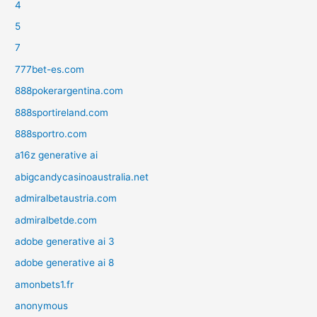
4
5
7
777bet-es.com
888pokerargentina.com
888sportireland.com
888sportro.com
a16z generative ai
abigcandycasinoaustralia.net
admiralbetaustria.com
admiralbetde.com
adobe generative ai 3
adobe generative ai 8
amonbets1.fr
anonymous