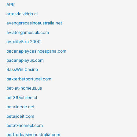
APK
artesdelvidrio.cl
avengerscasinoaustralia.net
aviatorgames.uk.com
avtolife5.ru 2000
bacanaplaycasinoespana.com
bacanaplayuk.com
BassWin Casino
baxterbetportugal.com
bet-at-homeus.us
bet365chilee.cl
betalicede.net
betaliceit.com
betat-homepl.com
betfredcasinoaustralia.com