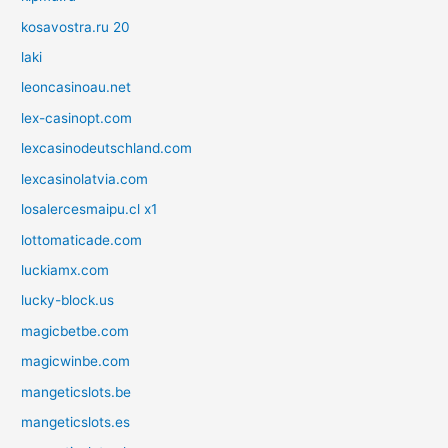
kosavostra.ru 20
laki
leoncasinoau.net
lex-casinopt.com
lexcasinodeutschland.com
lexcasinolatvia.com
losalercesmaipu.cl x1
lottomaticade.com
luckiamx.com
lucky-block.us
magicbetbe.com
magicwinbe.com
mangeticslots.be
mangeticslots.es