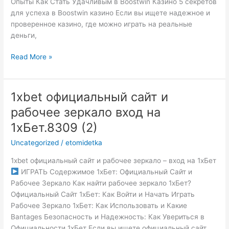
Опыты Как Стать Удачливым в Boostwin Казино 5 секретов
для успеха в Boostwin казино Если вы ищете надежное и
проверенное казино, где можно играть на реальные
деньги,
Read More »
1xbet официальный сайт и
1xbet
официальный
рабочее зеркало вход на
сайт
1хБет.8309 (2)
и
рабочее
Uncategorized
/
etomidetka
зеркало
1xbet официальный сайт и рабочее зеркало – вход на 1хБет
вход
ИГРАТЬ Содержимое 1хБет: Официальный Сайт и
на
Рабочее Зеркало Как найти рабочее зеркало 1хБет?
1хБет.8309
Официальный Сайт 1хБет: Как Войти и Начать Играть
(2)
Рабочее Зеркало 1хБет: Как Использовать и Какие
Вantages Безопасность и Надежность: Как Увериться в
Официальности 1хБет Если вы ищете официальный сайт