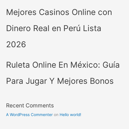
Mejores Casinos Online con
Dinero Real en Perú Lista
2026
Ruleta Online En México: Guía
Para Jugar Y Mejores Bonos
Recent Comments
A WordPress Commenter
on
Hello world!