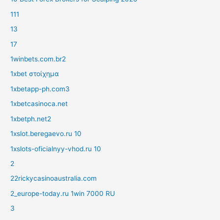
111
13
17
1winbets.com.br2
1xbet στοίχημα
1xbetapp-ph.com3
1xbetcasinoca.net
1xbetph.net2
1xslot.beregaevo.ru 10
1xslots-oficialnyy-vhod.ru 10
2
22rickycasinoaustralia.com
2_europe-today.ru 1win 7000 RU
3