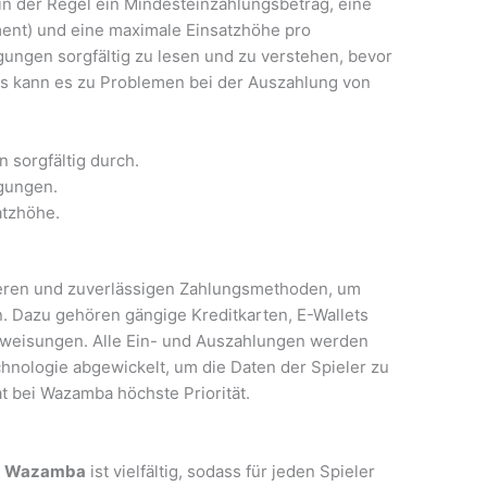
n der Regel ein Mindesteinzahlungsbetrag, eine
nt) und eine maximale Einsatzhöhe pro
ngungen sorgfältig zu lesen und zu verstehen, bevor
s kann es zu Problemen bei der Auszahlung von
 sorgfältig durch.
gungen.
atzhöhe.
heren und zuverlässigen Zahlungsmethoden, um
. Dazu gehören gängige Kreditkarten, E-Wallets
erweisungen. Alle Ein- und Auszahlungen werden
hnologie abgewickelt, um die Daten der Spieler zu
at bei Wazamba höchste Priorität.
i
Wazamba
ist vielfältig, sodass für jeden Spieler