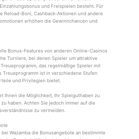
Einzahlungsbonus und Freispielen besteht. Für
ge Reload-Boni, Cashback-Aktionen und andere
Promotionen erhöhen die Gewinnchancen und
elle Bonus-Features von anderen Online-Casinos
he Turniere, bei denen Spieler um attraktive
 Treueprogramm, das regelmäßige Spieler mit
s Treueprogramm ist in verschiedene Stufen
teile und Privilegien bietet.
t Ihnen die Möglichkeit, Ihr Spielguthaben zu
zu haben. Achten Sie jedoch immer auf die
verständnisse zu vermeiden.
bote
ch bei Wazamba die Bonusangebote an bestimmte