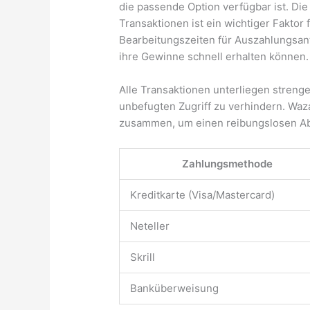
die passende Option verfügbar ist. Di
Transaktionen ist ein wichtiger Faktor f
Bearbeitungszeiten für Auszahlungsantr
ihre Gewinne schnell erhalten können.
Alle Transaktionen unterliegen stren
unbefugten Zugriff zu verhindern. Wa
zusammen, um einen reibungslosen Abl
Zahlungsmethode
Kreditkarte (Visa/Mastercard)
Neteller
Skrill
Banküberweisung