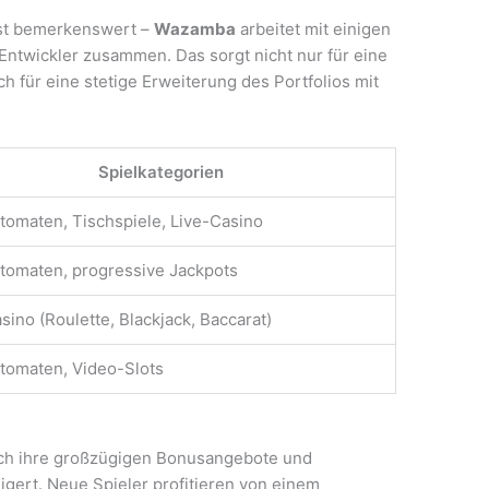
ist bemerkenswert –
Wazamba
arbeitet mit einigen
ntwickler zusammen. Das sorgt nicht nur für eine
 für eine stetige Erweiterung des Portfolios mit
Spielkategorien
tomaten, Tischspiele, Live-Casino
tomaten, progressive Jackpots
sino (Roulette, Blackjack, Baccarat)
tomaten, Video-Slots
urch ihre großzügigen Bonusangebote und
gert. Neue Spieler profitieren von einem