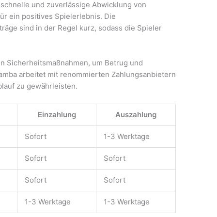
e schnelle und zuverlässige Abwicklung von
ür ein positives Spielerlebnis. Die
äge sind in der Regel kurz, sodass die Spieler
gen Sicherheitsmaßnahmen, um Betrug und
zamba arbeitet mit renommierten Zahlungsanbietern
auf zu gewährleisten.
Einzahlung
Auszahlung
Sofort
1-3 Werktage
Sofort
Sofort
Sofort
Sofort
1-3 Werktage
1-3 Werktage