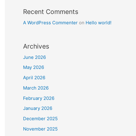
Recent Comments
A WordPress Commenter
on
Hello world!
Archives
June 2026
May 2026
April 2026
March 2026
February 2026
January 2026
December 2025
November 2025