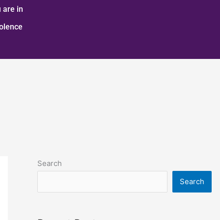
 are in
iolence
Search
Search