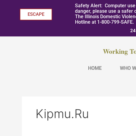
Skip
Safety Alert: Computer use 
to
danger, please use a safer 
ESCAPE
The Illinois Domestic Viole
content
Hotline at 1-800-799-SAFE.
24
Working To
HOME
WHO W
Kipmu.ru