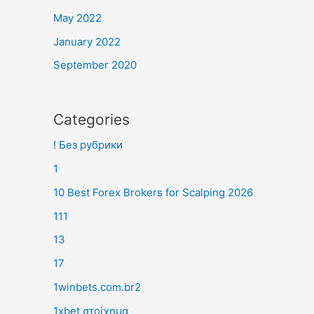
May 2022
January 2022
September 2020
Categories
! Без рубрики
1
10 Best Forex Brokers for Scalping 2026
111
13
17
1winbets.com.br2
1xbet στοίχημα