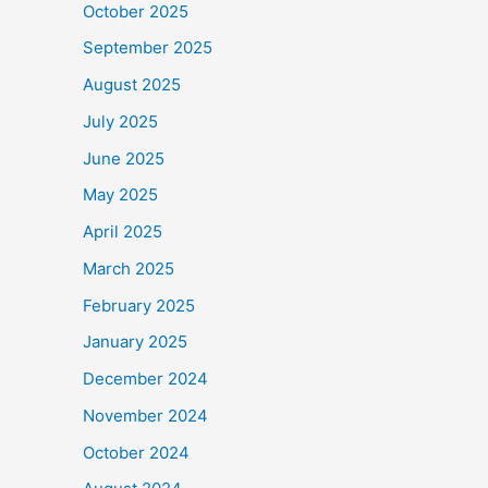
October 2025
September 2025
August 2025
July 2025
June 2025
May 2025
April 2025
March 2025
February 2025
January 2025
December 2024
November 2024
October 2024