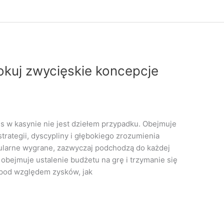
okuj zwycięskie koncepcje
s w kasynie nie jest dziełem przypadku. Obejmuje
rategii, dyscypliny i głębokiego zrozumienia
egularne wygrane, zazwyczaj podchodzą do każdej
 obejmuje ustalenie budżetu na grę i trzymanie się
 pod względem zysków, jak