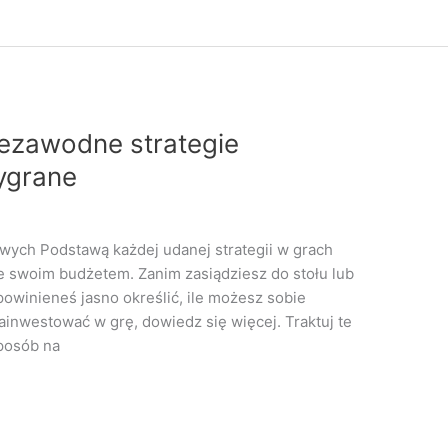
iezawodne strategie
ygrane
ych Podstawą każdej udanej strategii w grach
e swoim budżetem. Zanim zasiądziesz do stołu lub
owinieneś jasno określić, ile możesz sobie
zainwestować w grę, dowiedz się więcej. Traktuj te
sposób na