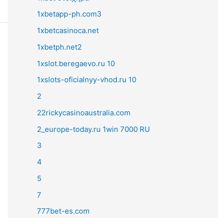
1xbetapp-ph.com3
1xbetcasinoca.net
1xbetph.net2
1xslot.beregaevo.ru 10
1xslots-oficialnyy-vhod.ru 10
2
22rickycasinoaustralia.com
2_europe-today.ru 1win 7000 RU
3
4
5
7
777bet-es.com