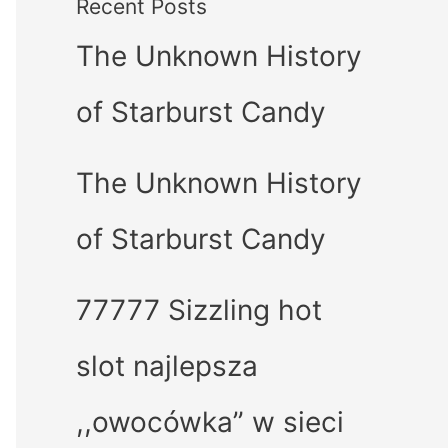
Recent Posts
The Unknown History
of Starburst Candy
The Unknown History
of Starburst Candy
77777 Sizzling hot
slot najlepsza
,,owocówka” w sieci