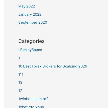
May 2022
January 2022
September 2020
Categories
! Без рубрики
1
10 Best Forex Brokers for Scalping 2026
111
13
17
1winbets.com.br2
1xbet στοίχημα