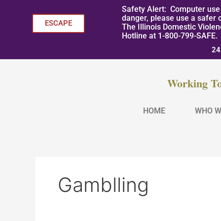
Skip
Safety Alert: Computer use 
to
danger, please use a safer 
ESCAPE
The Illinois Domestic Viole
content
Hotline at 1-800-799-SAFE.
24
Working To
HOME
WHO W
Gamblling