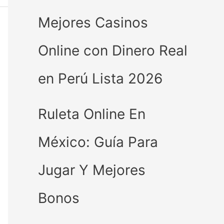
Mejores Casinos
Online con Dinero Real
en Perú Lista 2026
Ruleta Online En
México: Guía Para
Jugar Y Mejores
Bonos