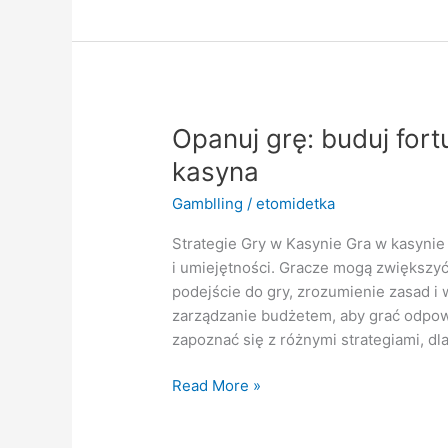
Opanuj
Opanuj grę: buduj fort
grę:
kasyna
buduj
Gamblling
/
etomidetka
fortunę
na
Strategie Gry w Kasynie Gra w kasynie t
wirujących
i umiejętności. Gracze mogą zwiększ
kołach
podejście do gry, zrozumienie zasad i
kasyna
zarządzanie budżetem, aby grać odpowi
zapoznać się z różnymi strategiami, dl
Read More »