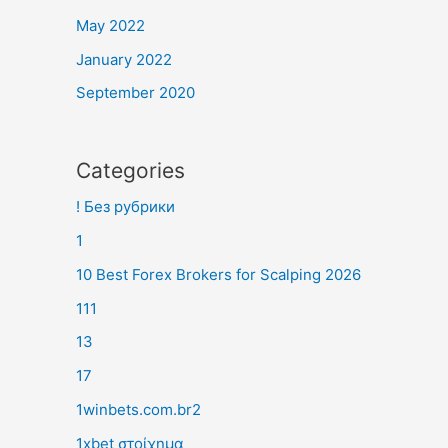
May 2022
January 2022
September 2020
Categories
! Без рубрики
1
10 Best Forex Brokers for Scalping 2026
111
13
17
1winbets.com.br2
1xbet στοίχημα