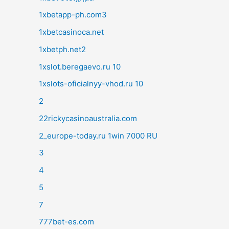
1xbetapp-ph.com3
1xbetcasinoca.net
1xbetph.net2
1xslot.beregaevo.ru 10
1xslots-oficialnyy-vhod.ru 10
2
22rickycasinoaustralia.com
2_europe-today.ru 1win 7000 RU
3
4
5
7
777bet-es.com