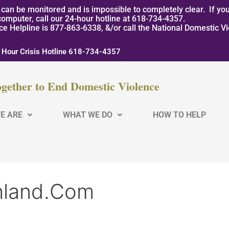
can be monitored and is impossible to completely clear. If you
computer, call our 24-hour hotline at 618-734-4357.
nce Helpline is 877-863-6338, &/or call the National Domestic V
 Hour Crisis Hotline 618-734-4357
gether to End Domestic Violence
E ARE
WHAT WE DO
HOW TO HELP
hland.com