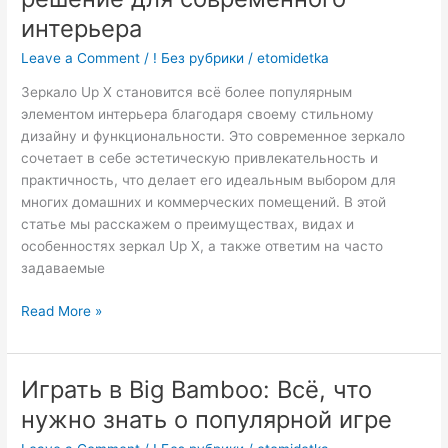
X:
интерьера
инновационное
решение
Leave a Comment
/
! Без рубрики
/
etomidetka
для
Зеркало Up X становится всё более популярным
современного
элементом интерьера благодаря своему стильному
интерьера
дизайну и функциональности. Это современное зеркало
сочетает в себе эстетическую привлекательность и
практичность, что делает его идеальным выбором для
многих домашних и коммерческих помещений. В этой
статье мы расскажем о преимуществах, видах и
особенностях зеркал Up X, а также ответим на часто
задаваемые
Read More »
Играть в Big Bamboo: Всё, что
Играть
в
нужно знать о популярной игре
Big