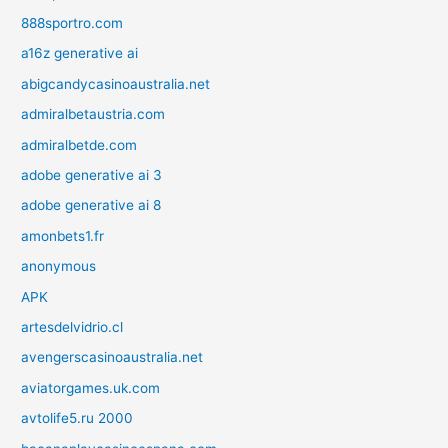
888sportro.com
a16z generative ai
abigcandycasinoaustralia.net
admiralbetaustria.com
admiralbetde.com
adobe generative ai 3
adobe generative ai 8
amonbets1.fr
anonymous
APK
artesdelvidrio.cl
avengerscasinoaustralia.net
aviatorgames.uk.com
avtolife5.ru 2000