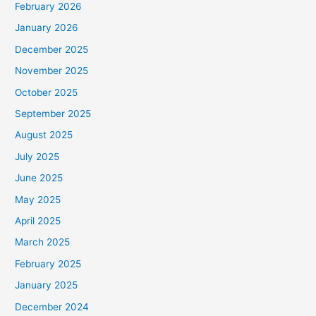
February 2026
January 2026
December 2025
November 2025
October 2025
September 2025
August 2025
July 2025
June 2025
May 2025
April 2025
March 2025
February 2025
January 2025
December 2024