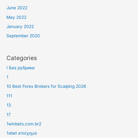
June 2022
May 2022
January 2022
September 2020
Categories
! Без рубрики
1
10 Best Forex Brokers for Scalping 2026
111
13
17
1winbets.com.br2
1xbet στοίχημα