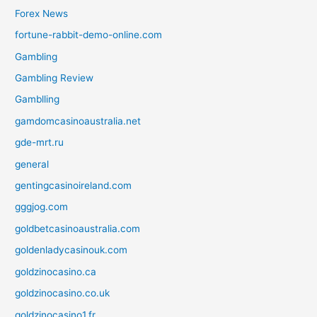
Forex News
fortune-rabbit-demo-online.com
Gambling
Gambling Review
Gamblling
gamdomcasinoaustralia.net
gde-mrt.ru
general
gentingcasinoireland.com
gggjog.com
goldbetcasinoaustralia.com
goldenladycasinouk.com
goldzinocasino.ca
goldzinocasino.co.uk
goldzinocasino1.fr