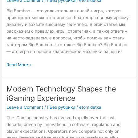
Leave a Comment
/
! Без рубрики
/
etomidetka
Bamboo:
Всё,
Big Bamboo — это увлекательная онлайн-игра, которая
что
привлекает множество игроков благодаря своему яркому
нужно
дизайну и захватывающему геймплею. В этой статье мы
знать
расскажем о правилах игры, стратегиях, а также ответим
о
на часто задаваемые вопросы, чтобы помочь вам стать
популярной
мастером Big Bamboo. Что такое Big Bamboo? Big Bamboo
игре
— это игра на основе классической механики башен из
Read More »
Modern Technology Shapes the
Modern
Technology
iGaming Experience
Shapes
Leave a Comment
/
! Без рубрики
/
etomidetka
the
iGaming
The iGaming industry has evolved rapidly over the last
Experience
decade, driven by innovations in software, regulation and
player expectations. Operators now compete not only on