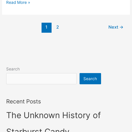
Read More »
1
2
Next
→
Search
Search
Recent Posts
The Unknown History of
Starburst Candy