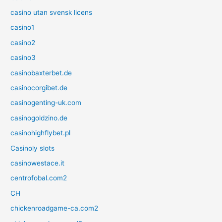
casino utan svensk licens
casino1
casino2
casino3
casinobaxterbet.de
casinocorgibet.de
casinogenting-uk.com
casinogoldzino.de
casinohighflybet.pl
Casinoly slots
casinowestace.it
centrofobal.com2
CH
chickenroadgame-ca.com2