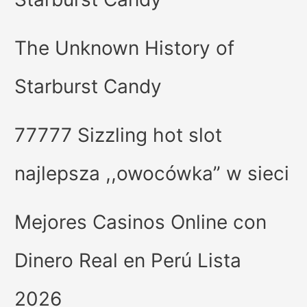
The Unknown History of
Starburst Candy
77777 Sizzling hot slot
najlepsza ,,owocówka” w sieci
Mejores Casinos Online con
Dinero Real en Perú Lista
2026