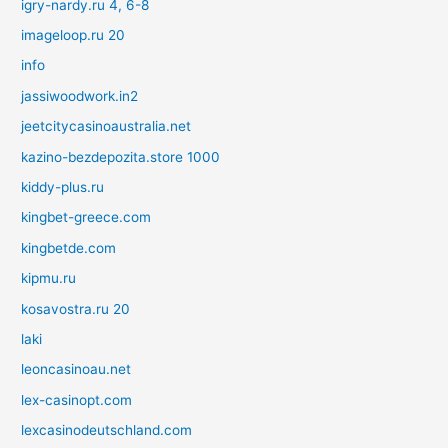
igry-nardy.ru 4, 6-8
imageloop.ru 20
info
jassiwoodwork.in2
jeetcitycasinoaustralia.net
kazino-bezdepozita.store 1000
kiddy-plus.ru
kingbet-greece.com
kingbetde.com
kipmu.ru
kosavostra.ru 20
laki
leoncasinoau.net
lex-casinopt.com
lexcasinodeutschland.com