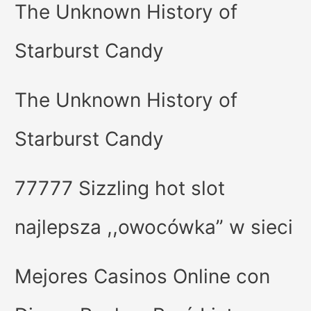
The Unknown History of
Starburst Candy
The Unknown History of
Starburst Candy
77777 Sizzling hot slot
najlepsza ,,owocówka” w sieci
Mejores Casinos Online con