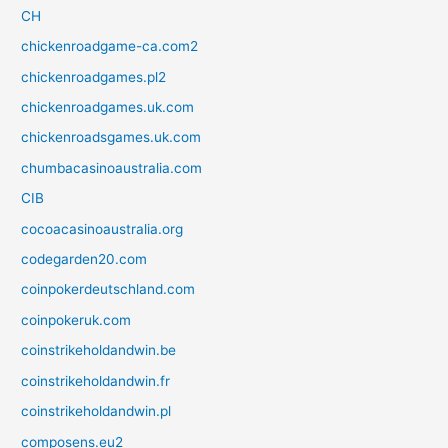
CH
chickenroadgame-ca.com2
chickenroadgames.pl2
chickenroadgames.uk.com
chickenroadsgames.uk.com
chumbacasinoaustralia.com
CIB
cocoacasinoaustralia.org
codegarden20.com
coinpokerdeutschland.com
coinpokeruk.com
coinstrikeholdandwin.be
coinstrikeholdandwin.fr
coinstrikeholdandwin.pl
composens.eu2