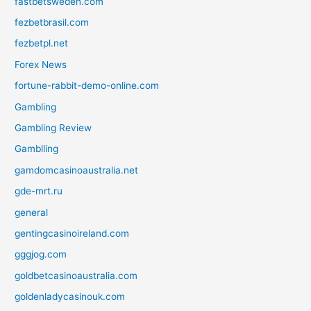
fastbetsweden.com
fezbetbrasil.com
fezbetpl.net
Forex News
fortune-rabbit-demo-online.com
Gambling
Gambling Review
Gamblling
gamdomcasinoaustralia.net
gde-mrt.ru
general
gentingcasinoireland.com
gggjog.com
goldbetcasinoaustralia.com
goldenladycasinouk.com