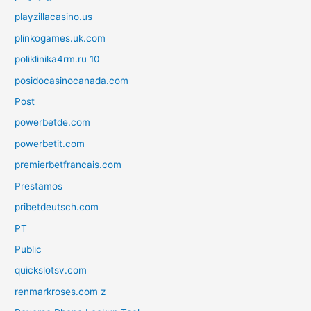
playzillacasino.us
plinkogames.uk.com
poliklinika4rm.ru 10
posidocasinocanada.com
Post
powerbetde.com
powerbetit.com
premierbetfrancais.com
Prestamos
pribetdeutsch.com
PT
Public
quickslotsv.com
renmarkroses.com z