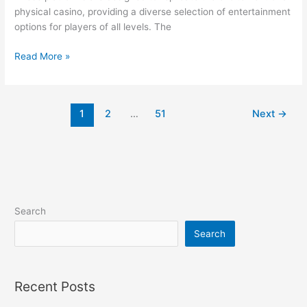
physical casino, providing a diverse selection of entertainment
options for players of all levels. The
Read More »
1
2
…
51
Next
→
Search
Search
Recent Posts