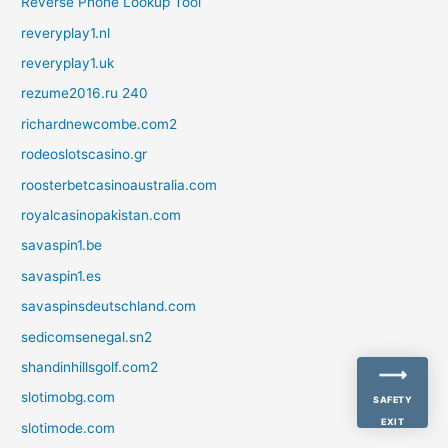
Reverse Phone Lookup Tool
reveryplay1.nl
reveryplay1.uk
rezume2016.ru 240
richardnewcombe.com2
rodeoslotscasino.gr
roosterbetcasinoaustralia.com
royalcasinopakistan.com
savaspin1.be
savaspin1.es
savaspinsdeutschland.com
sedicomsenegal.sn2
shandinhillsgolf.com2
slotimobg.com
SAFETY
EXIT
slotimode.com