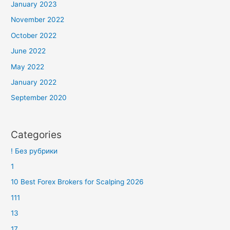
January 2023
November 2022
October 2022
June 2022
May 2022
January 2022
September 2020
Categories
! Без рубрики
1
10 Best Forex Brokers for Scalping 2026
111
13
17