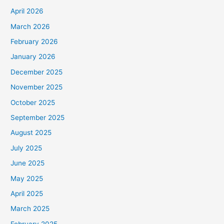
April 2026
March 2026
February 2026
January 2026
December 2025
November 2025
October 2025
September 2025
August 2025
July 2025
June 2025
May 2025
April 2025
March 2025
February 2025