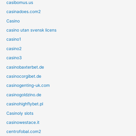
casibomus.us
casinadoes.com2
Casino
casino utan svensk licens
casino1
casino2
casino3
casinobaxterbet.de
casinocorgibet.de
casinogenting-uk.com
casinogoldzino.de
casinohighflybet.pl
Casinoly slots
casinowestace.it
centrofobal.com2