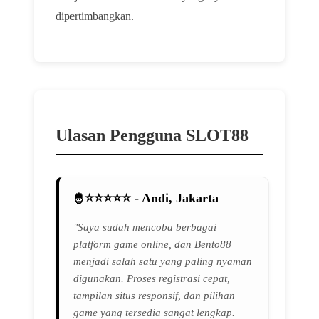
dipertimbangkan.
Ulasan Pengguna SLOT88
⭐⭐⭐⭐⭐ - Andi, Jakarta
"Saya sudah mencoba berbagai
platform game online, dan Bento88
menjadi salah satu yang paling nyaman
digunakan. Proses registrasi cepat,
tampilan situs responsif, dan pilihan
game yang tersedia sangat lengkap.