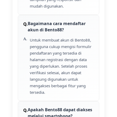
mudah digunakan.
Bagaimana cara mendaftar
akun di Bento88?
Untuk membuat akun di Bento88,
pengguna cukup mengisi formulir
pendaftaran yang tersedia di
halaman registrasi dengan data
yang diperlukan. Setelah proses
verifikasi selesai, akun dapat
langsung digunakan untuk
mengakses berbagai fitur yang
tersedia.
Apakah Bento88 dapat diakses
melalui smartphone?