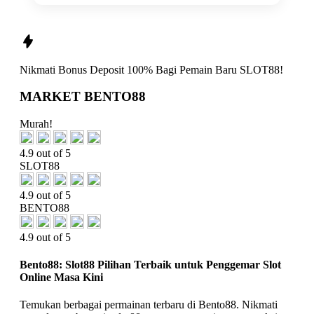
Nikmati
Bonus Deposit 100%
Bagi Pemain Baru
SLOT88!
MARKET BENTO88
Murah!
4.9 out of 5
SLOT88
4.9 out of 5
BENTO88
4.9 out of 5
Bento88: Slot88 Pilihan Terbaik untuk Penggemar Slot
Online Masa Kini
Temukan berbagai permainan terbaru di Bento88. Nikmati