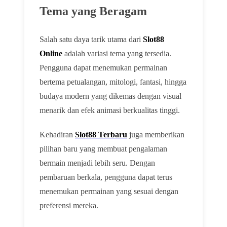
Tema yang Beragam
Salah satu daya tarik utama dari
Slot88
Online
adalah variasi tema yang tersedia.
Pengguna dapat menemukan permainan
bertema petualangan, mitologi, fantasi, hingga
budaya modern yang dikemas dengan visual
menarik dan efek animasi berkualitas tinggi.
Kehadiran
Slot88 Terbaru
juga memberikan
pilihan baru yang membuat pengalaman
bermain menjadi lebih seru. Dengan
pembaruan berkala, pengguna dapat terus
menemukan permainan yang sesuai dengan
preferensi mereka.