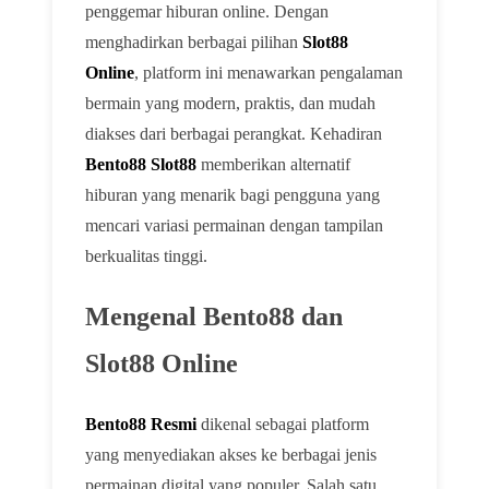
penggemar hiburan online. Dengan
menghadirkan berbagai pilihan
Slot88
Online
, platform ini menawarkan pengalaman
bermain yang modern, praktis, dan mudah
diakses dari berbagai perangkat. Kehadiran
Bento88 Slot88
memberikan alternatif
hiburan yang menarik bagi pengguna yang
mencari variasi permainan dengan tampilan
berkualitas tinggi.
Mengenal Bento88 dan
Slot88 Online
Bento88 Resmi
dikenal sebagai platform
yang menyediakan akses ke berbagai jenis
permainan digital yang populer. Salah satu