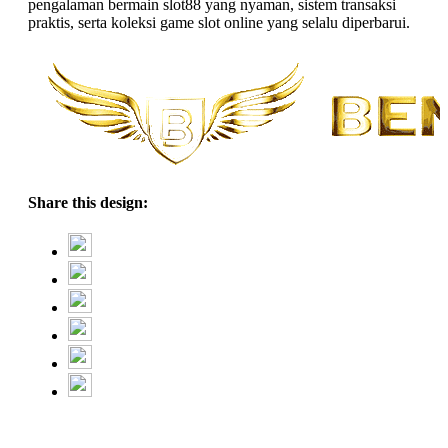
pengalaman bermain slot88 yang nyaman, sistem transaksi
praktis, serta koleksi game slot online yang selalu diperbarui.
Share this design: