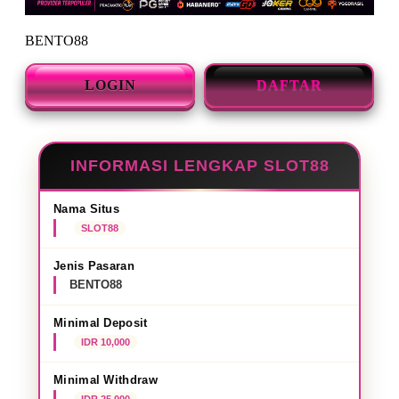
BENTO88
LOGIN
DAFTAR
INFORMASI LENGKAP SLOT88
Nama Situs
SLOT88
Jenis Pasaran
BENTO88
Minimal Deposit
IDR 10,000
Minimal Withdraw
IDR 25,000