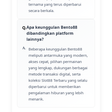
ternama yang terus diperbarui
secara berkala.
Apa keunggulan Bento88
dibandingkan platform
lainnya?
Beberapa keunggulan Bento88
meliputi antarmuka yang modern,
akses cepat, pilihan permainan
yang lengkap, dukungan berbagai
metode transaksi digital, serta
koleksi Slot88 Terbaru yang selalu
diperbarui untuk memberikan
pengalaman hiburan yang lebih
menarik.