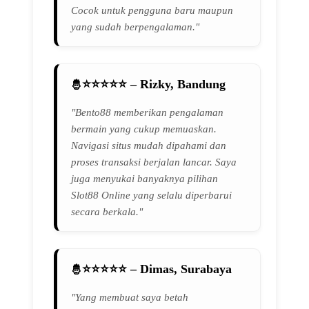
Cocok untuk pengguna baru maupun
yang sudah berpengalaman."
⭐⭐⭐⭐⭐ – Rizky, Bandung
"Bento88 memberikan pengalaman
bermain yang cukup memuaskan.
Navigasi situs mudah dipahami dan
proses transaksi berjalan lancar. Saya
juga menyukai banyaknya pilihan
Slot88 Online yang selalu diperbarui
secara berkala."
⭐⭐⭐⭐⭐ – Dimas, Surabaya
"Yang membuat saya betah