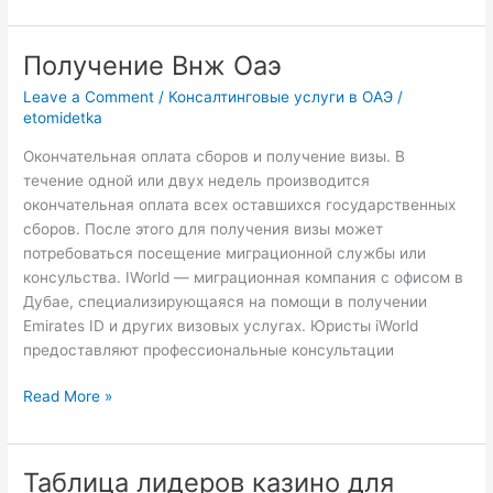
Получение Внж Оаэ
Получение
Внж
Leave a Comment
/
Консалтинговые услуги в ОАЭ
/
Оаэ
etomidetka
Окончательная оплата сборов и получение визы. В
течение одной или двух недель производится
окончательная оплата всех оставшихся государственных
сборов. После этого для получения визы может
потребоваться посещение миграционной службы или
консульства. IWorld — миграционная компания с офисом в
Дубае, специализирующаяся на помощи в получении
Emirates ID и других визовых услугах. Юристы iWorld
предоставляют профессиональные консультации
Read More »
Таблица лидеров казино для
Таблица