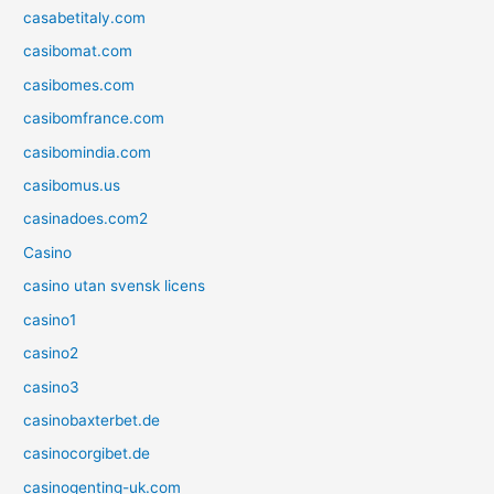
casabetitaly.com
casibomat.com
casibomes.com
casibomfrance.com
casibomindia.com
casibomus.us
casinadoes.com2
Casino
casino utan svensk licens
casino1
casino2
casino3
casinobaxterbet.de
casinocorgibet.de
casinogenting-uk.com