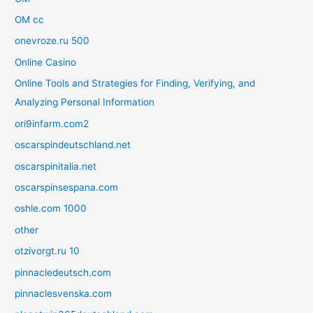
OM cc
onevroze.ru 500
Online Casino
Online Tools and Strategies for Finding, Verifying, and
Analyzing Personal Information
ori9infarm.com2
oscarspindeutschland.net
oscarspinitalia.net
oscarspinsespana.com
oshle.com 1000
other
otzivorgt.ru 10
pinnacledeutsch.com
pinnaclesvenska.com