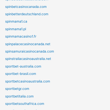
spinbetcasinocanada.com
spinbetterdeutschland.com
spinmama1.ca
spinmama1.pl
spinmamacasino1.fr
spinpalacecasinocanada.net
spinsamuraicasinocanada.com
spinstraliacasinoaustralia.net
sportbet-australia.com
sportbet-brasil.com
sportbetcasinoaustralia.com
sportbetgr.com
sportbetitalia.com
sportbetsouthafrica.com