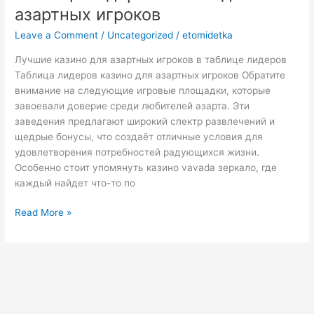
лидеров
азартных игроков
казино
Leave a Comment
/
Uncategorized
/
etomidetka
для
азартных
Лучшие казино для азартных игроков в таблице лидеров
игроков
Таблица лидеров казино для азартных игроков Обратите
внимание на следующие игровые площадки, которые
завоевали доверие среди любителей азарта. Эти
заведения предлагают широкий спектр развлечений и
щедрые бонусы, что создаёт отличные условия для
удовлетворения потребностей радующихся жизни.
Особенно стоит упомянуть казино vavada зеркало, где
каждый найдет что-то по
Read More »