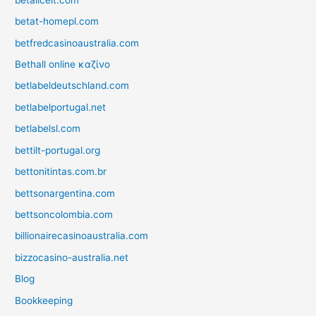
betat-homepl.com
betfredcasinoaustralia.com
Bethall online καζίνο
betlabeldeutschland.com
betlabelportugal.net
betlabelsl.com
bettilt-portugal.org
bettonitintas.com.br
bettsonargentina.com
bettsoncolombia.com
billionairecasinoaustralia.com
bizzocasino-australia.net
Blog
Bookkeeping