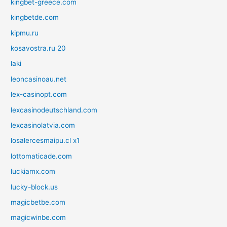
kingbet-greece.com
kingbetde.com
kipmu.ru
kosavostra.ru 20
laki
leoncasinoau.net
lex-casinopt.com
lexcasinodeutschland.com
lexcasinolatvia.com
losalercesmaipu.cl x1
lottomaticade.com
luckiamx.com
lucky-block.us
magicbetbe.com
magicwinbe.com