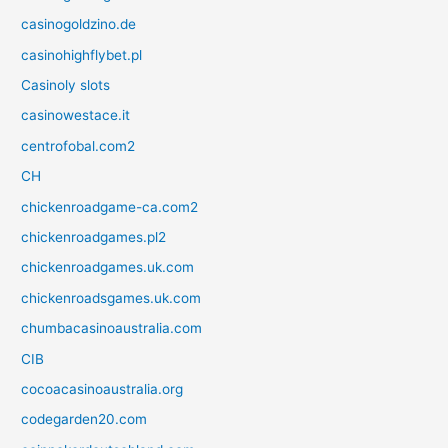
casinogoldzino.de
casinohighflybet.pl
Casinoly slots
casinowestace.it
centrofobal.com2
CH
chickenroadgame-ca.com2
chickenroadgames.pl2
chickenroadgames.uk.com
chickenroadsgames.uk.com
chumbacasinoaustralia.com
CIB
cocoacasinoaustralia.org
codegarden20.com