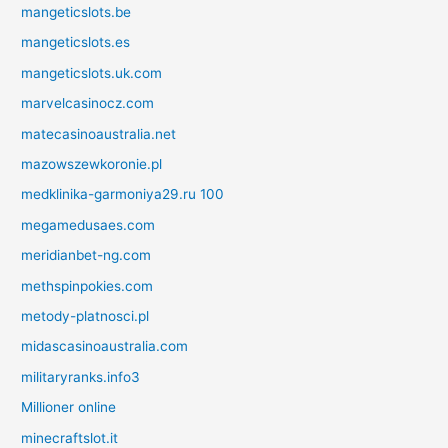
mangeticslots.be
mangeticslots.es
mangeticslots.uk.com
marvelcasinocz.com
matecasinoaustralia.net
mazowszewkoronie.pl
medklinika-garmoniya29.ru 100
megamedusaes.com
meridianbet-ng.com
methspinpokies.com
metody-platnosci.pl
midascasinoaustralia.com
militaryranks.info3
Millioner online
minecraftslot.it