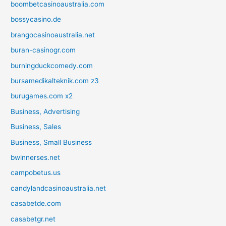
boombetcasinoaustralia.com
bossycasino.de
brangocasinoaustralia.net
buran-casinogr.com
burningduckcomedy.com
bursamedikalteknik.com z3
burugames.com x2
Business, Advertising
Business, Sales
Business, Small Business
bwinnerses.net
campobetus.us
candylandcasinoaustralia.net
casabetde.com
casabetgr.net