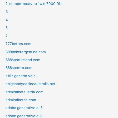
2_europe-today.ru 1win 7000 RU
3
4
5
7
777bet-es.com
888pokerargentina.com
888sportireland.com
888sportro.com
a16z generative ai
abigcandycasinoaustralia.net
admiralbetaustria.com
admiralbetde.com
adobe generative ai 3
adobe generative ai 8