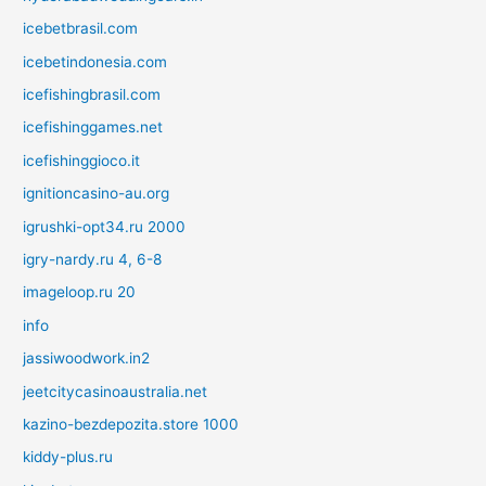
icebetbrasil.com
icebetindonesia.com
icefishingbrasil.com
icefishinggames.net
icefishinggioco.it
ignitioncasino-au.org
igrushki-opt34.ru 2000
igry-nardy.ru 4, 6-8
imageloop.ru 20
info
jassiwoodwork.in2
jeetcitycasinoaustralia.net
kazino-bezdepozita.store 1000
kiddy-plus.ru