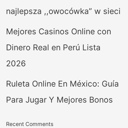
najlepsza ,,owocówka” w sieci
Mejores Casinos Online con
Dinero Real en Perú Lista
2026
Ruleta Online En México: Guía
Para Jugar Y Mejores Bonos
Recent Comments