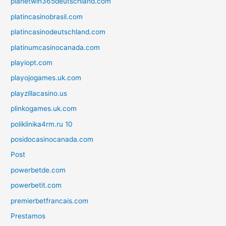
planetwin365deutschland.com
platincasinobrasil.com
platincasinodeutschland.com
platinumcasinocanada.com
playiopt.com
playojogames.uk.com
playzillacasino.us
plinkogames.uk.com
poliklinika4rm.ru 10
posidocasinocanada.com
Post
powerbetde.com
powerbetit.com
premierbetfrancais.com
Prestamos