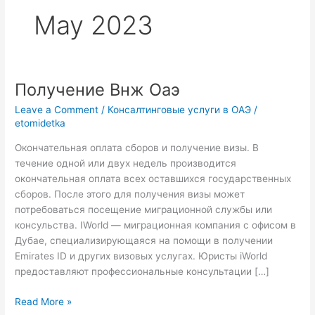
May 2023
Получение Внж Оаэ
Получение
Внж
Leave a Comment
/
Консалтинговые услуги в ОАЭ
/
Оаэ
etomidetka
Окончательная оплата сборов и получение визы. В
течение одной или двух недель производится
окончательная оплата всех оставшихся государственных
сборов. После этого для получения визы может
потребоваться посещение миграционной службы или
консульства. IWorld — миграционная компания с офисом в
Дубае, специализирующаяся на помощи в получении
Emirates ID и других визовых услугах. Юристы iWorld
предоставляют профессиональные консультации […]
Read More »