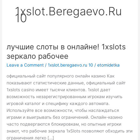
1xslot.beregaevo.ru
10
лучшие слоты в онлайне! 1xslots
лучшие
слоты
зеркало рабочее
в
Leave a Comment
/
1xslot.beregaevo.ru 10
/
etomidetka
онлайне!
1xslots
официальный сайт популярного онлайн казино Как
зеркало
показывают статистические данные, официальный сайт
рабочее
1xslots casino имеет тысячи клиентов. 1xslot дает
возможность незарегистрированным игрокам изучить
игровой каталог и специфику каждого автомата.
Используйте все возможности, чтобы наслаждаться
играми и выигрывать без ограничений. Онлайн-казино
часто подвергаются блокировкам, но опытные игроки
знают, что рабочие зеркала 1xSlots позволяют обходить эти
ограничения легко […]