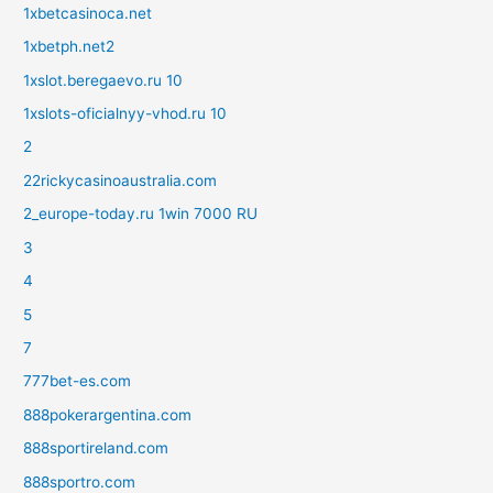
1xbetcasinoca.net
1xbetph.net2
1xslot.beregaevo.ru 10
1xslots-oficialnyy-vhod.ru 10
2
22rickycasinoaustralia.com
2_europe-today.ru 1win 7000 RU
3
4
5
7
777bet-es.com
888pokerargentina.com
888sportireland.com
888sportro.com