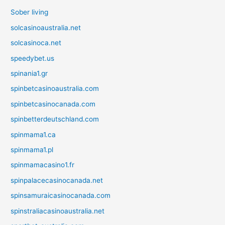
Sober living
solcasinoaustralia.net
solcasinoca.net
speedybet.us
spinania1.gr
spinbetcasinoaustralia.com
spinbetcasinocanada.com
spinbetterdeutschland.com
spinmama1.ca
spinmama1.pl
spinmamacasino1.fr
spinpalacecasinocanada.net
spinsamuraicasinocanada.com
spinstraliacasinoaustralia.net