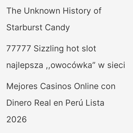
The Unknown History of
Starburst Candy
77777 Sizzling hot slot
najlepsza ,,owocówka” w sieci
Mejores Casinos Online con
Dinero Real en Perú Lista
2026