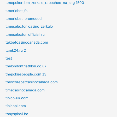
t.mepokerdom_zerkalo_rabochee_na_seg 1500
t.meriobet_fs
t.meriobet_promocod
t.meselector_casino_zerkalo
t.meselector_official_ru
takbetcasinocanada.com
tcmk24.ru 2
test
thelondontriathlon.co.uk
thepokiespeople.com z3
thescorebetcasinocanada.com
timecasinocanada.com
tipico-uk.com
tipicopl.com
tonyspins1.be