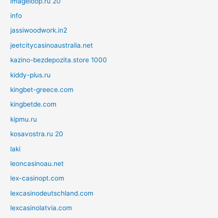
imageloop.ru 20
info
jassiwoodwork.in2
jeetcitycasinoaustralia.net
kazino-bezdepozita.store 1000
kiddy-plus.ru
kingbet-greece.com
kingbetde.com
kipmu.ru
kosavostra.ru 20
laki
leoncasinoau.net
lex-casinopt.com
lexcasinodeutschland.com
lexcasinolatvia.com