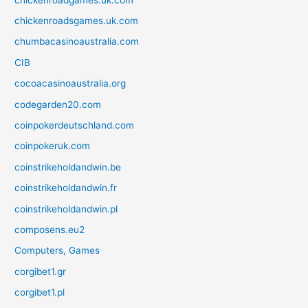
chickenroadsgames.uk.com
chumbacasinoaustralia.com
CIB
cocoacasinoaustralia.org
codegarden20.com
coinpokerdeutschland.com
coinpokeruk.com
coinstrikeholdandwin.be
coinstrikeholdandwin.fr
coinstrikeholdandwin.pl
composens.eu2
Computers, Games
corgibet1.gr
corgibet1.pl