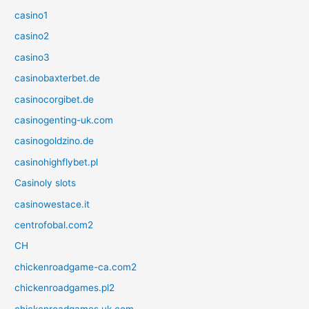
casino1
casino2
casino3
casinobaxterbet.de
casinocorgibet.de
casinogenting-uk.com
casinogoldzino.de
casinohighflybet.pl
Casinoly slots
casinowestace.it
centrofobal.com2
CH
chickenroadgame-ca.com2
chickenroadgames.pl2
chickenroadgames.uk.com