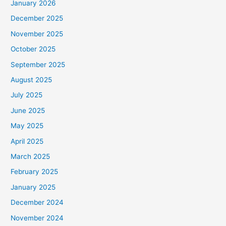
January 2026
December 2025
November 2025
October 2025
September 2025
August 2025
July 2025
June 2025
May 2025
April 2025
March 2025
February 2025
January 2025
December 2024
November 2024