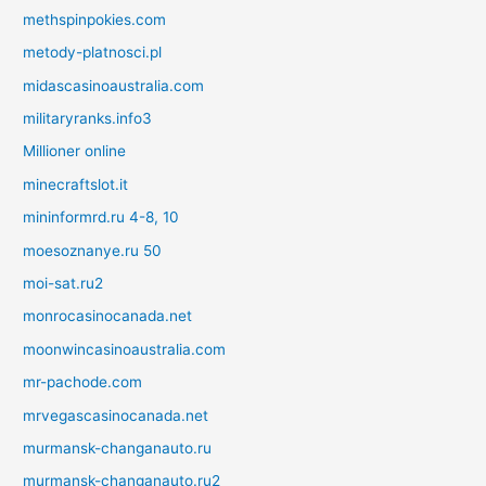
methspinpokies.com
metody-platnosci.pl
midascasinoaustralia.com
militaryranks.info3
Millioner online
minecraftslot.it
mininformrd.ru 4-8, 10
moesoznanye.ru 50
moi-sat.ru2
monrocasinocanada.net
moonwincasinoaustralia.com
mr-pachode.com
mrvegascasinocanada.net
murmansk-changanauto.ru
murmansk-changanauto.ru2