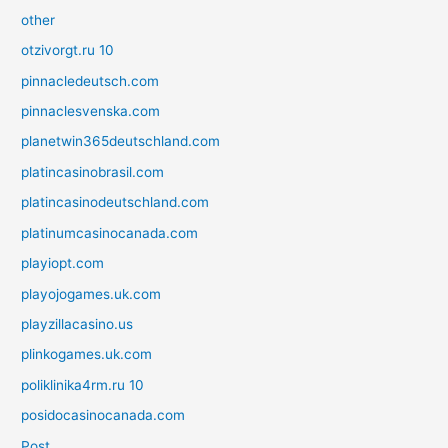
other
otzivorgt.ru 10
pinnacledeutsch.com
pinnaclesvenska.com
planetwin365deutschland.com
platincasinobrasil.com
platincasinodeutschland.com
platinumcasinocanada.com
playiopt.com
playojogames.uk.com
playzillacasino.us
plinkogames.uk.com
poliklinika4rm.ru 10
posidocasinocanada.com
Post