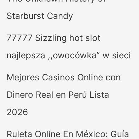
Starburst Candy
77777 Sizzling hot slot
najlepsza ,,owocówka” w sieci
Mejores Casinos Online con
Dinero Real en Perú Lista
2026
Ruleta Online En México: Guía