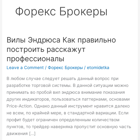
Форекс Брокеры
Вилы Эндрюса Как правильно
Вилы
Эндрюса
построить расскажут
Как
профессионалы
правильно
построить
Leave a Comment
/
Форекс Брокеры
/
etomidetka
расскажут
В любом случае следует решать данный вопрос при
профессионалы
разработке торговой системы. В данной ситуации можно
принимать во пробой вил эндрюса внимание показания
других индикаторов, пользоваться паттернами, основами
Price-Action. Однако данный инструмент нравится далеко
не всем, по крайней мере, в стандартной вариации. Если
профит будет ограничен определенным количеством
пунктов, то трейдер наверняка пропустит основную часть
движения […]