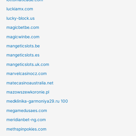
luckiamx.com
lucky-block.us
magicbetbe.com
magicwinbe.com
mangeticslots.be
mangeticslots.es
mangeticslots.uk.com
marvelcasinocz.com
matecasinoaustralia.net
mazowszewkoronie.pl
medklinika-garmoniya29.ru 100
megamedusaes.com
meridianbet-ng.com
methspinpokies.com