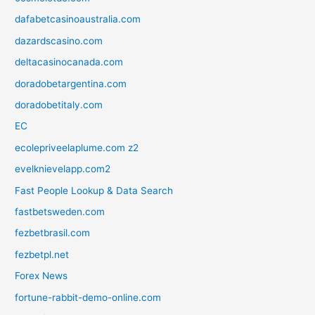
dafabetcasinoaustralia.com
dazardscasino.com
deltacasinocanada.com
doradobetargentina.com
doradobetitaly.com
EC
ecolepriveelaplume.com z2
evelknievelapp.com2
Fast People Lookup & Data Search
fastbetsweden.com
fezbetbrasil.com
fezbetpl.net
Forex News
fortune-rabbit-demo-online.com