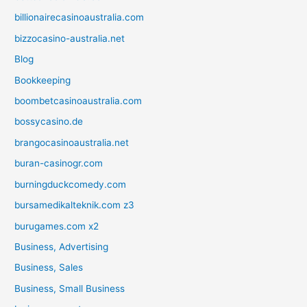
billionairecasinoaustralia.com
bizzocasino-australia.net
Blog
Bookkeeping
boombetcasinoaustralia.com
bossycasino.de
brangocasinoaustralia.net
buran-casinogr.com
burningduckcomedy.com
bursamedikalteknik.com z3
burugames.com x2
Business, Advertising
Business, Sales
Business, Small Business