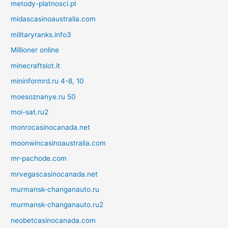
metody-platnosci.pl
midascasinoaustralia.com
militaryranks.info3
Millioner online
minecraftslot.it
mininformrd.ru 4-8, 10
moesoznanye.ru 50
moi-sat.ru2
monrocasinocanada.net
moonwincasinoaustralia.com
mr-pachode.com
mrvegascasinocanada.net
murmansk-changanauto.ru
murmansk-changanauto.ru2
neobetcasinocanada.com