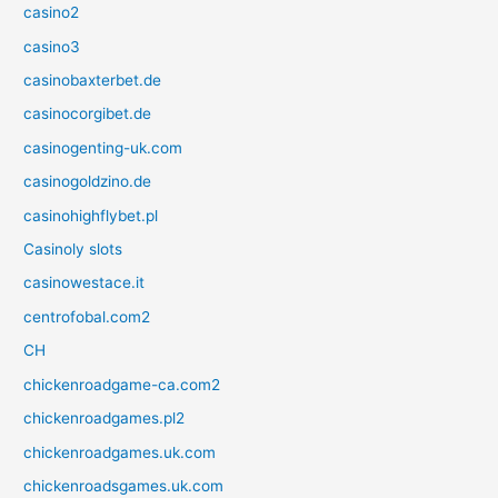
casino2
casino3
casinobaxterbet.de
casinocorgibet.de
casinogenting-uk.com
casinogoldzino.de
casinohighflybet.pl
Casinoly slots
casinowestace.it
centrofobal.com2
CH
chickenroadgame-ca.com2
chickenroadgames.pl2
chickenroadgames.uk.com
chickenroadsgames.uk.com