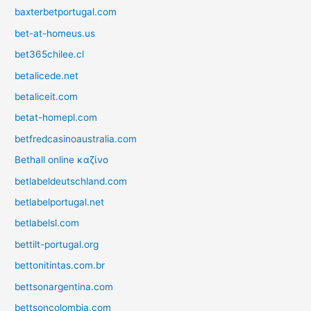
baxterbetportugal.com
bet-at-homeus.us
bet365chilee.cl
betalicede.net
betaliceit.com
betat-homepl.com
betfredcasinoaustralia.com
Bethall online καζίνο
betlabeldeutschland.com
betlabelportugal.net
betlabelsl.com
bettilt-portugal.org
bettonitintas.com.br
bettsonargentina.com
bettsoncolombia.com