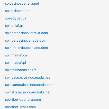
solcasinoaustralia.net
solcasinoca.net
speedybet.us
spinania1.gr
spinbetcasinoaustralia.com
spinbetcasinocanada.com
spinbetterdeutschland.com
spinmama1.ca
spinmama1.pl
spinmamacasino1.fr
spinpalacecasinocanada.net
spinsamuraicasinocanada.com
spinstraliacasinoaustralia.net
sportbet-australia.com
sportbet-brasil.com