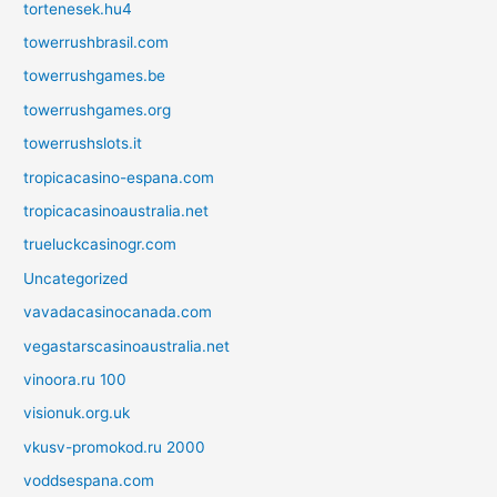
tortenesek.hu4
towerrushbrasil.com
towerrushgames.be
towerrushgames.org
towerrushslots.it
tropicacasino-espana.com
tropicacasinoaustralia.net
trueluckcasinogr.com
Uncategorized
vavadacasinocanada.com
vegastarscasinoaustralia.net
vinoora.ru 100
visionuk.org.uk
vkusv-promokod.ru 2000
voddsespana.com