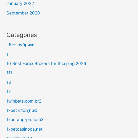
January 2022
September 2020
Categories
! Без рубрики
1
10 Best Forex Brokers for Scalping 2026
111
13
17
1winbets.com.br2
1xbet στοίχημα
1xbetapp-ph.com3
1xbetcasinoca.net