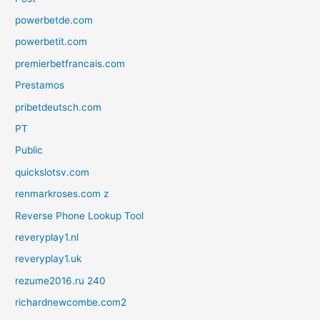
powerbetde.com
powerbetit.com
premierbetfrancais.com
Prestamos
pribetdeutsch.com
PT
Public
quickslotsv.com
renmarkroses.com z
Reverse Phone Lookup Tool
reveryplay1.nl
reveryplay1.uk
rezume2016.ru 240
richardnewcombe.com2