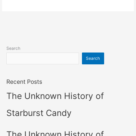
Search
Search
Recent Posts
The Unknown History of
Starburst Candy
The Unknown History of