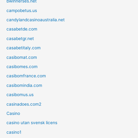
bwinnerses.net
campobetus.us
candylandcasinoaustralia.net
casabetde.com
casabetgr.net
casabetitaly.com
casibomat.com
casibomes.com
casibomfrance.com
casibomindia.com
casibomus.us
casinadoes.com2
Casino
casino utan svensk licens
casino1