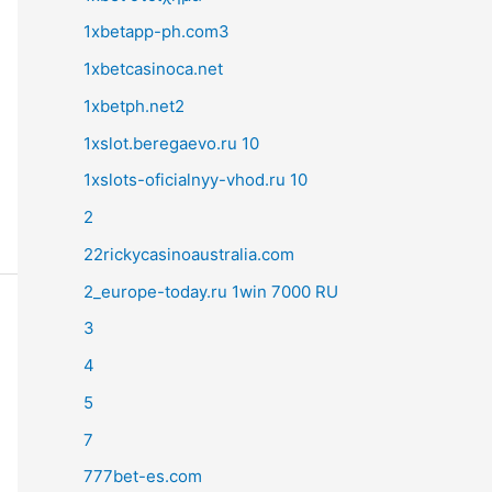
1xbetapp-ph.com3
1xbetcasinoca.net
1xbetph.net2
1xslot.beregaevo.ru 10
1xslots-oficialnyy-vhod.ru 10
2
22rickycasinoaustralia.com
2_europe-today.ru 1win 7000 RU
3
4
5
7
777bet-es.com