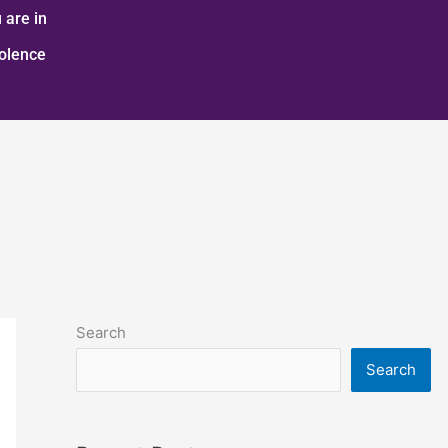
 are in
iolence
Search
Search