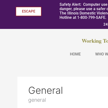
Skip
Safety Alert: Computer use 
to
danger, please use a safer 
ESCAPE
The Illinois Domestic Viole
content
Hotline at 1-800-799-SAFE.
24
Working To
HOME
WHO W
General
general