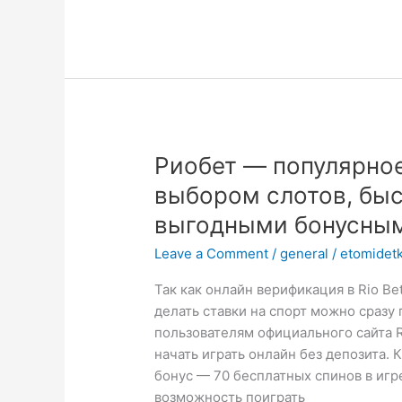
Риобет
Риобет — популярно
—
выбором слотов, бы
популярное
выгодными бонусны
онлайн‑казино
с
Leave a Comment
/
general
/
etomidet
широким
выбором
Так как онлайн верификация в Rio Bet
слотов,
делать ставки на спорт можно сразу
быстрыми
пользователям официального сайта 
выплатами
начать играть онлайн без депозита.
и
бонус — 70 бесплатных спинов в игр
выгодными
возможность поиграть