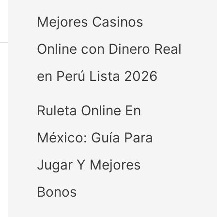
Mejores Casinos
Online con Dinero Real
en Perú Lista 2026
Ruleta Online En
México: Guía Para
Jugar Y Mejores
Bonos