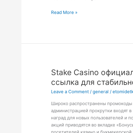
бонусными
Read More »
предложениями
Stake
Stake Casino официа
Casino
ссылка для стабильн
официальное
Leave a Comment
/
general
/
etomidet
зеркало
—
Широко распространены промокоды 
актуальная
администрацией прокрутки входят в
ссылка
наград для новых пользователей и 
для
акций приводятся во вкладке «Бону
стабильного
посетителей казино и букмекерской 