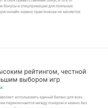
ет в себя приветственный бонус в 10% от
ные бонусы и спецпромоции для лояльных
 для онлайн-казино практически не меняется.
высоким рейтингом, честной
льшим выбором игр
ka
зволяет использовать единый баланс для всех
роки переключаются между покером и казино без