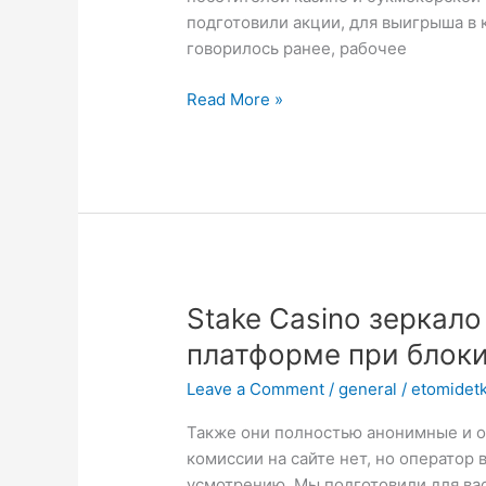
входа
подготовили акции, для выигрыша в 
говорилось ранее, рабочее
Read More »
Stake
Stake Casino зеркал
Casino
платформе при блок
зеркало
Leave a Comment
/
general
/
etomidet
—
безопасный
Также они полностью анонимные и о
доступ
комиссии на сайте нет, но оператор
к
усмотрению. Мы подготовили для вас