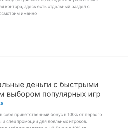
ая контора, здесь есть отдельный раздел с
ассмотрим именно
альные деньги с быстрыми
м выбором популярных игр
ka
в себя приветственный бонус в 100% от первого
ы и спецпромоции для лояльных игроков.