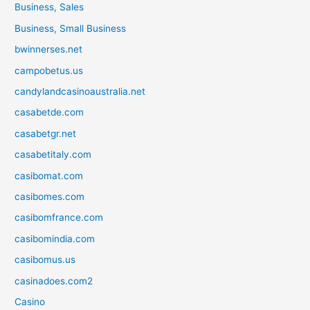
Business, Sales
Business, Small Business
bwinnerses.net
campobetus.us
candylandcasinoaustralia.net
casabetde.com
casabetgr.net
casabetitaly.com
casibomat.com
casibomes.com
casibomfrance.com
casibomindia.com
casibomus.us
casinadoes.com2
Casino