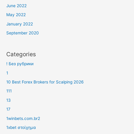
June 2022
May 2022
January 2022
September 2020
Categories
! Без рубрики
1
10 Best Forex Brokers for Scalping 2026
111
13
17
1winbets.com.br2
1xbet στοίχημα