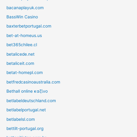
bacanaplayuk.com
BassWin Casino
baxterbetportugal.com
bet-at-homeus.us
bet365chilee.cl
betalicede.net
betaliceit.com
betat-homepl.com
betfredcasinoaustralia.com
Bethall online καζίνο
betlabeldeutschland.com
betlabelportugal.net
betlabelsl.com
bettilt-portugal.org