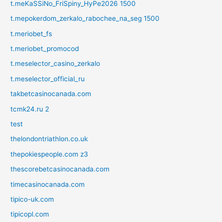
t.meKaSSiNo_FriSpiny_HyPe2026 1500
t.mepokerdom_zerkalo_rabochee_na_seg 1500
t.meriobet_fs
t.meriobet_promocod
t.meselector_casino_zerkalo
t.meselector_official_ru
takbetcasinocanada.com
tcmk24.ru 2
test
thelondontriathlon.co.uk
thepokiespeople.com z3
thescorebetcasinocanada.com
timecasinocanada.com
tipico-uk.com
tipicopl.com