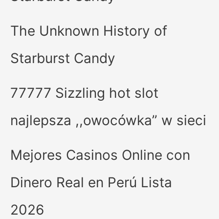
The Unknown History of
Starburst Candy
77777 Sizzling hot slot
najlepsza ,,owocówka” w sieci
Mejores Casinos Online con
Dinero Real en Perú Lista
2026