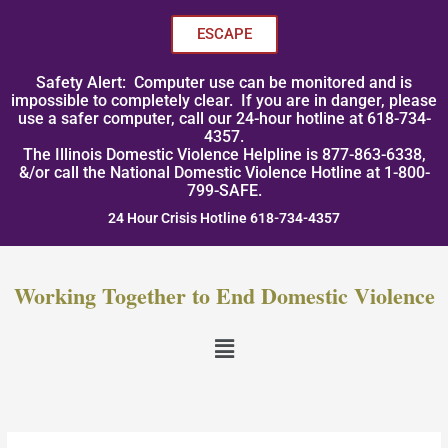
Skip
to
ESCAPE
content
Safety Alert: Computer use can be monitored and is
impossible to completely clear. If you are in danger, please
use a safer computer, call our 24-hour hotline at 618-734-
4357.
The Illinois Domestic Violence Helpline is 877-863-6338,
&/or call the National Domestic Violence Hotline at 1-800-
799-SAFE.
24 Hour Crisis Hotline 618-734-4357
Working Together to End Domestic Violence
Menu