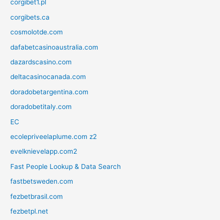
corgibet1.pl
corgibets.ca
cosmolotde.com
dafabetcasinoaustralia.com
dazardscasino.com
deltacasinocanada.com
doradobetargentina.com
doradobetitaly.com
EC
ecolepriveelaplume.com z2
evelknievelapp.com2
Fast People Lookup & Data Search
fastbetsweden.com
fezbetbrasil.com
fezbetpl.net