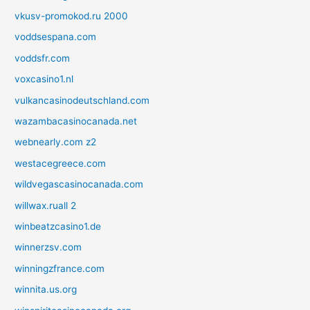
vkusv-promokod.ru 2000
voddsespana.com
voddsfr.com
voxcasino1.nl
vulkancasinodeutschland.com
wazambacasinocanada.net
webnearly.com z2
westacegreece.com
wildvegascasinocanada.com
willwax.ruall 2
winbeatzcasino1.de
winnerzsv.com
winningzfrance.com
winnita.us.org