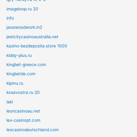
imageloop.ru 20
info
jassiwoodwork.in2
jeetcitycasinoaustralia.net
kazino-bezdepozita.store 1000
kiddy-plus.ru
kingbet-greece.com
kingbetde.com
kipmu.ru
kosavostra.ru 20
laki
leoncasinoau.net
lex-casinopt.com
lexcasinodeutschland.com