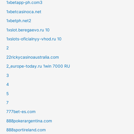
1xbetapp-ph.com3
1xbetcasinoca.net
1xbetph.net2
1xslot.beregaevo.ru 10
1xslots-oficialnyy-vhod.ru 10
2
22rickycasinoaustralia.com
2_europe-today.ru 1win 7000 RU
3
4
5
7
777bet-es.com
888pokerargentina.com
888sportireland.com