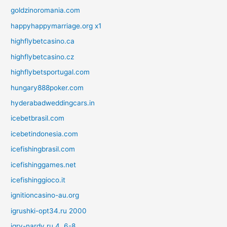
goldzinoromania.com
happyhappymarriage.org x1
highflybetcasino.ca
highflybetcasino.cz
highflybetsportugal.com
hungary888poker.com
hyderabadweddingcars.in
icebetbrasil.com
icebetindonesia.com
icefishingbrasil.com
icefishinggames.net
icefishinggioco.it
ignitioncasino-au.org
igrushki-opt34.ru 2000
igry-nardy.ru 4, 6-8