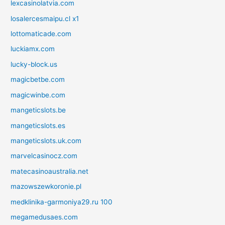
lexcasinolatvia.com
losalercesmaipu.cl x1
lottomaticade.com
luckiamx.com
lucky-block.us
magicbetbe.com
magicwinbe.com
mangeticslots.be
mangeticslots.es
mangeticslots.uk.com
marvelcasinocz.com
matecasinoaustralia.net
mazowszewkoronie.pl
medklinika-garmoniya29.ru 100
megamedusaes.com