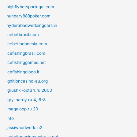
highflybetsportugal.com
hungary888poker.com
hyderabadweddingcars.in
icebetbrasil.com
icebetindonesia.com
icefishingbrasil.com
icefishinggames.net
icefishinggioco.it
ignitioncasino-au.org
igrushki-opt34.ru 2000
igry-nardy.ru 4, 6-8
imageloop.ru 20
info
jassiwoodwork.in2
jeetcitycasinoaustralia.net