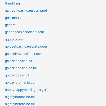
Gamblling
gamdomcasinoaustralia.net
gde-mrt.ru
general
gentingcasinoireland.com
gggjog.com
goldbetcasinoaustralia.com
goldenladycasinouk.com
goldzinocasino.ca
goldzinocasino.co.uk
goldzinocasino1.fr
goldzinoromania.com
happyhappymarriage.org x1
highflybetcasino.ca
highflybetcasino.cz