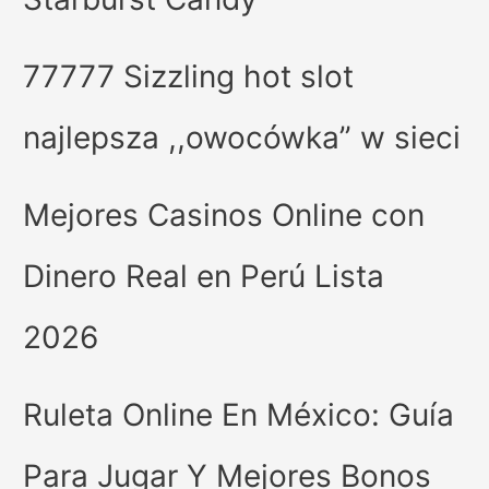
77777 Sizzling hot slot
najlepsza ,,owocówka” w sieci
Mejores Casinos Online con
Dinero Real en Perú Lista
2026
Ruleta Online En México: Guía
Para Jugar Y Mejores Bonos