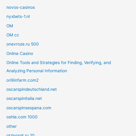
novos-casinos
nyxbets-1.nl
OM
OM cc
onevroze.ru 500
Online Casino
Online Tools and Strategies for Finding, Verifying, and
Analyzing Personal Information
ori9infarm.com2
oscarspindeutschland.net
oscarspinitalia.net
oscarspinsespana.com
oshle.com 1000
other
otzivorgt.ru 10