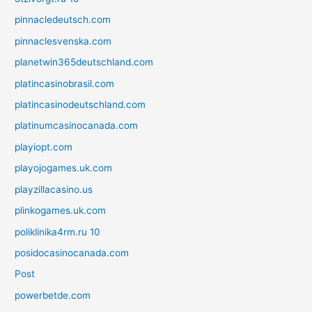
pinnacledeutsch.com
pinnaclesvenska.com
planetwin365deutschland.com
platincasinobrasil.com
platincasinodeutschland.com
platinumcasinocanada.com
playiopt.com
playojogames.uk.com
playzillacasino.us
plinkogames.uk.com
poliklinika4rm.ru 10
posidocasinocanada.com
Post
powerbetde.com