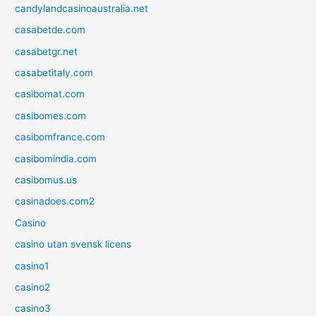
candylandcasinoaustralia.net
casabetde.com
casabetgr.net
casabetitaly.com
casibomat.com
casibomes.com
casibomfrance.com
casibomindia.com
casibomus.us
casinadoes.com2
Casino
casino utan svensk licens
casino1
casino2
casino3