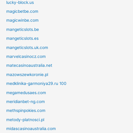
lucky-block.us
magicbetbe.com
magicwinbe.com
mangeticslots.be
mangeticslots.es
mangeticslots.uk.com
marvelcasinocz.com
matecasinoaustralia.net
mazowszewkoronie.pl
medklinika-garmoniya29.ru 100
megamedusaes.com
meridianbet-ng.com
methspinpokies.com
metody-platnosci.pl
midascasinoaustralia.com