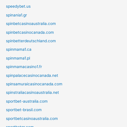
speedybet.us
spinania1.gr
spinbetcasinoaustralia.com
spinbetcasinocanada.com
spinbetterdeutschland.com
spinmama1.ca
spinmama1.pl
spinmamacasino1.fr
spinpalacecasinocanada.net
spinsamuraicasinocanada.com
spinstraliacasinoaustralia.net
sportbet-australia.com
sportbet-brasil.com
sportbetcasinoaustralia.com