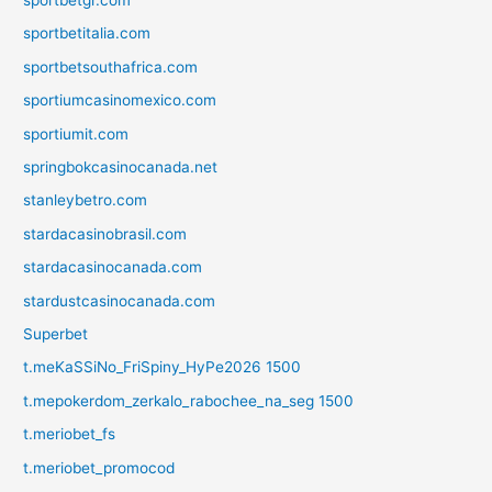
sportbetgr.com
sportbetitalia.com
sportbetsouthafrica.com
sportiumcasinomexico.com
sportiumit.com
springbokcasinocanada.net
stanleybetro.com
stardacasinobrasil.com
stardacasinocanada.com
stardustcasinocanada.com
Superbet
t.meKaSSiNo_FriSpiny_HyPe2026 1500
t.mepokerdom_zerkalo_rabochee_na_seg 1500
t.meriobet_fs
t.meriobet_promocod