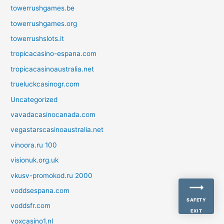
towerrushgames.be
towerrushgames.org
towerrushslots.it
tropicacasino-espana.com
tropicacasinoaustralia.net
trueluckcasinogr.com
Uncategorized
vavadacasinocanada.com
vegastarscasinoaustralia.net
vinoora.ru 100
visionuk.org.uk
vkusv-promokod.ru 2000
voddsespana.com
SAFETY
voddsfr.com
EXIT
voxcasino1.nl