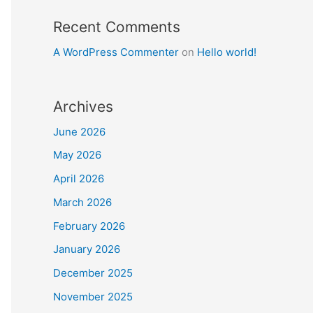
Recent Comments
A WordPress Commenter
on
Hello world!
Archives
June 2026
May 2026
April 2026
March 2026
February 2026
January 2026
December 2025
November 2025