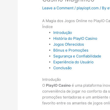
Leave a Comment
/
playiopt.com
/ By
e
A Magia dos Jogos Online no PlayIO C
Índice
Introdução
História do PlayIO Casino
Jogos Oferecidos
Bônus e Promoções
Segurança e Confiabilidade
Experiência do Usuário
Conclusão
Introdução
O
PlayIO Casino
é uma plataforma ino
conveniência de jogar no conforto da 
promoções tentadoras e um ambiente s
favorito entre os amantes de jogos onli