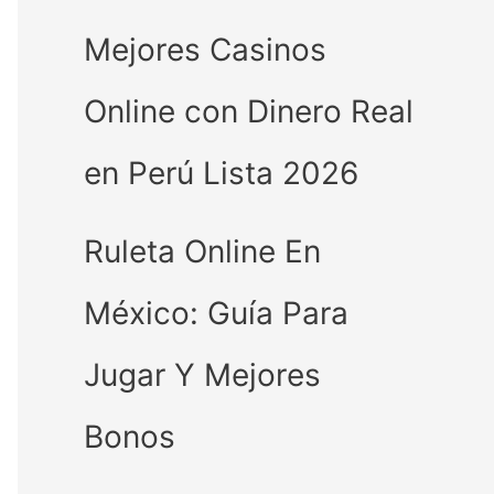
Mejores Casinos
Online con Dinero Real
en Perú Lista 2026
Ruleta Online En
México: Guía Para
Jugar Y Mejores
Bonos