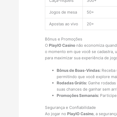
Caça-níqueis
300+
Jogos de mesa
50+
Apostas ao vivo
20+
Bônus e Promoções
O
PlayIO Casino
não economiza quando
o momento em que você se cadastra, u
para maximizar sua experiência de jog
Bônus de Boas-Vindas:
Receba u
permitindo que você explore mai
Rodadas Grátis:
Ganhe rodadas 
suas chances de ganhar sem arri
Promoções Semanais:
Participe
Segurança e Confiabilidade
Ao jogar no
PlayIO Casino
, a seguranç