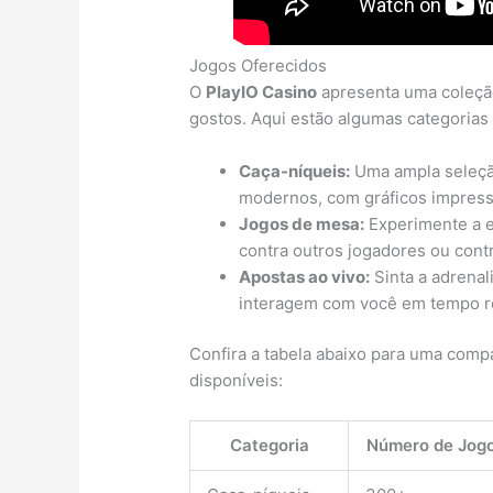
Jogos Oferecidos
O
PlayIO Casino
apresenta uma coleção
gostos. Aqui estão algumas categorias
Caça-níqueis:
Uma ampla seleção
modernos, com gráficos impress
Jogos de mesa:
Experimente a e
contra outros jogadores ou contr
Apostas ao vivo:
Sinta a adrenal
interagem com você em tempo re
Confira a tabela abaixo para uma compa
disponíveis:
Categoria
Número de Jog