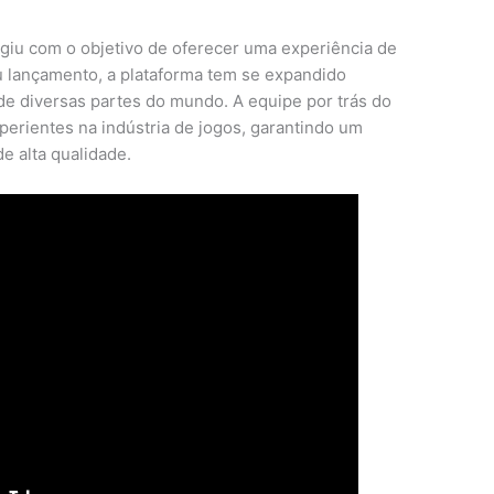
giu com o objetivo de oferecer uma experiência de
u lançamento, a plataforma tem se expandido
e diversas partes do mundo. A equipe por trás do
perientes na indústria de jogos, garantindo um
e alta qualidade.