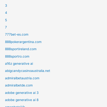
3
4
5
7
777bet-es.com
888pokerargentina.com
888sportireland.com
888sportro.com
a16z generative ai
abigcandycasinoaustralia.net
admiralbetaustria.com
admiralbetde.com
adobe generative ai 3
adobe generative ai 8