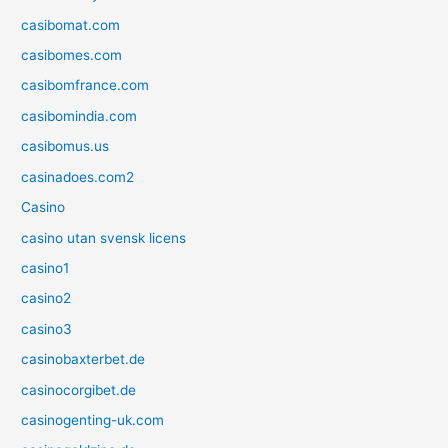
casibomat.com
casibomes.com
casibomfrance.com
casibomindia.com
casibomus.us
casinadoes.com2
Casino
casino utan svensk licens
casino1
casino2
casino3
casinobaxterbet.de
casinocorgibet.de
casinogenting-uk.com