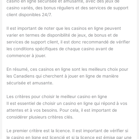
casino en ligne sécurisée et amusante, avec des jeux de
casino variés, des bonus réguliers et des services de support
client disponibles 24/7.
Il est important de noter que les casinos en ligne peuvent
varier en termes de disponibilité de jeux, de bonus et de
services de support client, il est donc recommandé de vérifier
les conditions spécifiques de chaque casino avant de
commencer à jouer.
En résumé, ces casinos en ligne sont les meilleurs choix pour
les Canadiens qui cherchent à jouer en ligne de manière
sécurisée et amusante.
Les critères pour choisir le meilleur casino en ligne
Il est essentiel de choisir un casino en ligne qui répond à vos
attentes et à vos besoins. Pour cela, il est important de
considérer plusieurs critères clés.
Le premier critère est la licence. Il est important de vérifier si
le casino en ligne est licencié et si la licence est émise par une