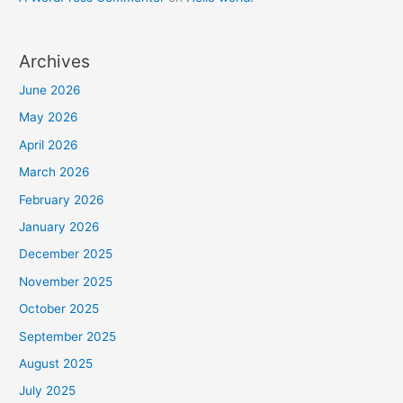
Archives
June 2026
May 2026
April 2026
March 2026
February 2026
January 2026
December 2025
November 2025
October 2025
September 2025
August 2025
July 2025