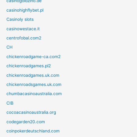
casinogoldzino.de
casinohighflybet.pl
Casinoly slots
casinowestace.it
centrofobal.com2
CH
chickenroadgame-ca.com2
chickenroadgames.pl2
chickenroadgames.uk.com
chickenroadsgames.uk.com
chumbacasinoaustralia.com
CIB
cocoacasinoaustralia.org
codegarden20.com
coinpokerdeutschland.com