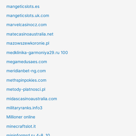
mangeticslots.es
mangeticslots.uk.com
marvelcasinocz.com
matecasinoaustralia.net
mazowszewkoronie.pl
medklinika-garmoniya29.ru 100
megamedusaes.com
meridianbet-ng.com
methspinpokies.com
metody-platnosci.pl
midascasinoaustralia.com
militaryranks.info3
Millioner online
minecraftslot.it
mininformrd.ru 4-8, 10