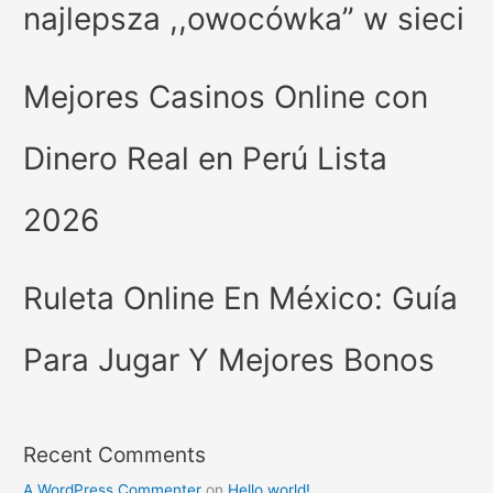
najlepsza ,,owocówka” w sieci
Mejores Casinos Online con
Dinero Real en Perú Lista
2026
Ruleta Online En México: Guía
Para Jugar Y Mejores Bonos
Recent Comments
A WordPress Commenter
on
Hello world!