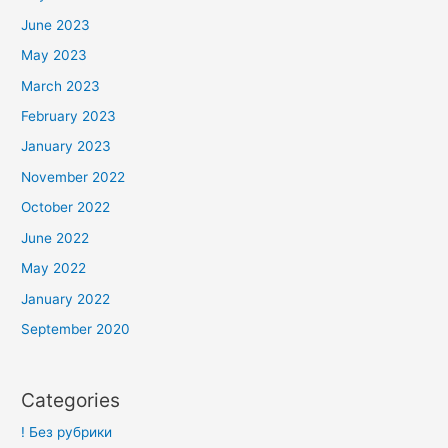
June 2023
May 2023
March 2023
February 2023
January 2023
November 2022
October 2022
June 2022
May 2022
January 2022
September 2020
Categories
! Без рубрики