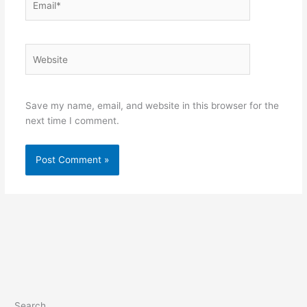
Website
Save my name, email, and website in this browser for the
next time I comment.
Search