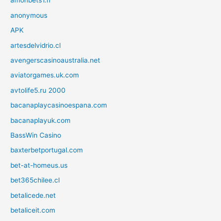
amonbets1.fr
anonymous
APK
artesdelvidrio.cl
avengerscasinoaustralia.net
aviatorgames.uk.com
avtolife5.ru 2000
bacanaplaycasinoespana.com
bacanaplayuk.com
BassWin Casino
baxterbetportugal.com
bet-at-homeus.us
bet365chilee.cl
betalicede.net
betaliceit.com