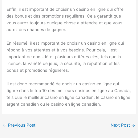
Enfin, il est important de choisir un casino en ligne qui offre
des bonus et des promotions régulières. Cela garantit que
vous aurez toujours quelque chose à attendre et que vous
aurez des chances de gagner.
En résumé, il est important de choisir un casino en ligne qui
répond à vos attentes et à vos besoins. Pour cela, il est
important de considérer plusieurs critères clés, tels que la
licence, la variété de jeux, la sécurité, la réputation et les
bonus et promotions régulières.
Il est donc recommandé de choisir un casino en ligne qui
figure dans le top 10 des meilleurs casinos en ligne au Canada,
tels que le meilleur casino en ligne canadien, le casino en ligne
argent canadien ou le casino en ligne canadien.
←
Previous Post
Next Post
→