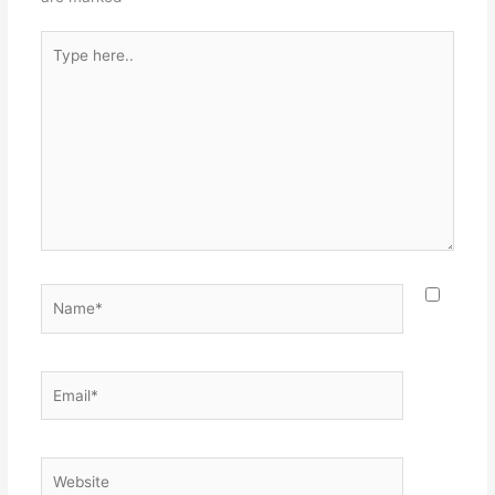
Type
here..
Name*
Email*
Website