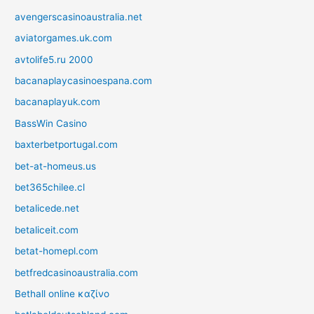
avengerscasinoaustralia.net
aviatorgames.uk.com
avtolife5.ru 2000
bacanaplaycasinoespana.com
bacanaplayuk.com
BassWin Casino
baxterbetportugal.com
bet-at-homeus.us
bet365chilee.cl
betalicede.net
betaliceit.com
betat-homepl.com
betfredcasinoaustralia.com
Bethall online καζίνο