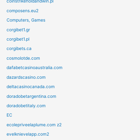
coinstrikeholdandwin.pl
composens.eu2
Computers, Games
corgibet1.gr
corgibet1.pl
corgibets.ca
cosmolotde.com
dafabetcasinoaustralia.com
dazardscasino.com
deltacasinocanada.com
doradobetargentina.com
doradobetitaly.com
EC
ecolepriveelaplume.com z2
evelknievelapp.com2