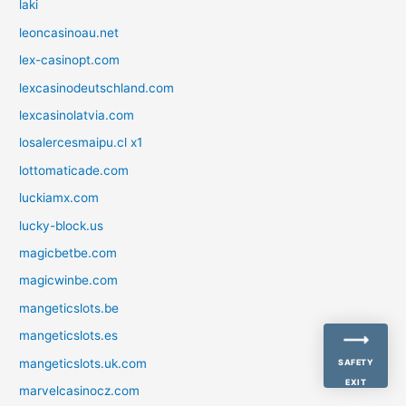
laki
leoncasinoau.net
lex-casinopt.com
lexcasinodeutschland.com
lexcasinolatvia.com
losalercesmaipu.cl x1
lottomaticade.com
luckiamx.com
lucky-block.us
magicbetbe.com
magicwinbe.com
mangeticslots.be
mangeticslots.es
mangeticslots.uk.com
SAFETY
EXIT
marvelcasinocz.com