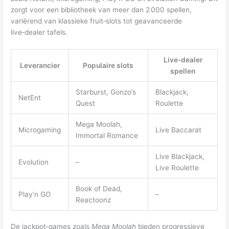
zorgt voor een bibliotheek van meer dan 2 000 spellen,
variërend van klassieke fruit‑slots tot geavanceerde
live‑dealer tafels.
Live‑dealer
Leverancier
Populaire slots
spellen
Starburst, Gonzo’s
Blackjack,
NetEnt
Quest
Roulette
Mega Moolah,
Microgaming
Live Baccarat
Immortal Romance
Live Blackjack,
Evolution
–
Live Roulette
Book of Dead,
Play’n GO
–
Reactoonz
De jackpot‑games zoals
Mega Moolah
bieden progressieve