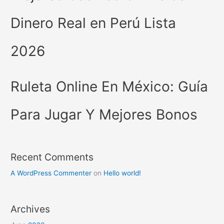
Dinero Real en Perú Lista
2026
Ruleta Online En México: Guía
Para Jugar Y Mejores Bonos
Recent Comments
A WordPress Commenter
on
Hello world!
Archives