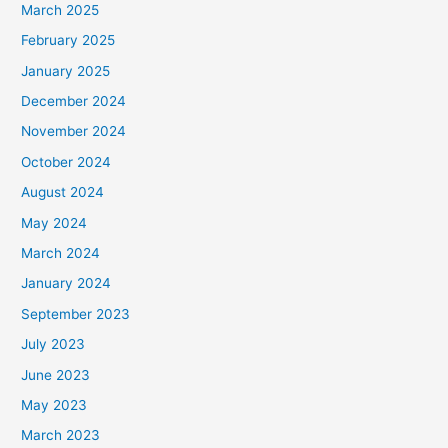
March 2025
February 2025
January 2025
December 2024
November 2024
October 2024
August 2024
May 2024
March 2024
January 2024
September 2023
July 2023
June 2023
May 2023
March 2023