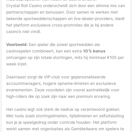
Crystal Roll Casino onderscheidt zich door een slimme mix van
partnerschappen en bonussen. Door samen te werken met
bekende sportweddenschappen en live‑dealer‑providers, biedt
het platform exclusieve cross‑promoties die je bij andere
casino’s niet vindt.
Voorbeeld:
Een speler die zowel sportwedden als
casinospelen combineert, kan een extra
10 % bonus
ontvangen op zijn totale stortingen, mits hij minimaal €100 per
week inzet.
Daarnaast zorgt de VIP‑club voor gepersonaliseerde
accountmanagers, hogere opname‑limieten en exclusieve
evenementen. Deze voordelen zijn vooral aantrekkelijk voor
high‑rollers die op zoek zijn naar een premium ervaring.
Het casino legt ook sterk de nadruk op verantwoord gokken.
Met tools zoals stortingslimieten, tijdslimieten en zelfuitsluiting
kun je je speelgedrag onder controle houden. Het platform
werkt samen met organisaties als GambleAware om spelers te