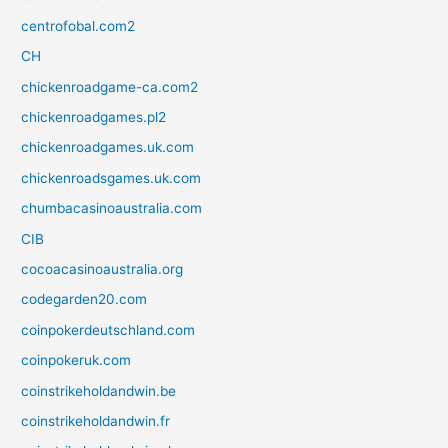
centrofobal.com2
CH
chickenroadgame-ca.com2
chickenroadgames.pl2
chickenroadgames.uk.com
chickenroadsgames.uk.com
chumbacasinoaustralia.com
CIB
cocoacasinoaustralia.org
codegarden20.com
coinpokerdeutschland.com
coinpokeruk.com
coinstrikeholdandwin.be
coinstrikeholdandwin.fr