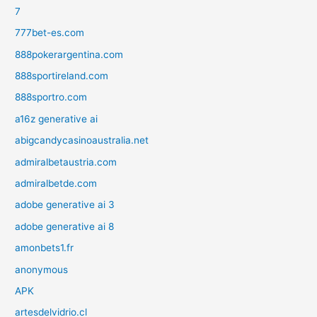
7
777bet-es.com
888pokerargentina.com
888sportireland.com
888sportro.com
a16z generative ai
abigcandycasinoaustralia.net
admiralbetaustria.com
admiralbetde.com
adobe generative ai 3
adobe generative ai 8
amonbets1.fr
anonymous
APK
artesdelvidrio.cl