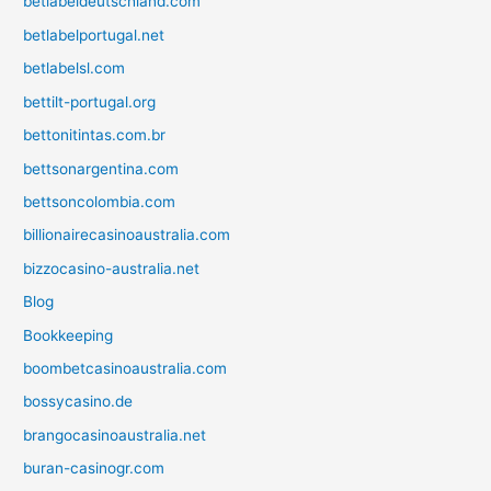
betlabeldeutschland.com
betlabelportugal.net
betlabelsl.com
bettilt-portugal.org
bettonitintas.com.br
bettsonargentina.com
bettsoncolombia.com
billionairecasinoaustralia.com
bizzocasino-australia.net
Blog
Bookkeeping
boombetcasinoaustralia.com
bossycasino.de
brangocasinoaustralia.net
buran-casinogr.com