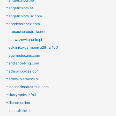
mangeticslots.be
mangeticslots.es
mangeticslots.uk.com
marvelcasinocz.com
matecasinoaustralia.net
mazowszewkoronie.pl
medklinika-garmoniya29.ru 100
megamedusaes.com
meridianbet-ng.com
methspinpokies.com
metody-platnosci.pl
midascasinoaustralia.com
militaryranks.info3
Millioner online
minecraftslot.it