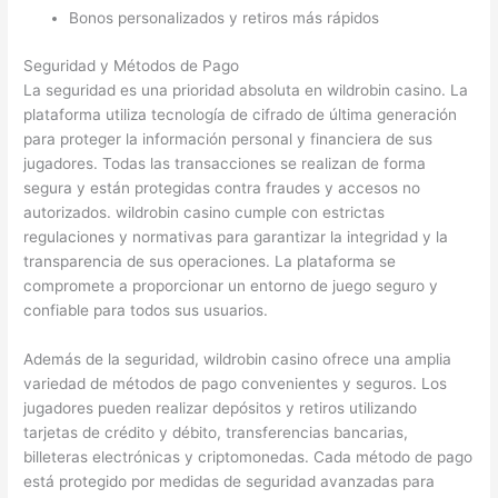
Bonos personalizados y retiros más rápidos
Seguridad y Métodos de Pago
La seguridad es una prioridad absoluta en wildrobin casino. La
plataforma utiliza tecnología de cifrado de última generación
para proteger la información personal y financiera de sus
jugadores. Todas las transacciones se realizan de forma
segura y están protegidas contra fraudes y accesos no
autorizados. wildrobin casino cumple con estrictas
regulaciones y normativas para garantizar la integridad y la
transparencia de sus operaciones. La plataforma se
compromete a proporcionar un entorno de juego seguro y
confiable para todos sus usuarios.
Además de la seguridad, wildrobin casino ofrece una amplia
variedad de métodos de pago convenientes y seguros. Los
jugadores pueden realizar depósitos y retiros utilizando
tarjetas de crédito y débito, transferencias bancarias,
billeteras electrónicas y criptomonedas. Cada método de pago
está protegido por medidas de seguridad avanzadas para