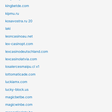
kingbetde.com
kipmu.ru
kosavostra.ru 20
laki
leoncasinoau.net
lex-casinopt.com
lexcasinodeutschland.com
lexcasinolatvia.com
losalercesmaipu.cl x1
lottomaticade.com
luckiamx.com
lucky-block.us
magicbetbe.com
magicwinbe.com