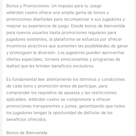
Bonos y Promociones: Un Impulso para tu Juego
wildrobin casino ofrece una amplia gama de bonos y
promociones diseñadas para recompensar a sus jugadores y
mejorar su experiencia de juego. Desde bonos de bienvenida
para nuevos usuarios hasta promociones regulares para
jugadores existentes, la plataforma se esfuerza por ofrecer
incentivos atractivos que aumenten las posibilidades de ganar
y prolonguen la diversión. Los jugadores pueden aprovechar
ofertas especiales, torneos emocionantes y programas de
lealtad que les brindan beneficios exclusivos.
Es fundamental leer atentamente los términos y condiciones
de cada bono y promoción antes de participar, para
comprender los requisitos de apuesta y las restricciones
aplicables. wildrobin casino se compromete a ofrecer
promociones transparentes y justas, garantizando que todos
los jugadores tengan la oportunidad de disfrutar de los
beneficios ofrecidos.
Bonos de Bienvenida