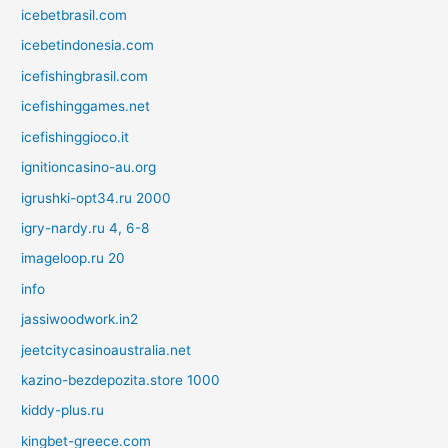
icebetbrasil.com
icebetindonesia.com
icefishingbrasil.com
icefishinggames.net
icefishinggioco.it
ignitioncasino-au.org
igrushki-opt34.ru 2000
igry-nardy.ru 4, 6-8
imageloop.ru 20
info
jassiwoodwork.in2
jeetcitycasinoaustralia.net
kazino-bezdepozita.store 1000
kiddy-plus.ru
kingbet-greece.com