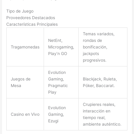
Tipo de Juego
Proveedores Destacados
Características Principales
Temas variados,
NetEnt,
rondas de
Tragamonedas
Microgaming,
bonificación,
Play’n GO
jackpots
progresivos.
Evolution
Juegos de
Gaming,
Blackjack, Ruleta,
Mesa
Pragmatic
Póker, Baccarat.
Play
Crupieres reales,
Evolution
interacción en
Casino en Vivo
Gaming,
tiempo real,
Ezugi
ambiente auténtico.