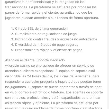
garantizar la confidencialidad y la integridad de las
transacciones. La plataforma se esfuerza por procesar los
pagos de forma rápida y eficiente, garantizando que los
jugadores puedan acceder a sus fondos de forma oportuna.
Cifrado SSL de última generación
Cumplimiento de regulaciones de juego
Protección contra fraudes y accesos no autorizados
Diversidad de métodos de pago seguros
Procesamiento rápido y eficiente de pagos
Atención al Cliente: Soporte Dedicado
wildrobin casino se enorgullece de ofrecer un servicio de
atención al cliente excepcional. El equipo de soporte está
disponible las 24 horas del día, los 7 días de la semana, para
responder a cualquier pregunta o inquietud que puedan tener
los jugadores. El soporte se puede contactar a través de chat
en vivo, correo electrónico o teléfono. Los agentes de soporte
son amables, profesionales y están capacitados para brindar
asistencia rápida y eficiente. La plataforma se esfuerza por
resolver cualquier problema de forma oportuna y satisfactoria.