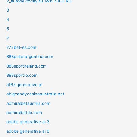
2_europe-today.ru 1win 7000 RU
3
4
5
7
777bet-es.com
888pokerargentina.com
888sportireland.com
888sportro.com
a16z generative ai
abigcandycasinoaustralia.net
admiralbetaustria.com
admiralbetde.com
adobe generative ai 3
adobe generative ai 8