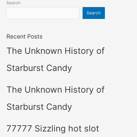
Search
Search
Recent Posts
The Unknown History of
Starburst Candy
The Unknown History of
Starburst Candy
77777 Sizzling hot slot