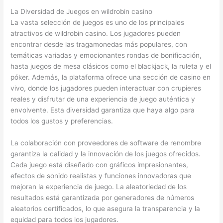
La Diversidad de Juegos en wildrobin casino
La vasta selección de juegos es uno de los principales
atractivos de wildrobin casino. Los jugadores pueden
encontrar desde las tragamonedas más populares, con
temáticas variadas y emocionantes rondas de bonificación,
hasta juegos de mesa clásicos como el blackjack, la ruleta y el
póker. Además, la plataforma ofrece una sección de casino en
vivo, donde los jugadores pueden interactuar con crupieres
reales y disfrutar de una experiencia de juego auténtica y
envolvente. Esta diversidad garantiza que haya algo para
todos los gustos y preferencias.
La colaboración con proveedores de software de renombre
garantiza la calidad y la innovación de los juegos ofrecidos.
Cada juego está diseñado con gráficos impresionantes,
efectos de sonido realistas y funciones innovadoras que
mejoran la experiencia de juego. La aleatoriedad de los
resultados está garantizada por generadores de números
aleatorios certificados, lo que asegura la transparencia y la
equidad para todos los jugadores.