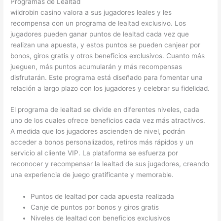
Programas de Lealtad
wildrobin casino valora a sus jugadores leales y les
recompensa con un programa de lealtad exclusivo. Los
jugadores pueden ganar puntos de lealtad cada vez que
realizan una apuesta, y estos puntos se pueden canjear por
bonos, giros gratis y otros beneficios exclusivos. Cuanto más
jueguen, más puntos acumularán y más recompensas
disfrutarán. Este programa está diseñado para fomentar una
relación a largo plazo con los jugadores y celebrar su fidelidad.
El programa de lealtad se divide en diferentes niveles, cada
uno de los cuales ofrece beneficios cada vez más atractivos.
A medida que los jugadores ascienden de nivel, podrán
acceder a bonos personalizados, retiros más rápidos y un
servicio al cliente VIP. La plataforma se esfuerza por
reconocer y recompensar la lealtad de sus jugadores, creando
una experiencia de juego gratificante y memorable.
Puntos de lealtad por cada apuesta realizada
Canje de puntos por bonos y giros gratis
Niveles de lealtad con beneficios exclusivos