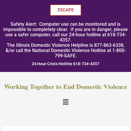
Skip
to
ESCAPE
content
Safety Alert: Computer use can be monitored and is
impossible to completely clear. If you are in danger, please
use a safer computer, call our 24-hour hotline at 618-734-
4357.
The Illinois Domestic Violence Helpline is 877-863-6338,
&/or call the National Domestic Violence Hotline at 1-800-
799-SAFE.
24 Hour Crisis Hotline 618-734-4357
Working Together to End Domestic Violence
Menu