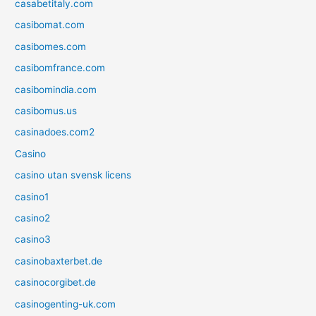
casabetitaly.com
casibomat.com
casibomes.com
casibomfrance.com
casibomindia.com
casibomus.us
casinadoes.com2
Casino
casino utan svensk licens
casino1
casino2
casino3
casinobaxterbet.de
casinocorgibet.de
casinogenting-uk.com