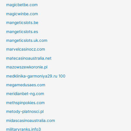
magicbetbe.com
magicwinbe.com
mangeticslots.be
mangeticslots.es
mangeticslots.uk.com
marvelcasinocz.com
matecasinoaustralia.net
mazowszewkoronie.pl
medklinika-garmoniya29.ru 100
megamedusaes.com
meridianbet-ng.com
methspinpokies.com
metody-platnosci.pl
midascasinoaustralia.com
militaryranks.info3