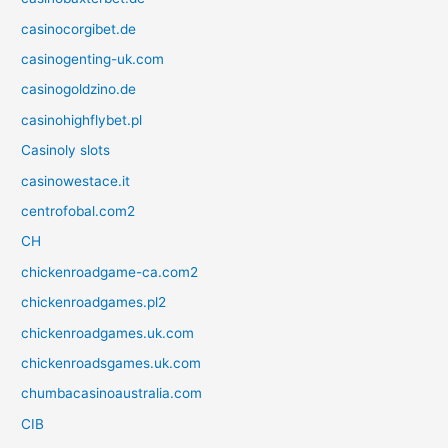
casinocorgibet.de
casinogenting-uk.com
casinogoldzino.de
casinohighflybet.pl
Casinoly slots
casinowestace.it
centrofobal.com2
CH
chickenroadgame-ca.com2
chickenroadgames.pl2
chickenroadgames.uk.com
chickenroadsgames.uk.com
chumbacasinoaustralia.com
CIB