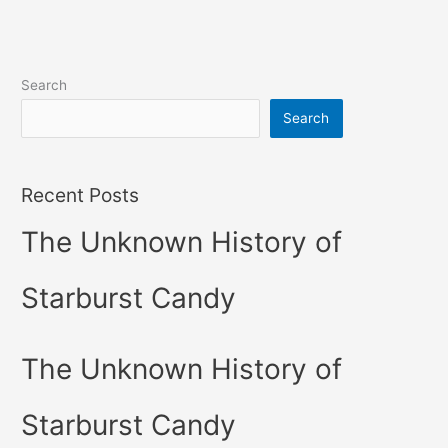
Search
Search
Recent Posts
The Unknown History of
Starburst Candy
The Unknown History of
Starburst Candy