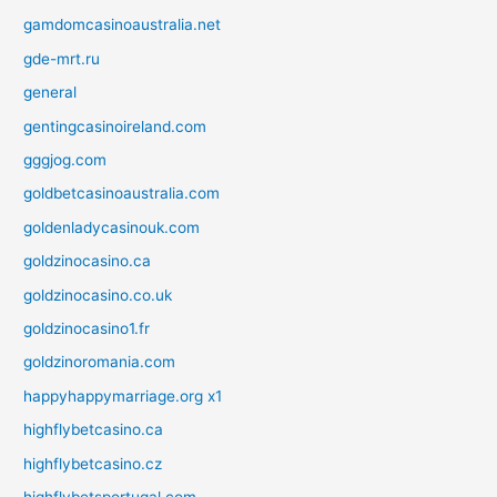
gamdomcasinoaustralia.net
gde-mrt.ru
general
gentingcasinoireland.com
gggjog.com
goldbetcasinoaustralia.com
goldenladycasinouk.com
goldzinocasino.ca
goldzinocasino.co.uk
goldzinocasino1.fr
goldzinoromania.com
happyhappymarriage.org x1
highflybetcasino.ca
highflybetcasino.cz