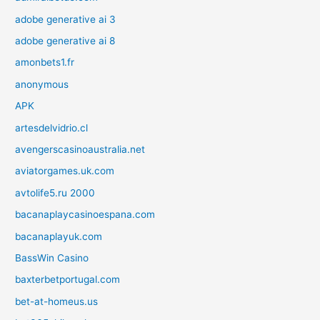
adobe generative ai 3
adobe generative ai 8
amonbets1.fr
anonymous
APK
artesdelvidrio.cl
avengerscasinoaustralia.net
aviatorgames.uk.com
avtolife5.ru 2000
bacanaplaycasinoespana.com
bacanaplayuk.com
BassWin Casino
baxterbetportugal.com
bet-at-homeus.us