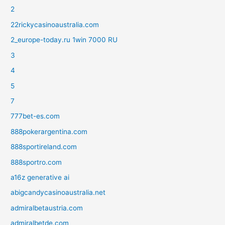
2
22rickycasinoaustralia.com
2_europe-today.ru 1win 7000 RU
3
4
5
7
777bet-es.com
888pokerargentina.com
888sportireland.com
888sportro.com
a16z generative ai
abigcandycasinoaustralia.net
admiralbetaustria.com
admiralbetde.com