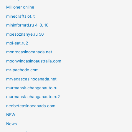
Millioner online
minecraftslot.it
mininformrd.ru 4-8, 10
moesoznanye.ru 50
moi-sat.ru2
monrocasinocanada.net
moonwincasinoaustralia.com
mr-pachode.com
mrvegascasinocanada.net
murmansk-changanauto.ru
murmansk-changanauto.ru2
neobetcasinocanada.com
NEW
News