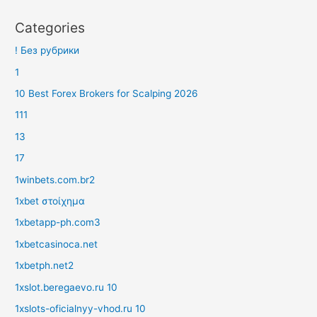
Categories
! Без рубрики
1
10 Best Forex Brokers for Scalping 2026
111
13
17
1winbets.com.br2
1xbet στοίχημα
1xbetapp-ph.com3
1xbetcasinoca.net
1xbetph.net2
1xslot.beregaevo.ru 10
1xslots-oficialnyy-vhod.ru 10