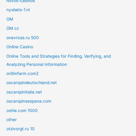
novos-casinos
nyxbets-1.nl
OM
OM cc
onevroze.ru 500
Online Casino
Online Tools and Strategies for Finding, Verifying, and
Analyzing Personal Information
ori9infarm.com2
oscarspindeutschland.net
oscarspinitalia.net
oscarspinsespana.com
oshle.com 1000
other
otzivorgt.ru 10