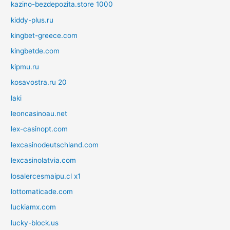
kazino-bezdepozita.store 1000
kiddy-plus.ru
kingbet-greece.com
kingbetde.com
kipmu.ru
kosavostra.ru 20
laki
leoncasinoau.net
lex-casinopt.com
lexcasinodeutschland.com
lexcasinolatvia.com
losalercesmaipu.cl x1
lottomaticade.com
luckiamx.com
lucky-block.us