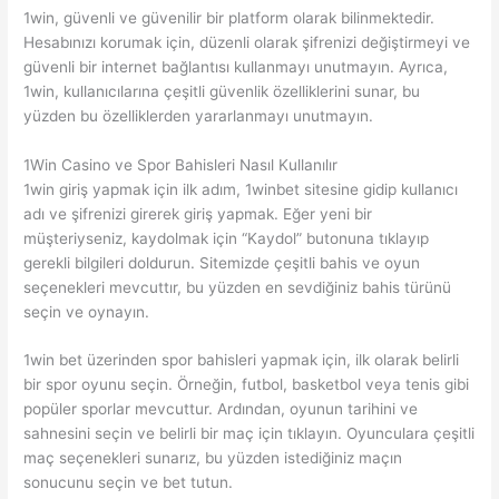
1win, güvenli ve güvenilir bir platform olarak bilinmektedir.
Hesabınızı korumak için, düzenli olarak şifrenizi değiştirmeyi ve
güvenli bir internet bağlantısı kullanmayı unutmayın. Ayrıca,
1win, kullanıcılarına çeşitli güvenlik özelliklerini sunar, bu
yüzden bu özelliklerden yararlanmayı unutmayın.
1Win Casino ve Spor Bahisleri Nasıl Kullanılır
1win giriş yapmak için ilk adım, 1winbet sitesine gidip kullanıcı
adı ve şifrenizi girerek giriş yapmak. Eğer yeni bir
müşteriyseniz, kaydolmak için “Kaydol” butonuna tıklayıp
gerekli bilgileri doldurun. Sitemizde çeşitli bahis ve oyun
seçenekleri mevcuttır, bu yüzden en sevdiğiniz bahis türünü
seçin ve oynayın.
1win bet üzerinden spor bahisleri yapmak için, ilk olarak belirli
bir spor oyunu seçin. Örneğin, futbol, basketbol veya tenis gibi
popüler sporlar mevcuttur. Ardından, oyunun tarihini ve
sahnesini seçin ve belirli bir maç için tıklayın. Oyunculara çeşitli
maç seçenekleri sunarız, bu yüzden istediğiniz maçın
sonucunu seçin ve bet tutun.