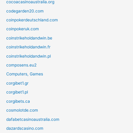
cocoacasinoaustralia.org
codegarden20.com
coinpokerdeutschland.com
coinpokeruk.com
coinstrikeholdandwin.be
coinstrikeholdandwin.fr
coinstrikeholdandwin.pl
composens.eu2
Computers, Games
corgibet1.gr
corgibet1.pl
corgibets.ca
cosmolotde.com
dafabetcasinoaustralia.com
dazardscasino.com