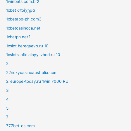
1winbets.com.br2
1xbet στοίχημα
1xbetapp-ph.com3
1xbetcasinoca.net
1xbetph.net2
1xslot.beregaevo.ru 10
1xslots-oficialnyy-vhod.ru 10
2
22rickycasinoaustralia.com
2_europe-today.ru 1win 7000 RU
3
4
5
7
777bet-es.com