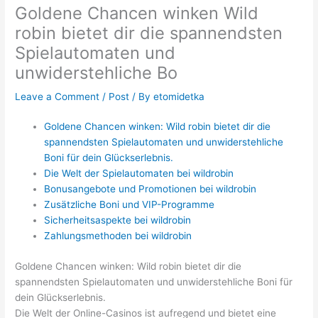
Goldene Chancen winken Wild
robin bietet dir die spannendsten
Spielautomaten und
unwiderstehliche Bo
Leave a Comment
/
Post
/ By
etomidetka
Goldene Chancen winken: Wild robin bietet dir die
spannendsten Spielautomaten und unwiderstehliche
Boni für dein Glückserlebnis.
Die Welt der Spielautomaten bei wildrobin
Bonusangebote und Promotionen bei wildrobin
Zusätzliche Boni und VIP-Programme
Sicherheitsaspekte bei wildrobin
Zahlungsmethoden bei wildrobin
Goldene Chancen winken: Wild robin bietet dir die
spannendsten Spielautomaten und unwiderstehliche Boni für
dein Glückserlebnis.
Die Welt der Online-Casinos ist aufregend und bietet eine