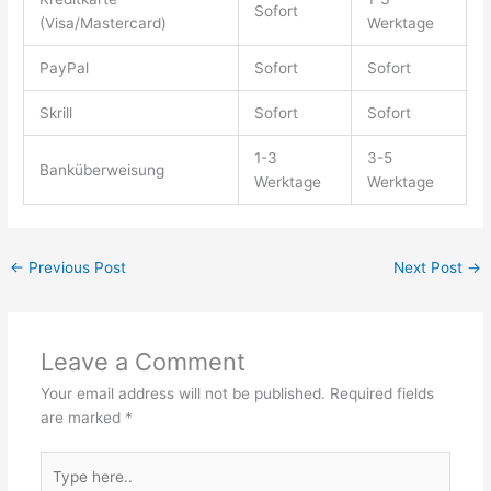
Sofort
(Visa/Mastercard)
Werktage
PayPal
Sofort
Sofort
Skrill
Sofort
Sofort
1-3
3-5
Banküberweisung
Werktage
Werktage
←
Previous Post
Next Post
→
Leave a Comment
Your email address will not be published.
Required fields
are marked
*
Type
here..