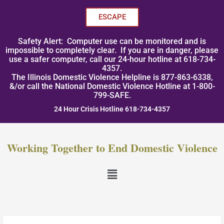
Skip
to
ESCAPE
content
Safety Alert: Computer use can be monitored and is
impossible to completely clear. If you are in danger, please
use a safer computer, call our 24-hour hotline at 618-734-
4357.
The Illinois Domestic Violence Helpline is 877-863-6338,
&/or call the National Domestic Violence Hotline at 1-800-
799-SAFE.
24 Hour Crisis Hotline 618-734-4357
Working Together to End Domestic Violence
Menu