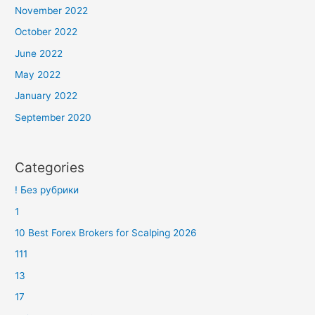
November 2022
October 2022
June 2022
May 2022
January 2022
September 2020
Categories
! Без рубрики
1
10 Best Forex Brokers for Scalping 2026
111
13
17