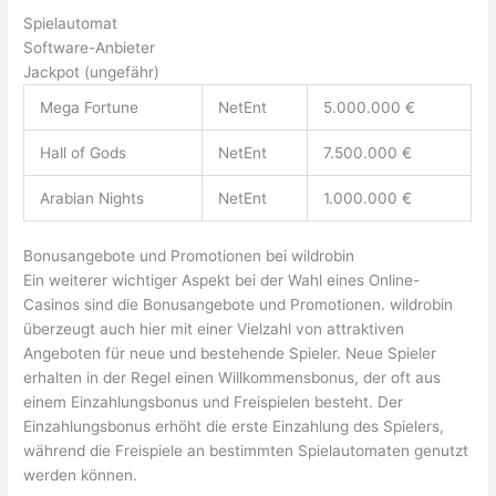
Spielautomat
Software-Anbieter
Jackpot (ungefähr)
Mega Fortune
NetEnt
5.000.000 €
Hall of Gods
NetEnt
7.500.000 €
Arabian Nights
NetEnt
1.000.000 €
Bonusangebote und Promotionen bei wildrobin
Ein weiterer wichtiger Aspekt bei der Wahl eines Online-
Casinos sind die Bonusangebote und Promotionen. wildrobin
überzeugt auch hier mit einer Vielzahl von attraktiven
Angeboten für neue und bestehende Spieler. Neue Spieler
erhalten in der Regel einen Willkommensbonus, der oft aus
einem Einzahlungsbonus und Freispielen besteht. Der
Einzahlungsbonus erhöht die erste Einzahlung des Spielers,
während die Freispiele an bestimmten Spielautomaten genutzt
werden können.