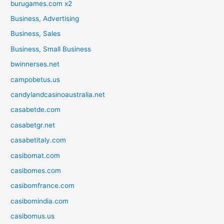
burugames.com x2
Business, Advertising
Business, Sales
Business, Small Business
bwinnerses.net
campobetus.us
candylandcasinoaustralia.net
casabetde.com
casabetgr.net
casabetitaly.com
casibomat.com
casibomes.com
casibomfrance.com
casibomindia.com
casibomus.us