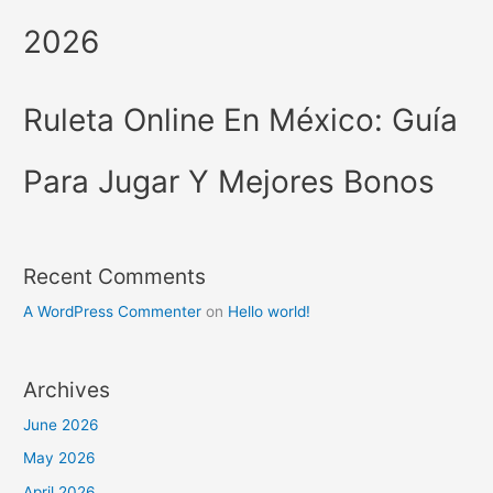
2026
Ruleta Online En México: Guía
Para Jugar Y Mejores Bonos
Recent Comments
A WordPress Commenter
on
Hello world!
Archives
June 2026
May 2026
April 2026