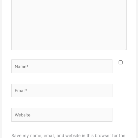
Name*
Email*
Website
Save my name, email, and website in this browser for the