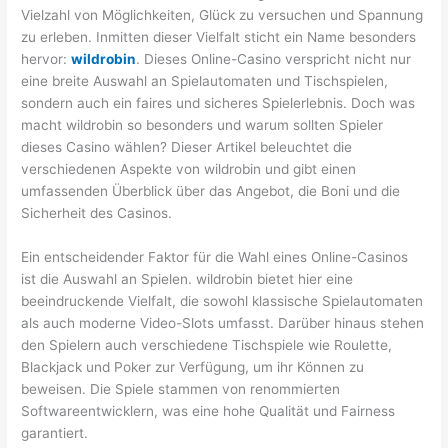
Vielzahl von Möglichkeiten, Glück zu versuchen und Spannung
zu erleben. Inmitten dieser Vielfalt sticht ein Name besonders
hervor:
wildrobin
. Dieses Online-Casino verspricht nicht nur
eine breite Auswahl an Spielautomaten und Tischspielen,
sondern auch ein faires und sicheres Spielerlebnis. Doch was
macht wildrobin so besonders und warum sollten Spieler
dieses Casino wählen? Dieser Artikel beleuchtet die
verschiedenen Aspekte von wildrobin und gibt einen
umfassenden Überblick über das Angebot, die Boni und die
Sicherheit des Casinos.
Ein entscheidender Faktor für die Wahl eines Online-Casinos
ist die Auswahl an Spielen. wildrobin bietet hier eine
beeindruckende Vielfalt, die sowohl klassische Spielautomaten
als auch moderne Video-Slots umfasst. Darüber hinaus stehen
den Spielern auch verschiedene Tischspiele wie Roulette,
Blackjack und Poker zur Verfügung, um ihr Können zu
beweisen. Die Spiele stammen von renommierten
Softwareentwicklern, was eine hohe Qualität und Fairness
garantiert.