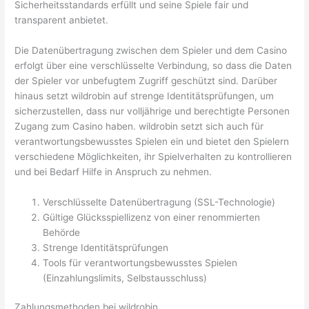
Sicherheitsstandards erfüllt und seine Spiele fair und
transparent anbietet.
Die Datenübertragung zwischen dem Spieler und dem Casino
erfolgt über eine verschlüsselte Verbindung, so dass die Daten
der Spieler vor unbefugtem Zugriff geschützt sind. Darüber
hinaus setzt wildrobin auf strenge Identitätsprüfungen, um
sicherzustellen, dass nur volljährige und berechtigte Personen
Zugang zum Casino haben. wildrobin setzt sich auch für
verantwortungsbewusstes Spielen ein und bietet den Spielern
verschiedene Möglichkeiten, ihr Spielverhalten zu kontrollieren
und bei Bedarf Hilfe in Anspruch zu nehmen.
Verschlüsselte Datenübertragung (SSL-Technologie)
Gültige Glücksspiellizenz von einer renommierten
Behörde
Strenge Identitätsprüfungen
Tools für verantwortungsbewusstes Spielen
(Einzahlungslimits, Selbstausschluss)
Zahlungsmethoden bei wildrobin