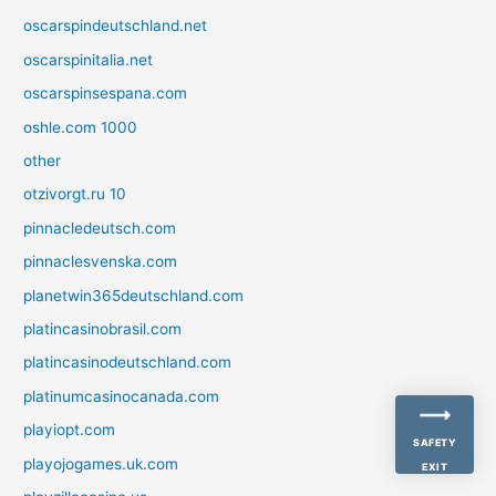
oscarspindeutschland.net
oscarspinitalia.net
oscarspinsespana.com
oshle.com 1000
other
otzivorgt.ru 10
pinnacledeutsch.com
pinnaclesvenska.com
planetwin365deutschland.com
platincasinobrasil.com
platincasinodeutschland.com
platinumcasinocanada.com
playiopt.com
SAFETY
playojogames.uk.com
EXIT