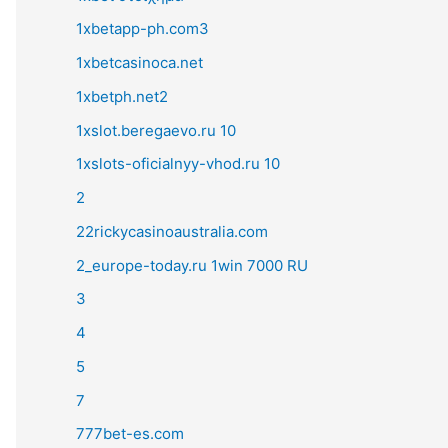
1xbetapp-ph.com3
1xbetcasinoca.net
1xbetph.net2
1xslot.beregaevo.ru 10
1xslots-oficialnyy-vhod.ru 10
2
22rickycasinoaustralia.com
2_europe-today.ru 1win 7000 RU
3
4
5
7
777bet-es.com