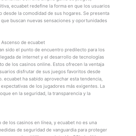
itiva, ecuabet redefine la forma en que los usuarios
ino desde la comodidad de sus hogares. Se presenta
es que buscan nuevas sensaciones y oportunidades
el Ascenso de ecuabet
an sido el punto de encuentro predilecto para los
llegada de internet y el desarrollo de tecnologías
o de los casinos online. Estos ofrecen la ventaja
usuarios disfrutar de sus juegos favoritos desde
o. ecuabet ha sabido aprovechar esta tendencia,
 expectativas de los jugadores más exigentes. La
oque en la seguridad, la transparencia y la
 de los casinos en línea, y ecuabet no es una
medidas de seguridad de vanguardia para proteger