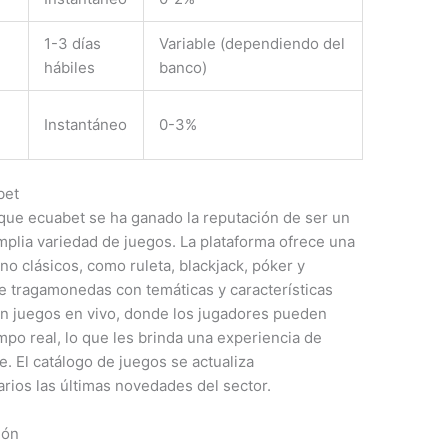
1-3 días
Variable (dependiendo del
hábiles
banco)
Instantáneo
0-3%
bet
 que ecuabet se ha ganado la reputación de ser un
amplia variedad de juegos. La plataforma ofrece una
no clásicos, como ruleta, blackjack, póker y
e tragamonedas con temáticas y características
n juegos en vivo, donde los jugadores pueden
mpo real, lo que les brinda una experiencia de
 El catálogo de juegos se actualiza
rios las últimas novedades del sector.
ión