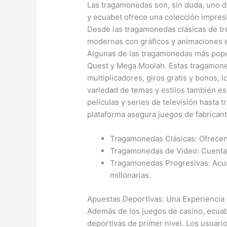
Las tragamonedas son, sin duda, uno de
y ecuabet ofrece una colección impres
Desde las tragamonedas clásicas de tr
modernas con gráficos y animaciones es
Algunas de las tragamonedas más popu
Quest y Mega Moolah. Estas tragamoned
multiplicadores, giros gratis y bonos, 
variedad de temas y estilos también 
películas y series de televisión hasta 
plataforma asegura juegos de fabrican
Tragamonedas Clásicas: Ofrecen 
Tragamonedas de Video: Cuentan
Tragamonedas Progresivas: Acum
millonarias.
Apuestas Deportivas: Una Experiencia
Además de los juegos de casino, ecuab
deportivas de primer nivel. Los usuar