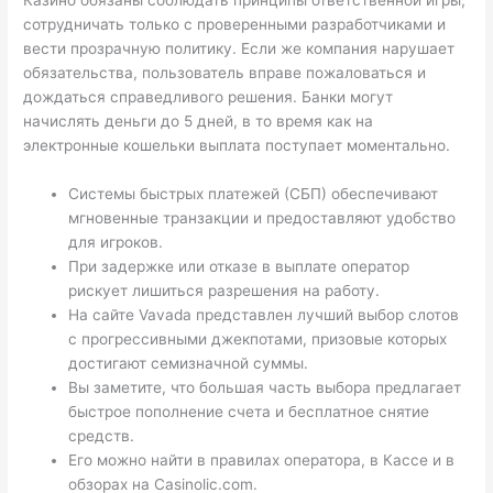
сотрудничать только с проверенными разработчиками и
вести прозрачную политику. Если же компания нарушает
обязательства, пользователь вправе пожаловаться и
дождаться справедливого решения. Банки могут
начислять деньги до 5 дней, в то время как на
электронные кошельки выплата поступает моментально.
Системы быстрых платежей (СБП) обеспечивают
мгновенные транзакции и предоставляют удобство
для игроков.
При задержке или отказе в выплате оператор
рискует лишиться разрешения на работу.
На сайте Vavada представлен лучший выбор слотов
с прогрессивными джекпотами, призовые которых
достигают семизначной суммы.
Вы заметите, что большая часть выбора предлагает
быстрое пополнение счета и бесплатное снятие
средств.
Его можно найти в правилах оператора, в Кассе и в
обзорах на Casinolic.com.