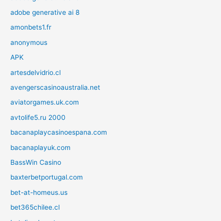
adobe generative ai 8
amonbets1.fr
anonymous
APK
artesdelvidrio.cl
avengerscasinoaustralia.net
aviatorgames.uk.com
avtolife5.ru 2000
bacanaplaycasinoespana.com
bacanaplayuk.com
BassWin Casino
baxterbetportugal.com
bet-at-homeus.us
bet365chilee.cl