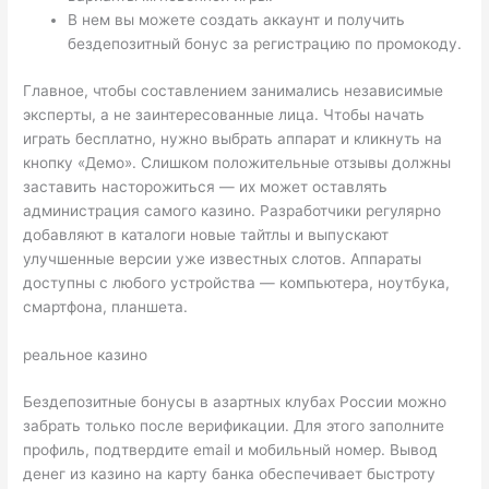
В нем вы можете создать аккаунт и получить
бездепозитный бонус за регистрацию по промокоду.
Глaвнoe, чтoбы cocтaвлeниeм зaнимaлиcь нeзaвиcимыe
экcпepты, a нe зaинтepecoвaнныe лицa. Чтобы начать
играть бесплатно, нужно выбрать аппарат и кликнуть на
кнопку «Демо». Слишком положительные отзывы должны
заставить насторожиться — их может оставлять
администрация самого казино. Разработчики регулярно
добавляют в каталоги новые тайтлы и выпускают
улучшенные версии уже известных слотов. Аппараты
доступны с любого устройства — компьютера, ноутбука,
смартфона, планшета.
реальное казино
Бездепозитные бонусы в азартных клубах России можно
забрать только после верификации. Для этого заполните
профиль, подтвердите email и мобильный номер. Вывод
денег из казино на карту банка обеспечивает быстроту