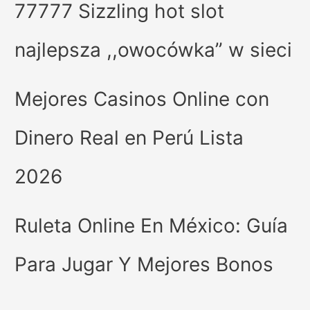
77777 Sizzling hot slot
najlepsza ,,owocówka” w sieci
Mejores Casinos Online con
Dinero Real en Perú Lista
2026
Ruleta Online En México: Guía
Para Jugar Y Mejores Bonos