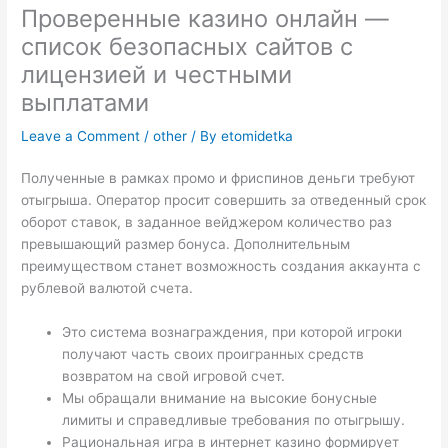
Проверенные казино онлайн —
список безопасных сайтов с
лицензией и честными
выплатами
Leave a Comment
/
other
/ By
etomidetka
Полученные в рамках промо и фриспинов деньги требуют
отыгрыша. Оператор просит совершить за отведенный срок
оборот ставок, в заданное вейджером количество раз
превышающий размер бонуса. Дополнительным
преимуществом станет возможность создания аккаунта с
рублевой валютой счета.
Это система вознаграждения, при которой игроки
получают часть своих проигранных средств
возвратом на свой игровой счет.
Мы обращали внимание на высокие бонусные
лимиты и справедливые требования по отыгрышу.
Рациональная игра в интернет казино формирует