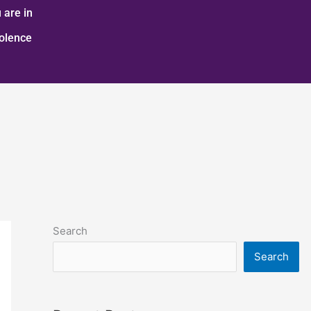
 are in
iolence
Search
Search