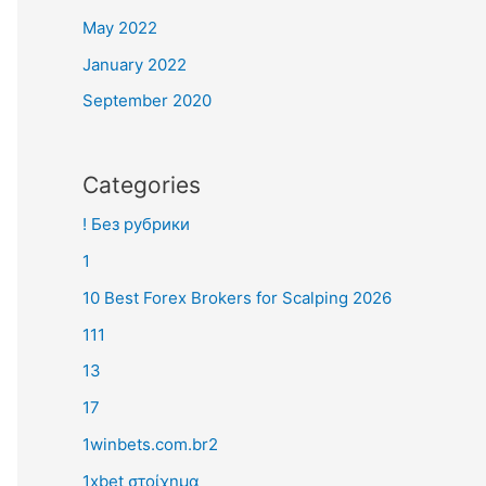
May 2022
January 2022
September 2020
Categories
! Без рубрики
1
10 Best Forex Brokers for Scalping 2026
111
13
17
1winbets.com.br2
1xbet στοίχημα