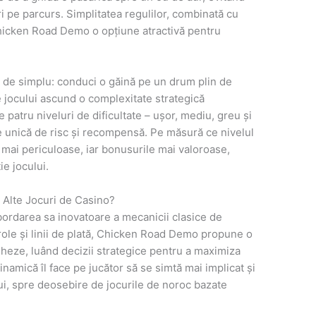
 pe parcurs. Simplitatea regulilor, combinată cu
 Chicken Road Demo o opțiune atractivă pentru
ul de simplu: conduci o găină pe un drum plin de
 jocului ascund o complexitate strategică
e patru niveluri de dificultate – ușor, mediu, greu și
e unică de risc și recompensă. Pe măsură ce nivelul
n mai periculoase, iar bonusurile mai valoroase,
e jocului.
Alte Jocuri de Casino?
ordarea sa inovatoare a mecanicii clasice de
u role și linii de plată, Chicken Road Demo propune o
gheze, luând decizii strategice pentru a maximiza
amică îl face pe jucător să se simtă mai implicat și
ui, spre deosebire de jocurile de noroc bazate