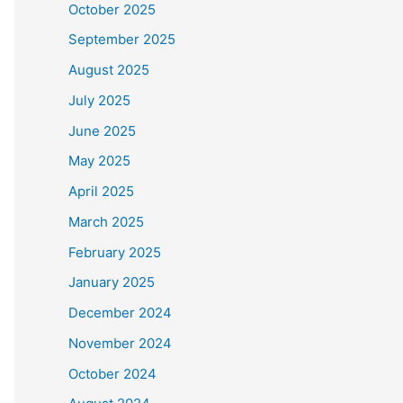
October 2025
September 2025
August 2025
July 2025
June 2025
May 2025
April 2025
March 2025
February 2025
January 2025
December 2024
November 2024
October 2024