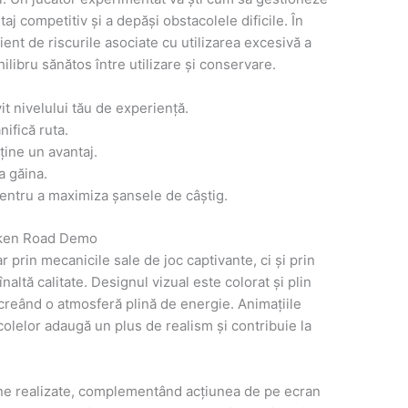
j competitiv și a depăși obstacolele dificile. În
ient de riscurile asociate cu utilizarea excesivă a
hilibru sănătos între utilizare și conservare.
vit nivelului tău de experiență.
nifică ruta.
ine un avantaj.
a găina.
entru a maximiza șansele de câștig.
icken Road Demo
rin mecanicile sale de joc captivante, ci și prin
înaltă calitate. Designul vizual este colorat și plin
i creând o atmosferă plină de energie. Animațiile
tacolelor adaugă un plus de realism și contribuie la
ne realizate, complementând acțiunea de pe ecran