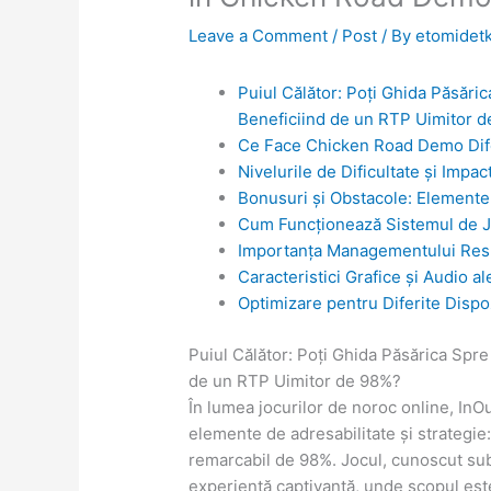
Leave a Comment
/
Post
/ By
etomidet
Puiul Călător: Poți Ghida Păsăr
Beneficiind de un RTP Uimitor 
Ce Face Chicken Road Demo Difer
Nivelurile de Dificultate și Impa
Bonusuri și Obstacole: Elemente
Cum Funcționează Sistemul de J
Importanța Managementului Resu
Caracteristici Grafice și Audio
Optimizare pentru Diferite Dispo
Puiul Călător: Poți Ghida Păsărica Spr
de un RTP Uimitor de 98%?
În lumea jocurilor de noroc online, InO
elemente de adresabilitate și strategie
remarcabil de 98%. Jocul, cunoscut s
experiență captivantă, unde scopul est