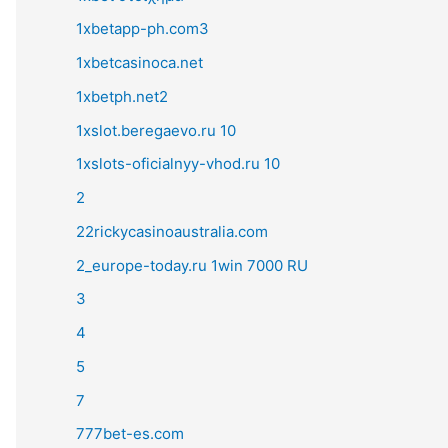
1xbetapp-ph.com3
1xbetcasinoca.net
1xbetph.net2
1xslot.beregaevo.ru 10
1xslots-oficialnyy-vhod.ru 10
2
22rickycasinoaustralia.com
2_europe-today.ru 1win 7000 RU
3
4
5
7
777bet-es.com