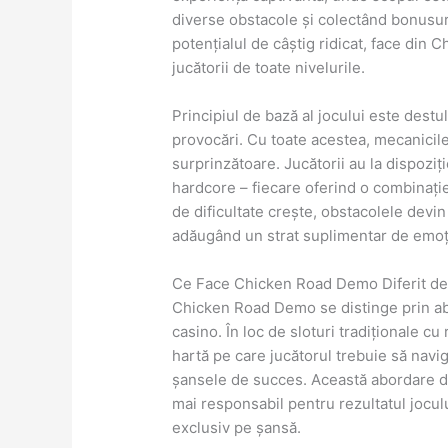
diverse obstacole și colectând bonusuri
potențialul de câștig ridicat, face din
jucătorii de toate nivelurile.
Principiul de bază al jocului este dest
provocări. Cu toate acestea, mecanicile
surprinzătoare. Jucătorii au la dispoziți
hardcore – fiecare oferind o combinați
de dificultate crește, obstacolele devi
adăugând un strat suplimentar de emoți
Ce Face Chicken Road Demo Diferit de 
Chicken Road Demo se distinge prin ab
casino. În loc de sloturi tradiționale c
hartă pe care jucătorul trebuie să navi
șansele de succes. Această abordare din
mai responsabil pentru rezultatul jocul
exclusiv pe șansă.