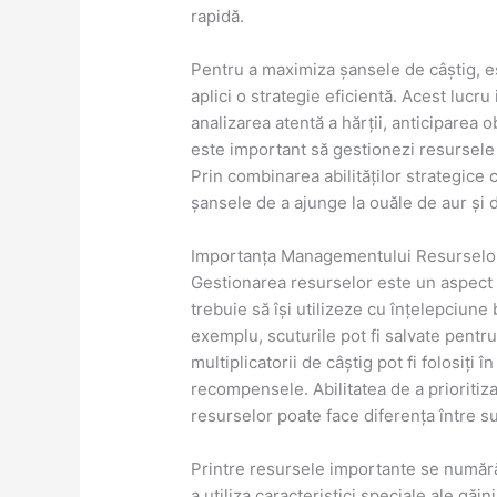
rapidă.
Pentru a maximiza șansele de câștig, es
aplici o strategie eficientă. Acest lucru 
analizarea atentă a hărții, anticiparea
este important să gestionezi resursele î
Prin combinarea abilităților strategice 
șansele de a ajunge la ouăle de aur și
Importanța Managementului Resurselor
Gestionarea resurselor este un aspect 
trebuie să își utilizeze cu înțelepciune
exemplu, scuturile pot fi salvate pentru
multiplicatorii de câștig pot fi folosiț
recompensele. Abilitatea de a prioritiza 
resurselor poate face diferența între 
Printre resursele importante se numără
a utiliza caracteristici speciale ale gă