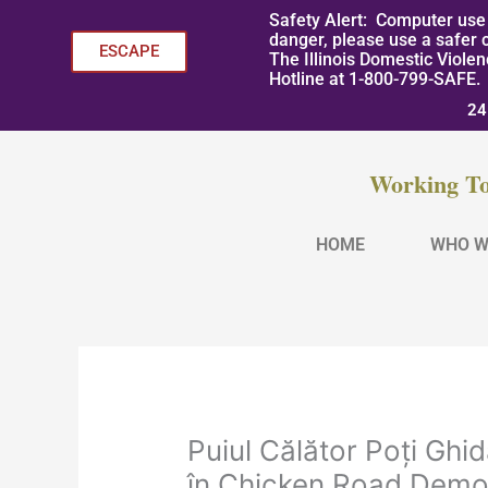
Skip
Safety Alert: Computer use 
to
danger, please use a safer 
ESCAPE
The Illinois Domestic Viole
content
Hotline at 1-800-799-SAFE.
24
Working To
HOME
WHO W
Puiul Călător Poți Ghi
în Chicken Road Demo,