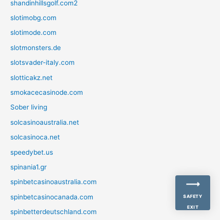
shandinhillsgolf.com2
slotimobg.com
slotimode.com
slotmonsters.de
slotsvader-italy.com
slotticakz.net
smokacecasinode.com
Sober living
solcasinoaustralia.net
solcasinoca.net
speedybet.us
spinania1.gr
spinbetcasinoaustralia.com
spinbetcasinocanada.com
SAFETY
EXIT
spinbetterdeutschland.com