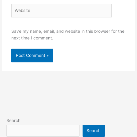
Website
Save my name, email, and website in this browser for the
next time I comment.
Search
Search