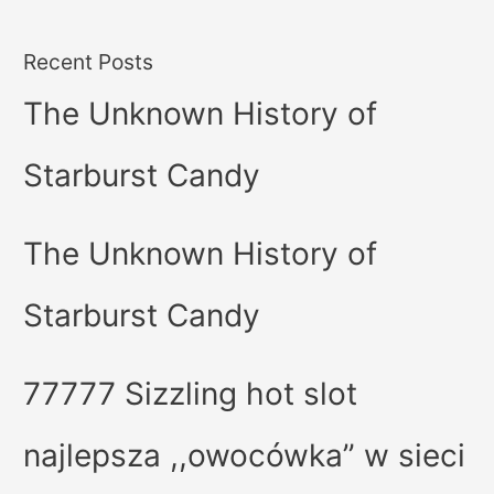
Recent Posts
The Unknown History of
Starburst Candy
The Unknown History of
Starburst Candy
77777 Sizzling hot slot
najlepsza ,,owocówka” w sieci