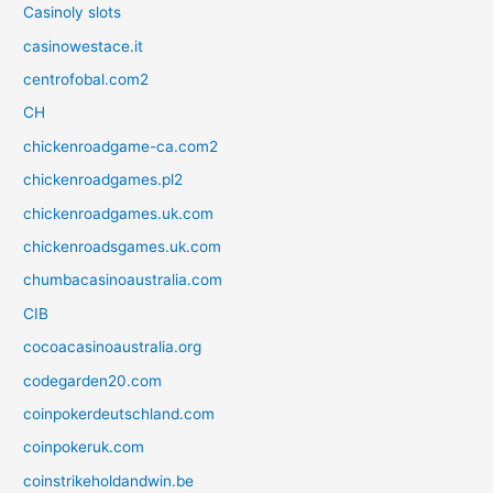
Casinoly slots
casinowestace.it
centrofobal.com2
CH
chickenroadgame-ca.com2
chickenroadgames.pl2
chickenroadgames.uk.com
chickenroadsgames.uk.com
chumbacasinoaustralia.com
CIB
cocoacasinoaustralia.org
codegarden20.com
coinpokerdeutschland.com
coinpokeruk.com
coinstrikeholdandwin.be