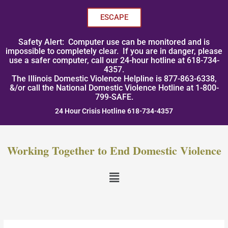
Skip
to
ESCAPE
content
Safety Alert: Computer use can be monitored and is
impossible to completely clear. If you are in danger, please
use a safer computer, call our 24-hour hotline at 618-734-
4357.
The Illinois Domestic Violence Helpline is 877-863-6338,
&/or call the National Domestic Violence Hotline at 1-800-
799-SAFE.
24 Hour Crisis Hotline 618-734-4357
Working Together to End Domestic Violence
Menu