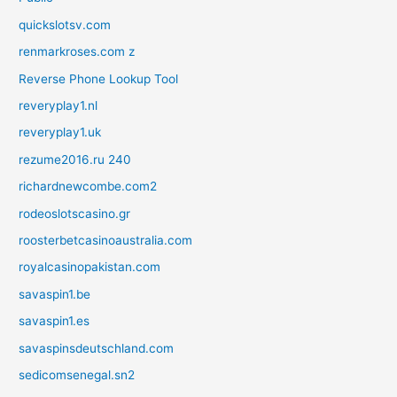
quickslotsv.com
renmarkroses.com z
Reverse Phone Lookup Tool
reveryplay1.nl
reveryplay1.uk
rezume2016.ru 240
richardnewcombe.com2
rodeoslotscasino.gr
roosterbetcasinoaustralia.com
royalcasinopakistan.com
savaspin1.be
savaspin1.es
savaspinsdeutschland.com
sedicomsenegal.sn2