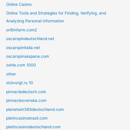
Online Casino
Online Tools and Strategies for Finding, Verifying, and
Analyzing Personal Information
ori9infarm.com2
oscarspindeutschland.net
oscarspinitalia.net
oscarspinsespana.com
oshle.com 1000
other
otzivorgt.ru 10
pinnacledeutsch.com
pinnaclesvenska.com
planetwin365deutschland.com
platincasinobrasil.com
platincasinodeutschland.com