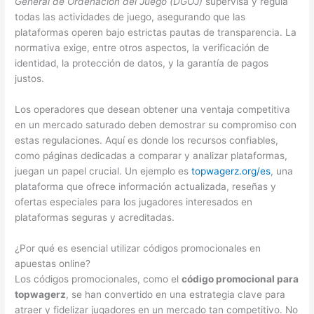
General de Ordenación del Juego (DGOJ)
supervisa y regula
todas las actividades de juego, asegurando que las
plataformas operen bajo estrictas pautas de transparencia. La
normativa exige, entre otros aspectos, la verificación de
identidad, la protección de datos, y la garantía de pagos
justos.
Los operadores que desean obtener una ventaja competitiva
en un mercado saturado deben demostrar su compromiso con
estas regulaciones. Aquí es donde los recursos confiables,
como páginas dedicadas a comparar y analizar plataformas,
juegan un papel crucial. Un ejemplo es
topwagerz.org/es
, una
plataforma que ofrece información actualizada, reseñas y
ofertas especiales para los jugadores interesados en
plataformas seguras y acreditadas.
¿Por qué es esencial utilizar códigos promocionales en
apuestas online?
Los códigos promocionales, como el
código promocional para
topwagerz
, se han convertido en una estrategia clave para
atraer y fidelizar jugadores en un mercado tan competitivo. No