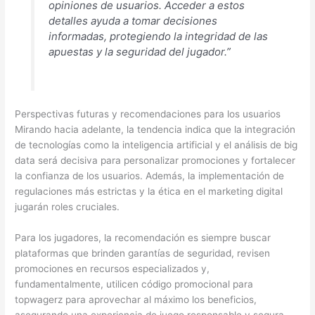
opiniones de usuarios. Acceder a estos
detalles ayuda a tomar decisiones
informadas, protegiendo la integridad de las
apuestas y la seguridad del jugador.”
Perspectivas futuras y recomendaciones para los usuarios
Mirando hacia adelante, la tendencia indica que la integración
de tecnologías como la inteligencia artificial y el análisis de big
data será decisiva para personalizar promociones y fortalecer
la confianza de los usuarios. Además, la implementación de
regulaciones más estrictas y la ética en el marketing digital
jugarán roles cruciales.
Para los jugadores, la recomendación es siempre buscar
plataformas que brinden garantías de seguridad, revisen
promociones en recursos especializados y,
fundamentalmente, utilicen código promocional para
topwagerz para aprovechar al máximo los beneficios,