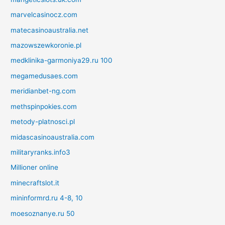
marvelcasinocz.com
matecasinoaustralia.net
mazowszewkoronie.pl
medklinika-garmoniya29.ru 100
megamedusaes.com
meridianbet-ng.com
methspinpokies.com
metody-platnosci.pl
midascasinoaustralia.com
militaryranks.info3
Millioner online
minecraftslot.it
mininformrd.ru 4-8, 10
moesoznanye.ru 50