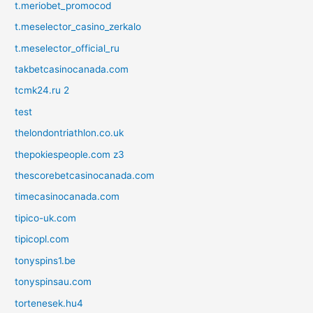
t.meriobet_promocod
t.meselector_casino_zerkalo
t.meselector_official_ru
takbetcasinocanada.com
tcmk24.ru 2
test
thelondontriathlon.co.uk
thepokiespeople.com z3
thescorebetcasinocanada.com
timecasinocanada.com
tipico-uk.com
tipicopl.com
tonyspins1.be
tonyspinsau.com
tortenesek.hu4