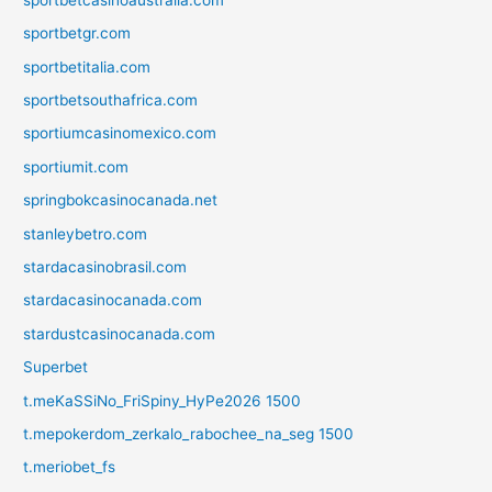
sportbetgr.com
sportbetitalia.com
sportbetsouthafrica.com
sportiumcasinomexico.com
sportiumit.com
springbokcasinocanada.net
stanleybetro.com
stardacasinobrasil.com
stardacasinocanada.com
stardustcasinocanada.com
Superbet
t.meKaSSiNo_FriSpiny_HyPe2026 1500
t.mepokerdom_zerkalo_rabochee_na_seg 1500
t.meriobet_fs