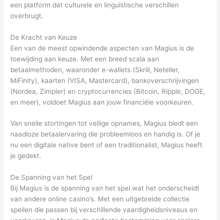
een platform dat culturele en linguïstische verschillen
overbrugt.
De Kracht van Keuze
Een van de meest opwindende aspecten van Magius is de
toewijding aan keuze. Met een breed scala aan
betaalmethoden, waaronder e-wallets (Skrill, Neteller,
MiFinity), kaarten (VISA, Mastercard), bankoverschrijvingen
(Nordea, Zimpler) en cryptocurrencies (Bitcoin, Ripple, DOGE,
en meer), voldoet Magius aan jouw financiële voorkeuren.
Van snelle stortingen tot veilige opnames, Magius biedt een
naadloze betaalervaring die probleemloos en handig is. Of je
nu een digitale native bent of een traditionalist, Magius heeft
je gedekt.
De Spanning van het Spel
Bij Magius is de spanning van het spel wat het onderscheidt
van andere online casino’s. Met een uitgebreide collectie
spellen die passen bij verschillende vaardigheidsniveaus en