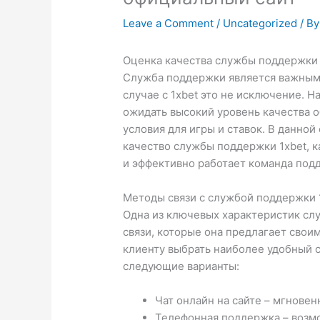
Leave a Comment
/
Uncategorized
/ B
Оценка качества службы поддержки 
Служба поддержки является важным 
случае с 1xbet это не исключение. Н
ожидать высокий уровень качества 
условия для игры и ставок. В данной
качество службы поддержки 1xbet, к
и эффективно работает команда под
Методы связи с службой поддержки 
Одна из ключевых характеристик сл
связи, которые она предлагает свои
клиенту выбрать наиболее удобный 
следующие варианты:
Чат онлайн на сайте – мгновен
Телефонная поддержка – возм