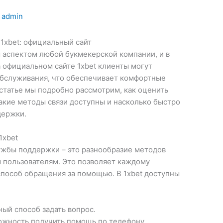
y
admin
1xbet: официальный сайт
аспектом любой букмекерской компании, и в
а официальном сайте 1xbet клиенты могут
обслуживания, что обеспечивает комфортные
 статье мы подробно рассмотрим, как оценить
акие методы связи доступны и насколько быстро
держки.
1xbet
ужбы поддержки – это разнообразие методов
м пользователям. Это позволяет каждому
способ обращения за помощью. В 1xbet доступны
ный способ задать вопрос.
ожность получить помощь по телефону.