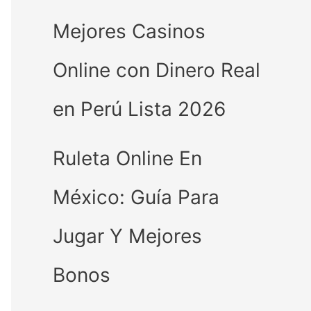
Mejores Casinos
Online con Dinero Real
en Perú Lista 2026
Ruleta Online En
México: Guía Para
Jugar Y Mejores
Bonos