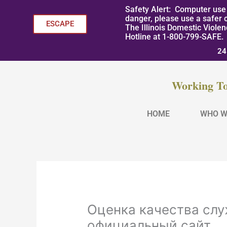
Skip
Safety Alert: Computer use 
to
danger, please use a safer 
ESCAPE
The Illinois Domestic Viole
content
Hotline at 1-800-799-SAFE.
24
Working To
HOME
WHO W
Оценка качества слу
официальный сайт