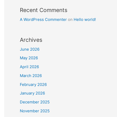
Recent Comments
A WordPress Commenter
on
Hello world!
Archives
June 2026
May 2026
April 2026
March 2026
February 2026
January 2026
December 2025
November 2025