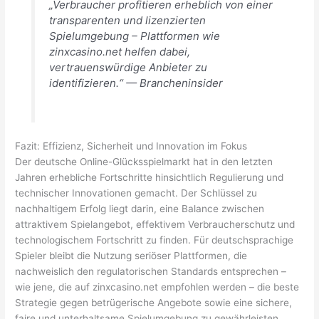
„Verbraucher profitieren erheblich von einer
transparenten und lizenzierten
Spielumgebung – Plattformen wie
zinxcasino.net helfen dabei,
vertrauenswürdige Anbieter zu
identifizieren.“ — Brancheninsider
Fazit: Effizienz, Sicherheit und Innovation im Fokus
Der deutsche Online-Glücksspielmarkt hat in den letzten
Jahren erhebliche Fortschritte hinsichtlich Regulierung und
technischer Innovationen gemacht. Der Schlüssel zu
nachhaltigem Erfolg liegt darin, eine Balance zwischen
attraktivem Spielangebot, effektivem Verbraucherschutz und
technologischem Fortschritt zu finden. Für deutschsprachige
Spieler bleibt die Nutzung seriöser Plattformen, die
nachweislich den regulatorischen Standards entsprechen –
wie jene, die auf zinxcasino.net empfohlen werden – die beste
Strategie gegen betrügerische Angebote sowie eine sichere,
faire und unterhaltsame Spielumgebung zu gewährleisten.