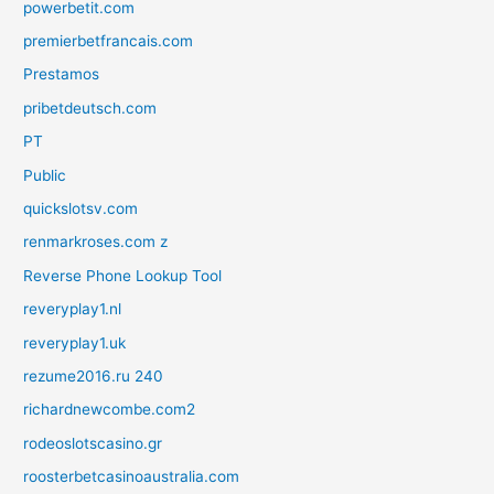
powerbetit.com
premierbetfrancais.com
Prestamos
pribetdeutsch.com
PT
Public
quickslotsv.com
renmarkroses.com z
Reverse Phone Lookup Tool
reveryplay1.nl
reveryplay1.uk
rezume2016.ru 240
richardnewcombe.com2
rodeoslotscasino.gr
roosterbetcasinoaustralia.com