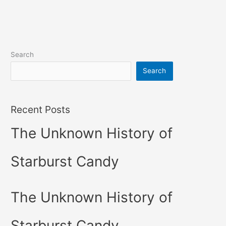
Search
Search
Recent Posts
The Unknown History of
Starburst Candy
The Unknown History of
Starburst Candy