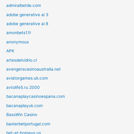
admiralbetde.com
adobe generative ai 3
adobe generative ai 8
amonbets1.fr
anonymous
APK
artesdelvidrio.cl
avengerscasinoaustralia.net
aviatorgames.uk.com
avtolife5.ru 2000
bacanaplaycasinoespana.com
bacanaplayuk.com
BassWin Casino
baxterbetportugal.com
bet-at-homeus.us