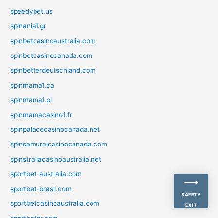
speedybet.us
spinania1.gr
spinbetcasinoaustralia.com
spinbetcasinocanada.com
spinbetterdeutschland.com
spinmama1.ca
spinmama1.pl
spinmamacasino1.fr
spinpalacecasinocanada.net
spinsamuraicasinocanada.com
spinstraliacasinoaustralia.net
sportbet-australia.com
sportbet-brasil.com
SAFETY
sportbetcasinoaustralia.com
EXIT