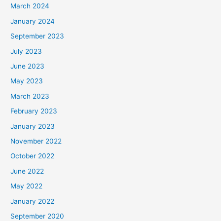
March 2024
January 2024
September 2023
July 2023
June 2023
May 2023
March 2023
February 2023
January 2023
November 2022
October 2022
June 2022
May 2022
January 2022
September 2020