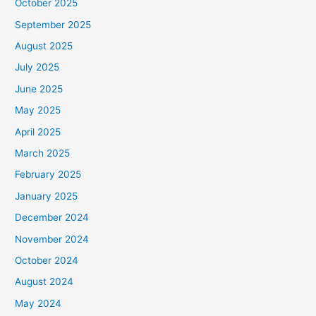
October 2025
September 2025
August 2025
July 2025
June 2025
May 2025
April 2025
March 2025
February 2025
January 2025
December 2024
November 2024
October 2024
August 2024
May 2024