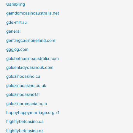
Gamblling
gamdomcasinoaustralia.net
gde-mrt.ru
general
gentingcasinoireland.com
gggjog.com
goldbetcasinoaustralia.com
goldenladycasinouk.com
goldzinocasino.ca
goldzinocasino.co.uk
goldzinocasino1.fr
goldzinoromania.com
happyhappymarriage.org x1
highflybetcasino.ca
highflybetcasino.cz