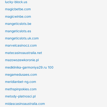
lucky-block.us
magicbetbe.com
magicwinbe.com
mangeticslots.be
mangeticslots.es
mangeticslots.uk.com
marvelcasinocz.com
matecasinoaustralia.net
mazowszewkoronie.pl
medklinika-garmoniya29.ru 100
megamedusaes.com
meridianbet-ng.com
methspinpokies.com
metody-platnosci.pl
midascasinoaustralia.com