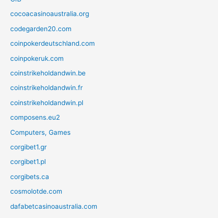
cocoacasinoaustralia.org
codegarden20.com
coinpokerdeutschland.com
coinpokeruk.com
coinstrikeholdandwin.be
coinstrikeholdandwin.fr
coinstrikeholdandwin.pl
composens.eu2
Computers, Games
corgibet1.gr
corgibet1.pl
corgibets.ca
cosmolotde.com
dafabetcasinoaustralia.com