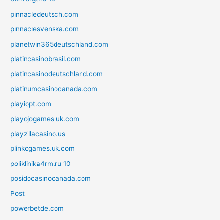
pinnacledeutsch.com
pinnaclesvenska.com
planetwin365deutschland.com
platincasinobrasil.com
platincasinodeutschland.com
platinumcasinocanada.com
playiopt.com
playojogames.uk.com
playzillacasino.us
plinkogames.uk.com
poliklinika4rm.ru 10
posidocasinocanada.com
Post
powerbetde.com