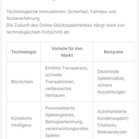
Technologische Innovationen: Sicherheit, Fairness und
Nutzererfahrung
Die Zukunft des Online-Glücksspielmarktes hängt stark von
technologischem Fortschritt ab:
Vorteile für den
Technologie
Beispiele
Markt
Erhöhte Transparenz,
Dezentrale
schnelle
Spieleinsätze,
Blockchain
Transaktionen,
sichere
verbessertes
Auszahlungen
Vertrauen
Personalisierte
Automatisierte
Spielangebote,
Künstliche
Kundensupport-
Betrugserkennung,
Intelligenz
Chatbots,
verantwortungsvolles
Risikoanalysen
Spielen