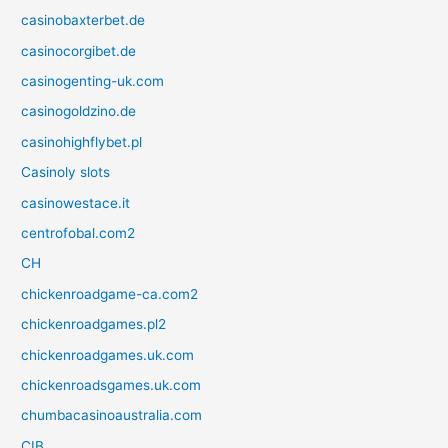
casinobaxterbet.de
casinocorgibet.de
casinogenting-uk.com
casinogoldzino.de
casinohighflybet.pl
Casinoly slots
casinowestace.it
centrofobal.com2
CH
chickenroadgame-ca.com2
chickenroadgames.pl2
chickenroadgames.uk.com
chickenroadsgames.uk.com
chumbacasinoaustralia.com
CIB