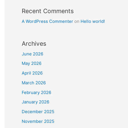
Recent Comments
A WordPress Commenter
on
Hello world!
Archives
June 2026
May 2026
April 2026
March 2026
February 2026
January 2026
December 2025
November 2025