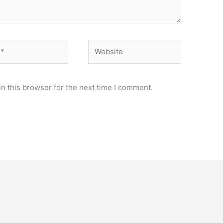
Website
n this browser for the next time I comment.