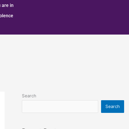
 are in
iolence
Search
Search