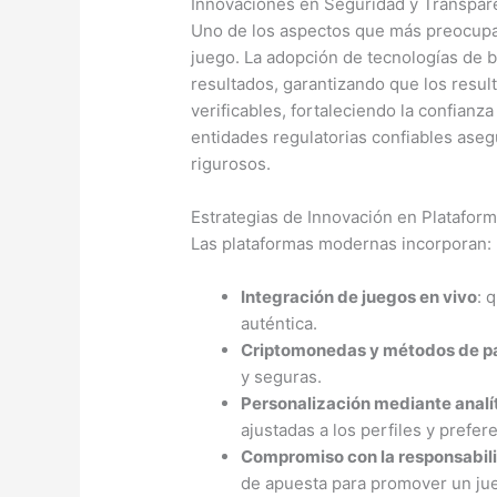
Innovaciones en Seguridad y Transpar
Uno de los aspectos que más preocupa a
juego. La adopción de tecnologías de b
resultados, garantizando que los resu
verificables, fortaleciendo la confianz
entidades regulatorias confiables ase
rigurosos.
Estrategias de Innovación en Platafor
Las plataformas modernas incorporan:
Integración de juegos en vivo
: 
auténtica.
Criptomonedas y métodos de pa
y seguras.
Personalización mediante anal
ajustadas a los perfiles y prefer
Compromiso con la responsabili
de apuesta para promover un ju