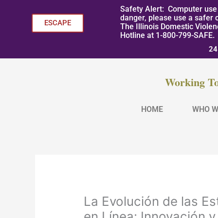
Skip
Safety Alert: Computer use 
to
danger, please use a safer 
ESCAPE
The Illinois Domestic Viole
content
Hotline at 1-800-799-SAFE.
24
Working To
HOME
WHO W
La Evolución de las E
en Línea: Innovación y