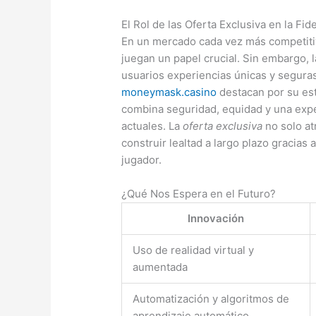
El Rol de las Oferta Exclusiva en la Fid
En un mercado cada vez más competitiv
juegan un papel crucial. Sin embargo, l
usuarios experiencias únicas y segura
moneymask.casino
destacan por su es
combina seguridad, equidad y una exp
actuales. La
oferta exclusiva
no solo at
construir lealtad a largo plazo gracias
jugador.
¿Qué Nos Espera en el Futuro?
Innovación
Uso de realidad virtual y
aumentada
Automatización y algoritmos de
aprendizaje automático