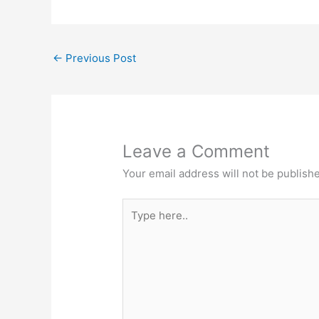
←
Previous Post
Leave a Comment
Your email address will not be publish
Type
here..