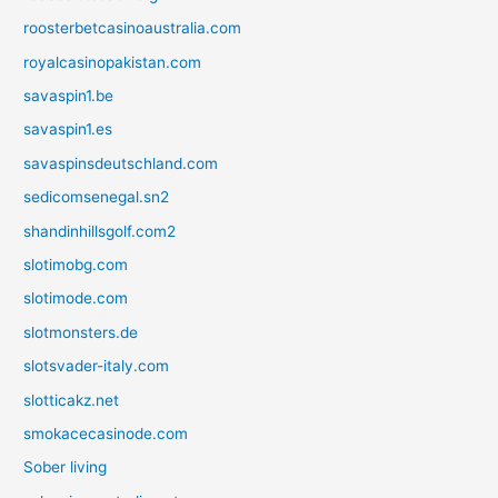
roosterbetcasinoaustralia.com
royalcasinopakistan.com
savaspin1.be
savaspin1.es
savaspinsdeutschland.com
sedicomsenegal.sn2
shandinhillsgolf.com2
slotimobg.com
slotimode.com
slotmonsters.de
slotsvader-italy.com
slotticakz.net
smokacecasinode.com
Sober living