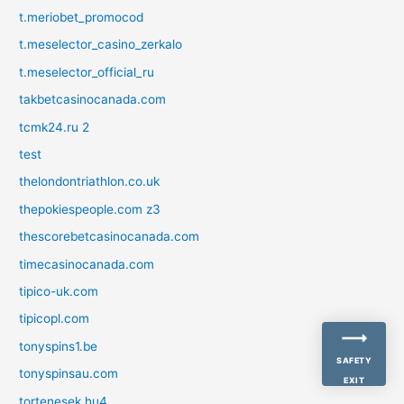
t.meriobet_promocod
t.meselector_casino_zerkalo
t.meselector_official_ru
takbetcasinocanada.com
tcmk24.ru 2
test
thelondontriathlon.co.uk
thepokiespeople.com z3
thescorebetcasinocanada.com
timecasinocanada.com
tipico-uk.com
tipicopl.com
tonyspins1.be
SAFETY
tonyspinsau.com
EXIT
tortenesek.hu4