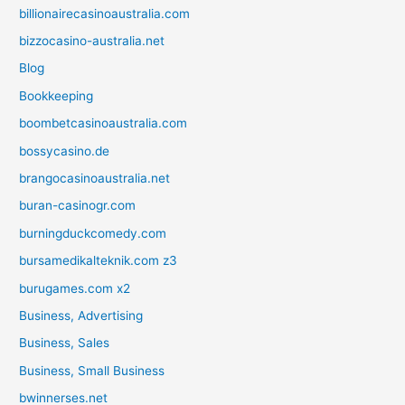
billionairecasinoaustralia.com
bizzocasino-australia.net
Blog
Bookkeeping
boombetcasinoaustralia.com
bossycasino.de
brangocasinoaustralia.net
buran-casinogr.com
burningduckcomedy.com
bursamedikalteknik.com z3
burugames.com x2
Business, Advertising
Business, Sales
Business, Small Business
bwinnerses.net