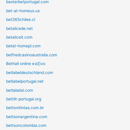
baxterbetportugal.com
bet-at-homeus.us
bet365chilee.cl
betalicede.net
betaliceit.com
betat-homepl.com
betfredcasinoaustralia.com
Bethall online καζίνο
betlabeldeutschland.com
betlabelportugal.net
betlabelsl.com
bettilt-portugal.org
bettonitintas.com.br
bettsonargentina.com
bettsoncolombia.com