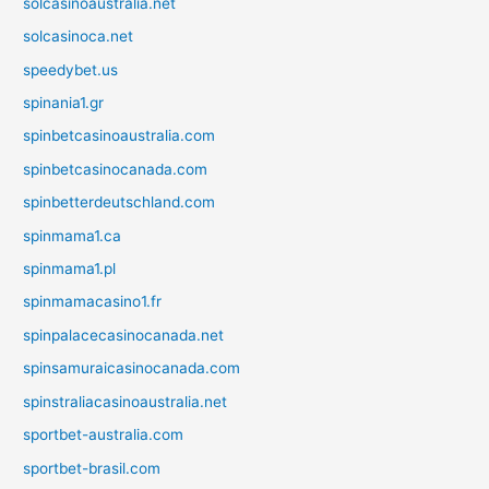
solcasinoaustralia.net
solcasinoca.net
speedybet.us
spinania1.gr
spinbetcasinoaustralia.com
spinbetcasinocanada.com
spinbetterdeutschland.com
spinmama1.ca
spinmama1.pl
spinmamacasino1.fr
spinpalacecasinocanada.net
spinsamuraicasinocanada.com
spinstraliacasinoaustralia.net
sportbet-australia.com
sportbet-brasil.com