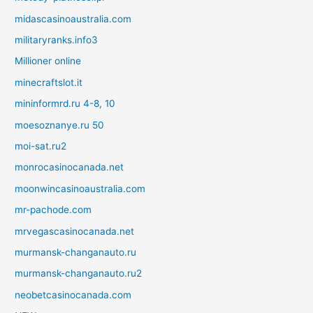
midascasinoaustralia.com
militaryranks.info3
Millioner online
minecraftslot.it
mininformrd.ru 4-8, 10
moesoznanye.ru 50
moi-sat.ru2
monrocasinocanada.net
moonwincasinoaustralia.com
mr-pachode.com
mrvegascasinocanada.net
murmansk-changanauto.ru
murmansk-changanauto.ru2
neobetcasinocanada.com