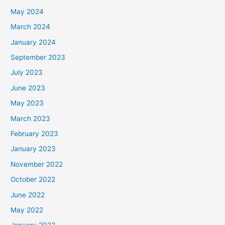
May 2024
March 2024
January 2024
September 2023
July 2023
June 2023
May 2023
March 2023
February 2023
January 2023
November 2022
October 2022
June 2022
May 2022