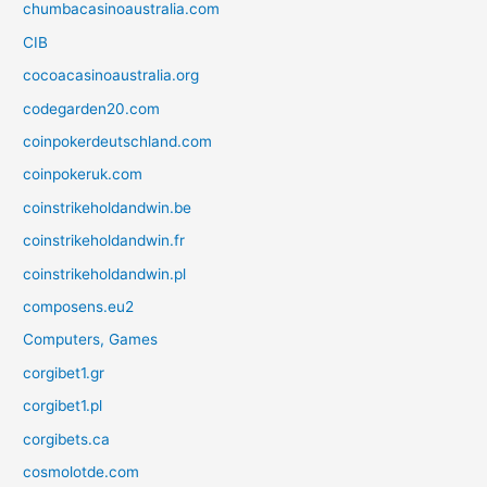
chumbacasinoaustralia.com
CIB
cocoacasinoaustralia.org
codegarden20.com
coinpokerdeutschland.com
coinpokeruk.com
coinstrikeholdandwin.be
coinstrikeholdandwin.fr
coinstrikeholdandwin.pl
composens.eu2
Computers, Games
corgibet1.gr
corgibet1.pl
corgibets.ca
cosmolotde.com