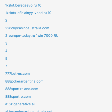
1xslot.beregaevo.ru 10
1xslots-oficialnyy-vhod.ru 10
2
22rickycasinoaustralia.com
2_europe-today.ru 1win 7000 RU
3
4
5
7
777bet-es.com
888pokerargentina.com
888sportireland.com
888sportro.com
a16z generative ai
abigcandycasinoaustralia.net