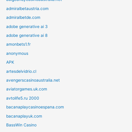
admiralbetaustria.com
admiralbetde.com
adobe generative ai 3
adobe generative ai 8
amonbets1.fr
anonymous
APK
artesdelvidrio.cl
avengerscasinoaustralia.net
aviatorgames.uk.com
avtolife5.ru 2000
bacanaplaycasinoespana.com
bacanaplayuk.com
BassWin Casino