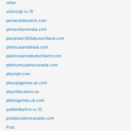
other
otzivorgt.ru 10
pinnacledeutsch.com
pinnaclesvenska.com
planetwin365deutschland.com
platincasinobrasil.com
platincasinodeutschland.com
platinumcasinocanada.com
playiopt.com
playojogames.uk.com
playzillacasino.us
plinkogames.uk.com
poliklinika4rm.ru 10
posidocasinocanada.com
Post