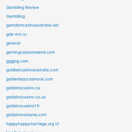
Gambling Review
Gamblling
gamdomcasinoaustralia.net
gde-mrt.ru
general
gentingcasinoireland.com
gggjog.com
goldbetcasinoaustralia.com
goldenladycasinouk.com
goldzinocasino.ca
goldzinocasino.co.uk
goldzinocasino1.fr
goldzinoromania.com
happyhappymarriage.org x1