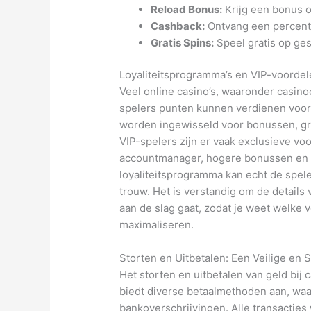
Reload Bonus:
Krijg een bonus o
Cashback:
Ontvang een percenta
Gratis Spins:
Speel gratis op ge
Loyaliteitsprogramma’s en VIP-voorde
Veel online casino’s, waaronder casin
spelers punten kunnen verdienen voor 
worden ingewisseld voor bonussen, grat
VIP-spelers zijn er vaak exclusieve vo
accountmanager, hogere bonussen en s
loyaliteitsprogramma kan echt de spel
trouw. Het is verstandig om de details 
aan de slag gaat, zodat je weet welke 
maximaliseren.
Storten en Uitbetalen: Een Veilige en S
Het storten en uitbetalen van geld bij c
biedt diverse betaalmethoden aan, waa
bankoverschrijvingen. Alle transactie