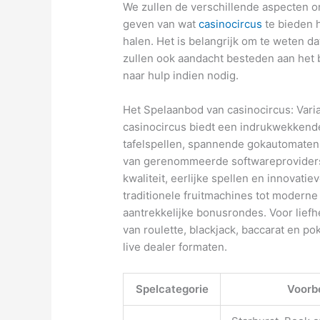
We zullen de verschillende aspecten 
geven van wat
casinocircus
te bieden h
halen. Het is belangrijk om te weten d
zullen ook aandacht besteden aan het b
naar hulp indien nodig.
Het Spelaanbod van casinocircus: Variat
casinocircus biedt een indrukwekkende
tafelspellen, spannende gokautomaten 
van gerenommeerde softwareproviders
kwaliteit, eerlijke spellen en innovati
traditionele fruitmachines tot modern
aantrekkelijke bonusrondes. Voor liefhe
van roulette, blackjack, baccarat en p
live dealer formaten.
Spelcategorie
Voorb