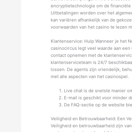
encryptietechnologie om de financiël
Uitbetalingen worden over het algemee
kan variëren afhankelijk van de gekoz
voorwaarden van het casino te lezen me
Klantenservice: Hulp Wanneer je het N
casinocircus legt veel waarde aan een
contact opnemen met de klantenservice 
klantenserviceteam is 24/7 beschikba
lossen. De agents zijn vriendelijk, be
met alle aspecten van het casinospel.
Live chat is de snelste manier om
E-mail is geschikt voor minder 
De FAQ-sectie op de website bi
Veiligheid en Betrouwbaarheid: Een V
Veiligheid en betrouwbaarheid zijn van