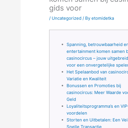
gids voor
/
Uncategorized
/ By
etomidetka
Spanning, betrouwbaarheid e
entertainment komen samen b
casinocircus – jouw uitgebrei
voor een onvergetelijke spele
Het Spelaanbod van casinocir
Variatie en Kwaliteit
Bonussen en Promoties bij
casinocircus: Meer Waarde voo
Geld
Loyaliteitsprogramma’s en VIP
voordelen
Storten en Uitbetalen: Een Vei
Snelle Transactie