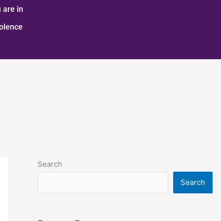
 are in
iolence
Search
Search