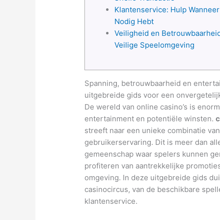
Klantenservice: Hulp Wanneer 
Nodig Hebt
Veiligheid en Betrouwbaarhei
Veilige Speelomgeving
Spanning, betrouwbaarheid en enterta
uitgebreide gids voor een onvergetelij
De wereld van online casino’s is enor
entertainment en potentiële winsten.
c
streeft naar een unieke combinatie va
gebruikerservaring. Dit is meer dan al
gemeenschap waar spelers kunnen geni
profiteren van aantrekkelijke promotie
omgeving. In deze uitgebreide gids dui
casinocircus, van de beschikbare spel
klantenservice.