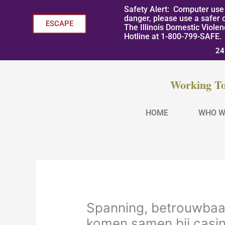
Skip
Safety Alert: Computer use 
to
danger, please use a safer 
ESCAPE
The Illinois Domestic Viole
content
Hotline at 1-800-799-SAFE.
24
Working To
HOME
WHO W
Spanning, betrouwbaa
komen samen bij casin