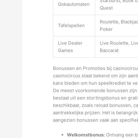
Starburst, Book o
Gokautomaten
Quest
Roulette, Blackja
Tafelspellen
Poker
Live Dealer
Live Roulette, Liv
Games
Baccarat
Bonussen en Promoties bij casinocircu
casinocircus staat bekend om zijn aant
kans bieden om hun speelkrediet te ve
De meest voorkomende bonussen zijn 
bestaat uit een stortingsbonus en grati
beschikbaar, zoals reload bonussen, 
aantrekkelijke prijzen. Het is belangr
aangezien bonussen vaak aan specifiek
Welkomstbonus:
Ontvang een bo