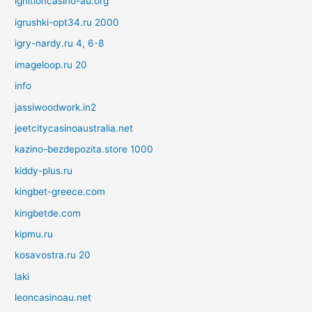
ignitioncasino-au.org
igrushki-opt34.ru 2000
igry-nardy.ru 4, 6-8
imageloop.ru 20
info
jassiwoodwork.in2
jeetcitycasinoaustralia.net
kazino-bezdepozita.store 1000
kiddy-plus.ru
kingbet-greece.com
kingbetde.com
kipmu.ru
kosavostra.ru 20
laki
leoncasinoau.net