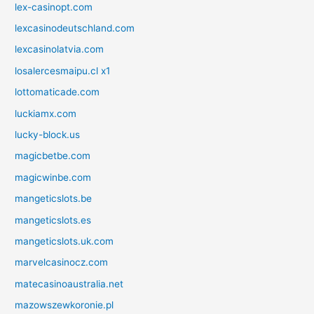
lex-casinopt.com
lexcasinodeutschland.com
lexcasinolatvia.com
losalercesmaipu.cl x1
lottomaticade.com
luckiamx.com
lucky-block.us
magicbetbe.com
magicwinbe.com
mangeticslots.be
mangeticslots.es
mangeticslots.uk.com
marvelcasinocz.com
matecasinoaustralia.net
mazowszewkoronie.pl