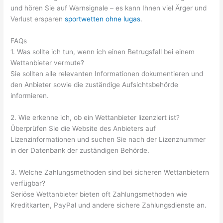
und hören Sie auf Warnsignale – es kann Ihnen viel Ärger und
Verlust ersparen
sportwetten ohne lugas
.
FAQs
1. Was sollte ich tun, wenn ich einen Betrugsfall bei einem
Wettanbieter vermute?
Sie sollten alle relevanten Informationen dokumentieren und
den Anbieter sowie die zuständige Aufsichtsbehörde
informieren.
2. Wie erkenne ich, ob ein Wettanbieter lizenziert ist?
Überprüfen Sie die Website des Anbieters auf
Lizenzinformationen und suchen Sie nach der Lizenznummer
in der Datenbank der zuständigen Behörde.
3. Welche Zahlungsmethoden sind bei sicheren Wettanbietern
verfügbar?
Seriöse Wettanbieter bieten oft Zahlungsmethoden wie
Kreditkarten, PayPal und andere sichere Zahlungsdienste an.