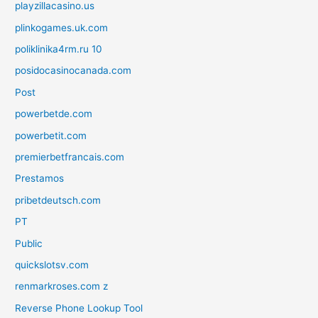
playzillacasino.us
plinkogames.uk.com
poliklinika4rm.ru 10
posidocasinocanada.com
Post
powerbetde.com
powerbetit.com
premierbetfrancais.com
Prestamos
pribetdeutsch.com
PT
Public
quickslotsv.com
renmarkroses.com z
Reverse Phone Lookup Tool