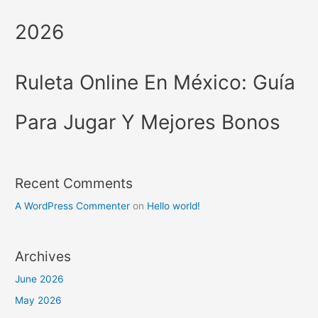
2026
Ruleta Online En México: Guía
Para Jugar Y Mejores Bonos
Recent Comments
A WordPress Commenter
on
Hello world!
Archives
June 2026
May 2026