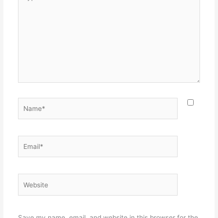
here..
Name*
Email*
Website
Save my name, email, and website in this browser for the