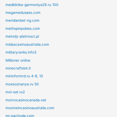
medklinika-garmoniya29.ru 100
megamedusaes.com
meridianbet-ng.com
methspinpokies.com
metody-platnosci.pl
midascasinoaustralia.com
militaryranks.info3
Millioner online
minecraftslot.it
mininformrd.ru 4-8, 10
moesoznanye.ru 50
moi-sat.ru2
monrocasinocanada.net
moonwincasinoaustralia.com
mr-pachode.com