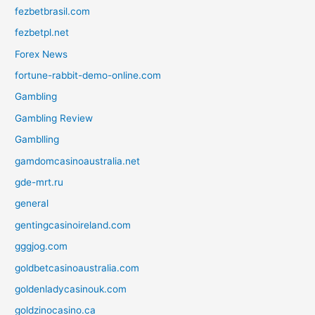
fezbetbrasil.com
fezbetpl.net
Forex News
fortune-rabbit-demo-online.com
Gambling
Gambling Review
Gamblling
gamdomcasinoaustralia.net
gde-mrt.ru
general
gentingcasinoireland.com
gggjog.com
goldbetcasinoaustralia.com
goldenladycasinouk.com
goldzinocasino.ca