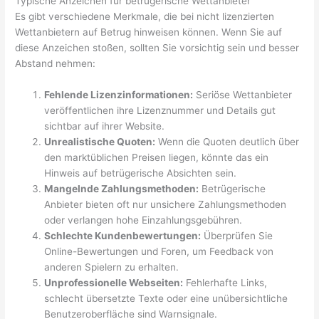
Typische Anzeichen für betrügerische Wettanbieter
Es gibt verschiedene Merkmale, die bei nicht lizenzierten
Wettanbietern auf Betrug hinweisen können. Wenn Sie auf
diese Anzeichen stoßen, sollten Sie vorsichtig sein und besser
Abstand nehmen:
Fehlende Lizenzinformationen:
Seriöse Wettanbieter
veröffentlichen ihre Lizenznummer und Details gut
sichtbar auf ihrer Website.
Unrealistische Quoten:
Wenn die Quoten deutlich über
den marktüblichen Preisen liegen, könnte das ein
Hinweis auf betrügerische Absichten sein.
Mangelnde Zahlungsmethoden:
Betrügerische
Anbieter bieten oft nur unsichere Zahlungsmethoden
oder verlangen hohe Einzahlungsgebühren.
Schlechte Kundenbewertungen:
Überprüfen Sie
Online-Bewertungen und Foren, um Feedback von
anderen Spielern zu erhalten.
Unprofessionelle Webseiten:
Fehlerhafte Links,
schlecht übersetzte Texte oder eine unübersichtliche
Benutzeroberfläche sind Warnsignale.