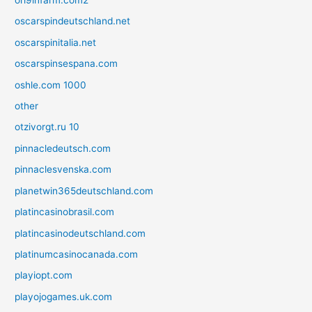
ori9infarm.com2
oscarspindeutschland.net
oscarspinitalia.net
oscarspinsespana.com
oshle.com 1000
other
otzivorgt.ru 10
pinnacledeutsch.com
pinnaclesvenska.com
planetwin365deutschland.com
platincasinobrasil.com
platincasinodeutschland.com
platinumcasinocanada.com
playiopt.com
playojogames.uk.com