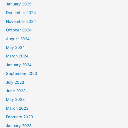
January 2025
December 2024
November 2024
October 2024
August 2024
May 2024
March 2024
January 2024
September 2023
July 2023
June 2023
May 2023
March 2023
February 2023
January 2023