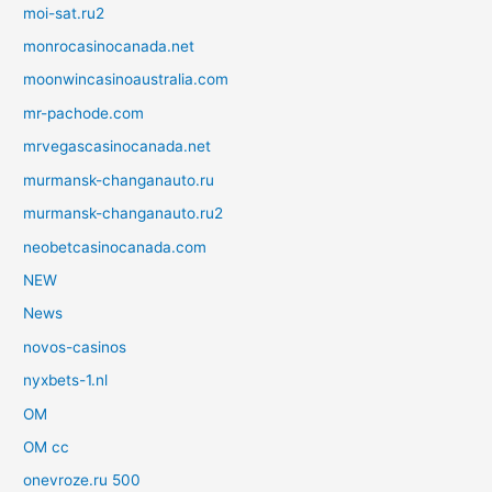
moi-sat.ru2
monrocasinocanada.net
moonwincasinoaustralia.com
mr-pachode.com
mrvegascasinocanada.net
murmansk-changanauto.ru
murmansk-changanauto.ru2
neobetcasinocanada.com
NEW
News
novos-casinos
nyxbets-1.nl
OM
OM cc
onevroze.ru 500