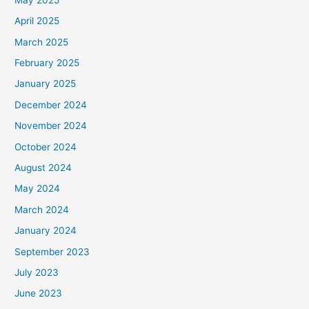
April 2025
March 2025
February 2025
January 2025
December 2024
November 2024
October 2024
August 2024
May 2024
March 2024
January 2024
September 2023
July 2023
June 2023