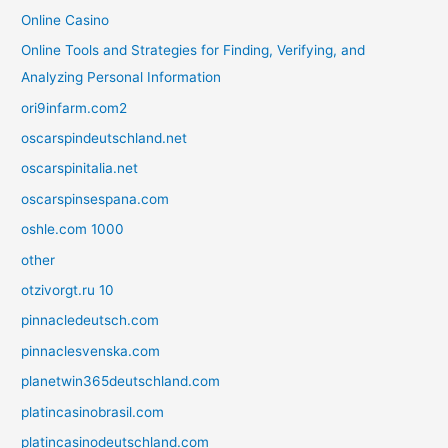
Online Casino
Online Tools and Strategies for Finding, Verifying, and
Analyzing Personal Information
ori9infarm.com2
oscarspindeutschland.net
oscarspinitalia.net
oscarspinsespana.com
oshle.com 1000
other
otzivorgt.ru 10
pinnacledeutsch.com
pinnaclesvenska.com
planetwin365deutschland.com
platincasinobrasil.com
platincasinodeutschland.com