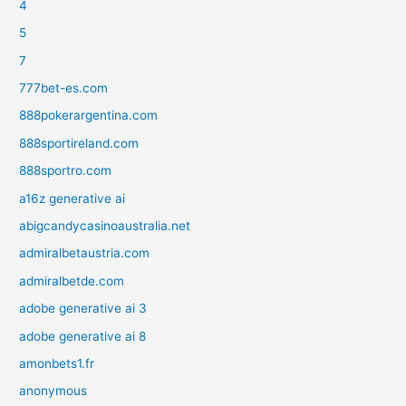
4
5
7
777bet-es.com
888pokerargentina.com
888sportireland.com
888sportro.com
a16z generative ai
abigcandycasinoaustralia.net
admiralbetaustria.com
admiralbetde.com
adobe generative ai 3
adobe generative ai 8
amonbets1.fr
anonymous