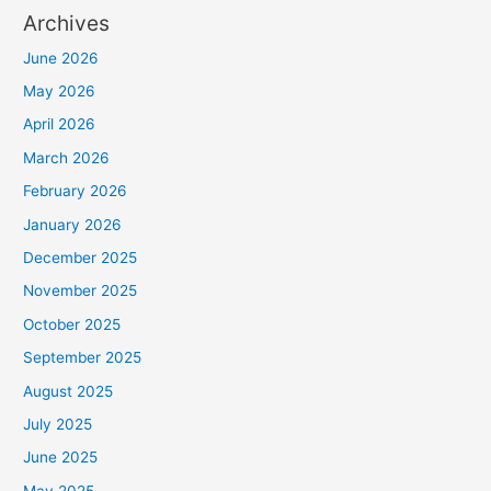
Archives
June 2026
May 2026
April 2026
March 2026
February 2026
January 2026
December 2025
November 2025
October 2025
September 2025
August 2025
July 2025
June 2025
May 2025