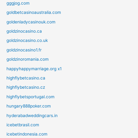
gggjog.com
goldbetcasinoaustralia.com
goldenladycasinouk.com
goldzinocasino.ca
goldzinocasino.co.uk
goldzinocasino1.fr
goldzinoromania.com
happyhappymarriage.org x1
highflybetcasino.ca
highflybetcasino.cz
highflybetsportugal.com
hungary888poker.com
hyderabadweddingcars.in
icebetbrasil.com
icebetindonesia.com