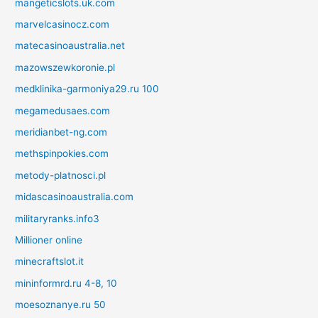
mangeticslots.uk.com
marvelcasinocz.com
matecasinoaustralia.net
mazowszewkoronie.pl
medklinika-garmoniya29.ru 100
megamedusaes.com
meridianbet-ng.com
methspinpokies.com
metody-platnosci.pl
midascasinoaustralia.com
militaryranks.info3
Millioner online
minecraftslot.it
mininformrd.ru 4-8, 10
moesoznanye.ru 50