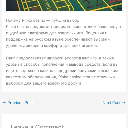
Почему Pinko casino — лучший выбор
Pinko casino предлагает своим пользователям безопасную
и удобную платформу для азартных игр. Лицензия и
поддержка на русском языке обеспечивают высокий
уровень доверия и комфорта для всех игроков.
Сайт предоставляет широкий ассортимент игр, а также
удобные способы пополнения и вывода средств. Если вы
ищете надежное казино с щедрыми бонусами и высоким
качеством обслуживания, Pinko casino станет отличным
выбором для вашего азартного досуга.
←
Previous Post
Next Post
→
Leave a Comment