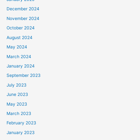
December 2024
November 2024
October 2024
August 2024
May 2024
March 2024
January 2024
September 2023
July 2023
June 2023
May 2023
March 2023
February 2023
January 2023