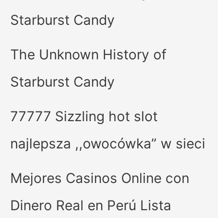
Starburst Candy
The Unknown History of
Starburst Candy
77777 Sizzling hot slot
najlepsza ,,owocówka” w sieci
Mejores Casinos Online con
Dinero Real en Perú Lista