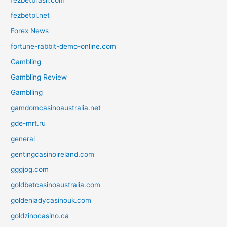
fezbetpl.net
Forex News
fortune-rabbit-demo-online.com
Gambling
Gambling Review
Gamblling
gamdomcasinoaustralia.net
gde-mrt.ru
general
gentingcasinoireland.com
gggjog.com
goldbetcasinoaustralia.com
goldenladycasinouk.com
goldzinocasino.ca