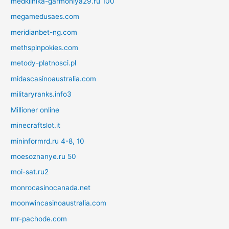
medklinika-garmoniya29.ru 100
megamedusaes.com
meridianbet-ng.com
methspinpokies.com
metody-platnosci.pl
midascasinoaustralia.com
militaryranks.info3
Millioner online
minecraftslot.it
mininformrd.ru 4-8, 10
moesoznanye.ru 50
moi-sat.ru2
monrocasinocanada.net
moonwincasinoaustralia.com
mr-pachode.com