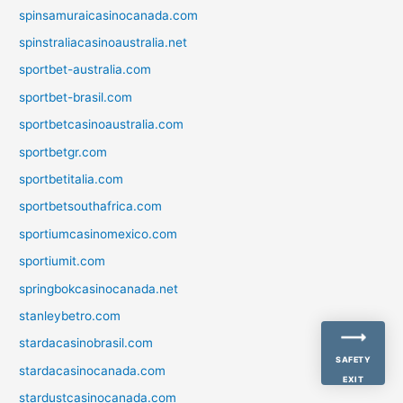
spinsamuraicasinocanada.com
spinstraliacasinoaustralia.net
sportbet-australia.com
sportbet-brasil.com
sportbetcasinoaustralia.com
sportbetgr.com
sportbetitalia.com
sportbetsouthafrica.com
sportiumcasinomexico.com
sportiumit.com
springbokcasinocanada.net
stanleybetro.com
stardacasinobrasil.com
SAFETY
stardacasinocanada.com
EXIT
stardustcasinocanada.com