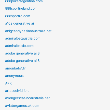
888pokerargentina.com
888sportireland.com
888sportro.com
a16z generative ai
abigcandycasinoaustralia.net
admiralbetaustria.com
admiralbetde.com
adobe generative ai 3
adobe generative ai 8
amonbets1.fr
anonymous
APK
artesdelvidrio.cl
avengerscasinoaustralia.net
aviatorgames.uk.com