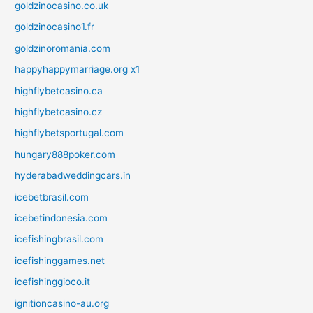
goldzinocasino.co.uk
goldzinocasino1.fr
goldzinoromania.com
happyhappymarriage.org x1
highflybetcasino.ca
highflybetcasino.cz
highflybetsportugal.com
hungary888poker.com
hyderabadweddingcars.in
icebetbrasil.com
icebetindonesia.com
icefishingbrasil.com
icefishinggames.net
icefishinggioco.it
ignitioncasino-au.org