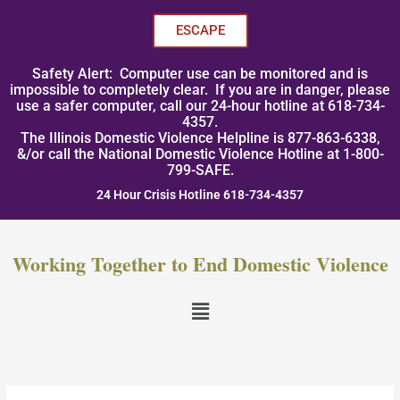
Skip
to
ESCAPE
content
Safety Alert: Computer use can be monitored and is
impossible to completely clear. If you are in danger, please
use a safer computer, call our 24-hour hotline at 618-734-
4357.
The Illinois Domestic Violence Helpline is 877-863-6338,
&/or call the National Domestic Violence Hotline at 1-800-
799-SAFE.
24 Hour Crisis Hotline 618-734-4357
Working Together to End Domestic Violence
Menu