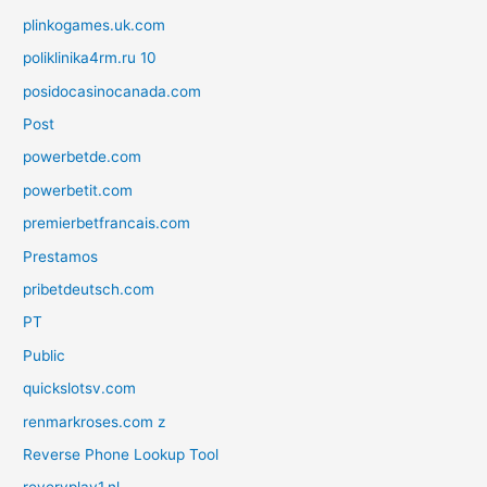
plinkogames.uk.com
poliklinika4rm.ru 10
posidocasinocanada.com
Post
powerbetde.com
powerbetit.com
premierbetfrancais.com
Prestamos
pribetdeutsch.com
PT
Public
quickslotsv.com
renmarkroses.com z
Reverse Phone Lookup Tool