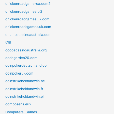
chickenroadgame-ca.com2
chickenroadgames.pl2
chickenroadgames.uk.com
chickenroadsgames.uk.com
chumbacasinoaustralia.com
CIB
cocoacasinoaustralia.org
codegarden20.com
coinpokerdeutschland.com
coinpokeruk.com
coinstrikeholdandwin.be
coinstrikeholdandwin.fr
coinstrikeholdandwin.pl
composens.eu2
Computers, Games