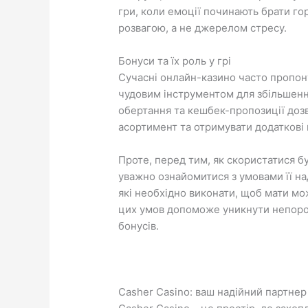
гри, коли емоції починають брати гор
розвагою, а не джерелом стресу.
Бонуси та їх роль у грі
Сучасні онлайн-казино часто пропону
чудовим інструментом для збільшенн
обертання та кешбек-пропозиції доз
асортимент та отримувати додаткові 
Проте, перед тим, як скористатися 
уважно ознайомитися з умовами її на
які необхідно виконати, щоб мати мо
цих умов допоможе уникнути непороз
бонусів.
Casher Casino: ваш надійний партнер 