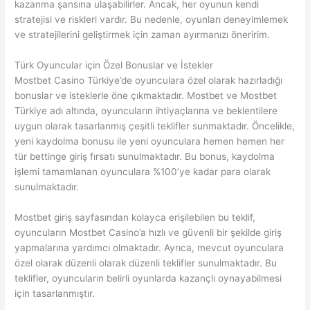
kazanma şansına ulaşabilirler. Ancak, her oyunun kendi
stratejisi ve riskleri vardır. Bu nedenle, oyunları deneyimlemek
ve stratejilerini geliştirmek için zaman ayırmanızı öneririm.
Türk Oyuncular için Özel Bonuslar ve İstekler
Mostbet Casino Türkiye’de oyunculara özel olarak hazırladığı
bonuslar ve isteklerle öne çıkmaktadır. Mostbet ve Mostbet
Türkiye adı altında, oyuncuların ihtiyaçlarına ve beklentilere
uygun olarak tasarlanmış çeşitli teklifler sunmaktadır. Öncelikle,
yeni kaydolma bonusu ile yeni oyunculara hemen hemen her
tür bettinge giriş fırsatı sunulmaktadır. Bu bonus, kaydolma
işlemi tamamlanan oyunculara %100’ye kadar para olarak
sunulmaktadır.
Mostbet giriş sayfasından kolayca erişilebilen bu teklif,
oyuncuların Mostbet Casino’a hızlı ve güvenli bir şekilde giriş
yapmalarına yardımcı olmaktadır. Ayrıca, mevcut oyunculara
özel olarak düzenli olarak düzenli teklifler sunulmaktadır. Bu
teklifler, oyuncuların belirli oyunlarda kazançlı oynayabilmesi
için tasarlanmıştır.