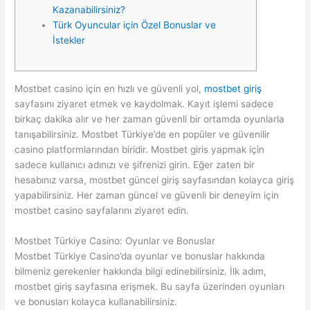
Kazanabilirsiniz?
Türk Oyuncular için Özel Bonuslar ve
İstekler
Mostbet casino için en hızlı ve güvenli yol,
mostbet giriş
sayfasını ziyaret etmek ve kaydolmak. Kayıt işlemi sadece
birkaç dakika alır ve her zaman güvenli bir ortamda oyunlarla
tanışabilirsiniz. Mostbet Türkiye’de en popüler ve güvenilir
casino platformlarından biridir. Mostbet giris yapmak için
sadece kullanıcı adınızı ve şifrenizi girin. Eğer zaten bir
hesabınız varsa, mostbet güncel giriş sayfasından kolayca giriş
yapabilirsiniz. Her zaman güncel ve güvenli bir deneyim için
mostbet casino sayfalarını ziyaret edin.
Mostbet Türkiye Casino: Oyunlar ve Bonuslar
Mostbet Türkiye Casino’da oyunlar ve bonuslar hakkında
bilmeniz gerekenler hakkında bilgi edinebilirsiniz. İlk adım,
mostbet giriş sayfasına erişmek. Bu sayfa üzerinden oyunları
ve bonusları kolayca kullanabilirsiniz.