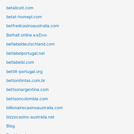
betaliceit.com
betat-homepl.com
betfredcasinoaustralia.com
Bethall online καζίνο
betlabeldeutschland.com
betlabelportugal.net
betlabelsl.com
bettilt-portugal.org
bettonitintas.com.br
bettsonargentina.com
bettsoncolombia.com
billionairecasinoaustralia.com
bizzocasino-australia.net
Blog