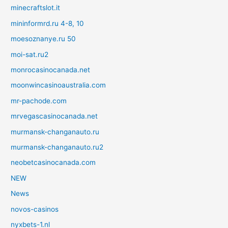
minecraftslot.it
mininformrd.ru 4-8, 10
moesoznanye.ru 50
moi-sat.ru2
monrocasinocanada.net
moonwincasinoaustralia.com
mr-pachode.com
mrvegascasinocanada.net
murmansk-changanauto.ru
murmansk-changanauto.ru2
neobetcasinocanada.com
NEW
News
novos-casinos
nyxbets-1.nl