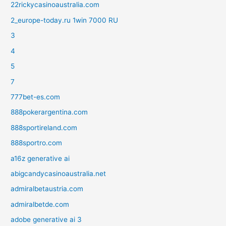
22rickycasinoaustralia.com
2_europe-today.ru 1win 7000 RU
3
4
5
7
777bet-es.com
888pokerargentina.com
888sportireland.com
888sportro.com
a16z generative ai
abigcandycasinoaustralia.net
admiralbetaustria.com
admiralbetde.com
adobe generative ai 3