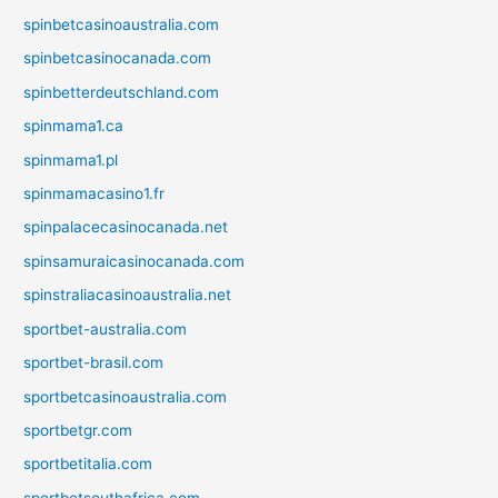
spinbetcasinoaustralia.com
spinbetcasinocanada.com
spinbetterdeutschland.com
spinmama1.ca
spinmama1.pl
spinmamacasino1.fr
spinpalacecasinocanada.net
spinsamuraicasinocanada.com
spinstraliacasinoaustralia.net
sportbet-australia.com
sportbet-brasil.com
sportbetcasinoaustralia.com
sportbetgr.com
sportbetitalia.com
sportbetsouthafrica.com