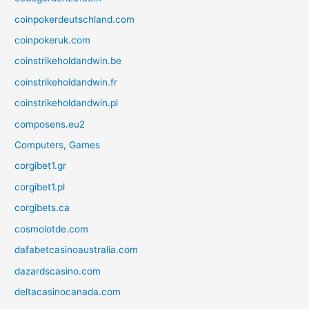
coinpokerdeutschland.com
coinpokeruk.com
coinstrikeholdandwin.be
coinstrikeholdandwin.fr
coinstrikeholdandwin.pl
composens.eu2
Computers, Games
corgibet1.gr
corgibet1.pl
corgibets.ca
cosmolotde.com
dafabetcasinoaustralia.com
dazardscasino.com
deltacasinocanada.com