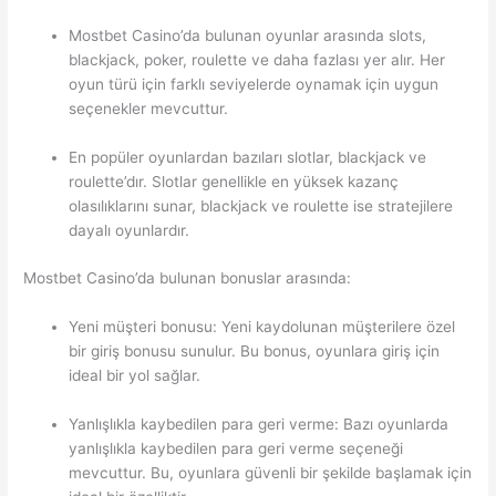
Mostbet Casino’da bulunan oyunlar arasında slots,
blackjack, poker, roulette ve daha fazlası yer alır. Her
oyun türü için farklı seviyelerde oynamak için uygun
seçenekler mevcuttur.
En popüler oyunlardan bazıları slotlar, blackjack ve
roulette’dır. Slotlar genellikle en yüksek kazanç
olasılıklarını sunar, blackjack ve roulette ise stratejilere
dayalı oyunlardır.
Mostbet Casino’da bulunan bonuslar arasında:
Yeni müşteri bonusu: Yeni kaydolunan müşterilere özel
bir giriş bonusu sunulur. Bu bonus, oyunlara giriş için
ideal bir yol sağlar.
Yanlışlıkla kaybedilen para geri verme: Bazı oyunlarda
yanlışlıkla kaybedilen para geri verme seçeneği
mevcuttur. Bu, oyunlara güvenli bir şekilde başlamak için