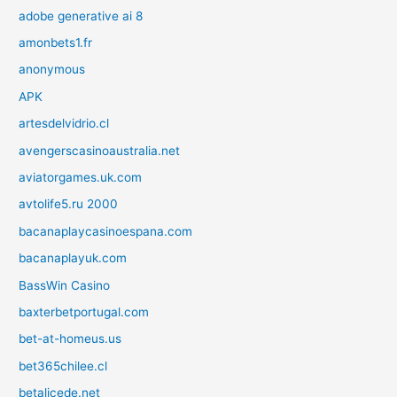
adobe generative ai 8
amonbets1.fr
anonymous
APK
artesdelvidrio.cl
avengerscasinoaustralia.net
aviatorgames.uk.com
avtolife5.ru 2000
bacanaplaycasinoespana.com
bacanaplayuk.com
BassWin Casino
baxterbetportugal.com
bet-at-homeus.us
bet365chilee.cl
betalicede.net