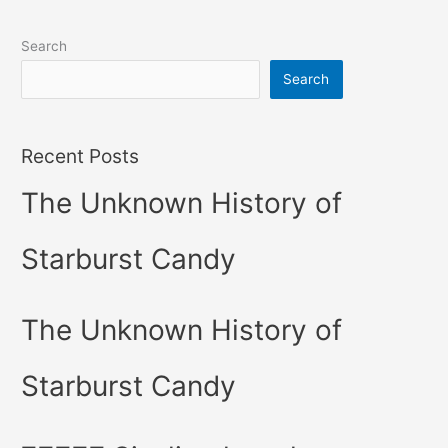
Search
Search
Recent Posts
The Unknown History of
Starburst Candy
The Unknown History of
Starburst Candy