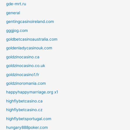
gde-mrt.ru
general
gentingcasinoireland.com
gggjog.com
goldbetcasinoaustralia.com
goldenladycasinouk.com
goldzinocasino.ca
goldzinocasino.co.uk
goldzinocasino1.fr
goldzinoromania.com
happyhappymarriage.org x1
highflybetcasino.ca
highflybetcasino.cz
highflybetsportugal.com
hungary888poker.com