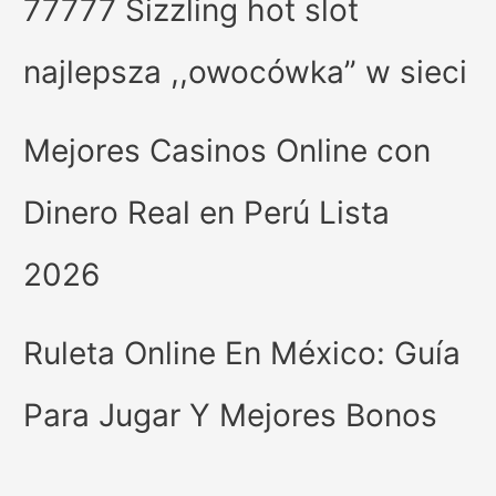
77777 Sizzling hot slot
najlepsza ,,owocówka” w sieci
Mejores Casinos Online con
Dinero Real en Perú Lista
2026
Ruleta Online En México: Guía
Para Jugar Y Mejores Bonos