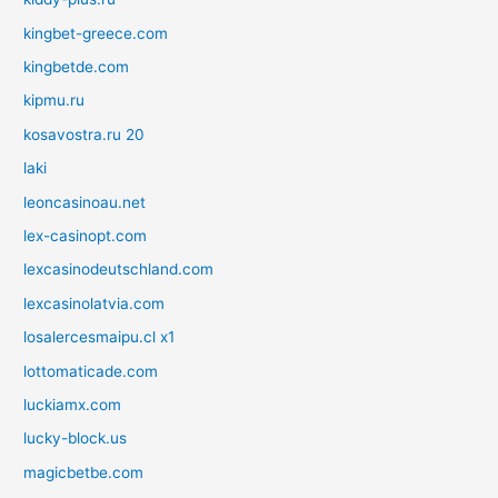
kingbet-greece.com
kingbetde.com
kipmu.ru
kosavostra.ru 20
laki
leoncasinoau.net
lex-casinopt.com
lexcasinodeutschland.com
lexcasinolatvia.com
losalercesmaipu.cl x1
lottomaticade.com
luckiamx.com
lucky-block.us
magicbetbe.com