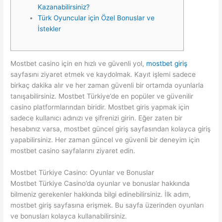
Kazanabilirsiniz?
Türk Oyuncular için Özel Bonuslar ve
İstekler
Mostbet casino için en hızlı ve güvenli yol,
mostbet giriş
sayfasını ziyaret etmek ve kaydolmak. Kayıt işlemi sadece
birkaç dakika alır ve her zaman güvenli bir ortamda oyunlarla
tanışabilirsiniz. Mostbet Türkiye’de en popüler ve güvenilir
casino platformlarından biridir. Mostbet giris yapmak için
sadece kullanıcı adınızı ve şifrenizi girin. Eğer zaten bir
hesabınız varsa, mostbet güncel giriş sayfasından kolayca giriş
yapabilirsiniz. Her zaman güncel ve güvenli bir deneyim için
mostbet casino sayfalarını ziyaret edin.
Mostbet Türkiye Casino: Oyunlar ve Bonuslar
Mostbet Türkiye Casino’da oyunlar ve bonuslar hakkında
bilmeniz gerekenler hakkında bilgi edinebilirsiniz. İlk adım,
mostbet giriş sayfasına erişmek. Bu sayfa üzerinden oyunları
ve bonusları kolayca kullanabilirsiniz.