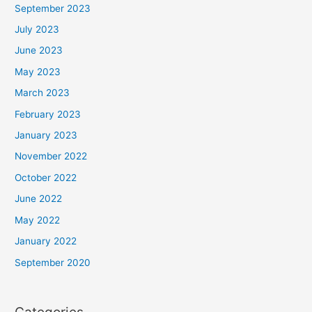
September 2023
July 2023
June 2023
May 2023
March 2023
February 2023
January 2023
November 2022
October 2022
June 2022
May 2022
January 2022
September 2020
Categories