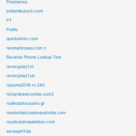
Prestamos
pribetdeutsch.com
PT
Public
quickslotsv.com
renmarkroses.com z
Reverse Phone Lookup Tool
reveryplay1.nl
reveryplay1.uk
rezume2016.ru 240
richardnewcombe.com2
rodeoslotscasino.gr
roosterbetcasinoaustralia.com
royalcasinopakistan.com
savaspin1.be