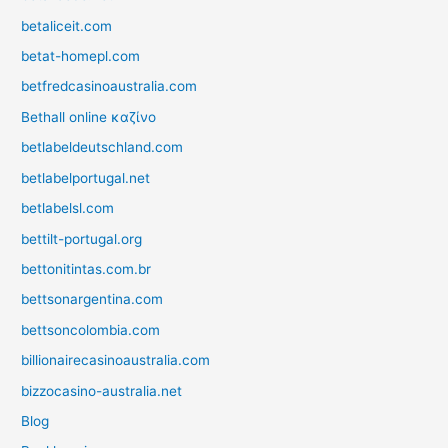
betaliceit.com
betat-homepl.com
betfredcasinoaustralia.com
Bethall online καζίνο
betlabeldeutschland.com
betlabelportugal.net
betlabelsl.com
bettilt-portugal.org
bettonitintas.com.br
bettsonargentina.com
bettsoncolombia.com
billionairecasinoaustralia.com
bizzocasino-australia.net
Blog