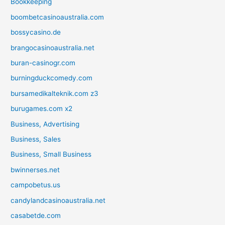
Bookkeeping
boombetcasinoaustralia.com
bossycasino.de
brangocasinoaustralia.net
buran-casinogr.com
burningduckcomedy.com
bursamedikalteknik.com z3
burugames.com x2
Business, Advertising
Business, Sales
Business, Small Business
bwinnerses.net
campobetus.us
candylandcasinoaustralia.net
casabetde.com