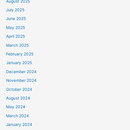
August 2025
July 2025
June 2025
May 2025
April 2025
March 2025
February 2025
January 2025
December 2024
November 2024
October 2024
August 2024
May 2024
March 2024
January 2024