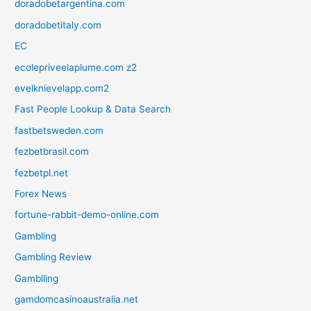
doradobetargentina.com
doradobetitaly.com
EC
ecolepriveelaplume.com z2
evelknievelapp.com2
Fast People Lookup & Data Search
fastbetsweden.com
fezbetbrasil.com
fezbetpl.net
Forex News
fortune-rabbit-demo-online.com
Gambling
Gambling Review
Gamblling
gamdomcasinoaustralia.net