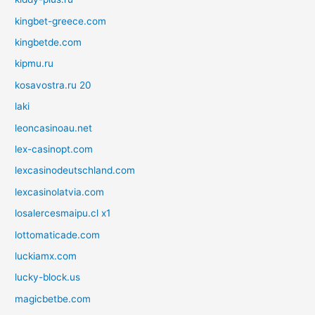
kingbet-greece.com
kingbetde.com
kipmu.ru
kosavostra.ru 20
laki
leoncasinoau.net
lex-casinopt.com
lexcasinodeutschland.com
lexcasinolatvia.com
losalercesmaipu.cl x1
lottomaticade.com
luckiamx.com
lucky-block.us
magicbetbe.com