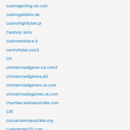
casinogenting-uk.com
casinogoldzino.de
casinohighflybet.pl
Casinoly slots
casinowestace.it
centrofobal.com2
CH
chickenroadgame-ca.com2
chickenroadgames.pl2
chickenroadgames.uk.com
chickenroadsgames.uk.com
chumbacasinoaustralia.com
CIB
cocoacasinoaustralia.org
codegarden20.com