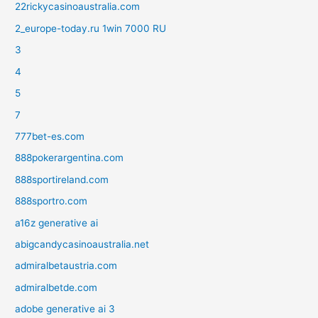
22rickycasinoaustralia.com
2_europe-today.ru 1win 7000 RU
3
4
5
7
777bet-es.com
888pokerargentina.com
888sportireland.com
888sportro.com
a16z generative ai
abigcandycasinoaustralia.net
admiralbetaustria.com
admiralbetde.com
adobe generative ai 3