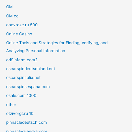
OM
OM cc
onevroze.ru 500
Online Casino
Online Tools and Strategies for Finding, Verifying, and
Analyzing Personal Information
ori9infarm.com2
oscarspindeutschland.net
oscarspinitalia.net
oscarspinsespana.com
oshle.com 1000
other
otzivorgt.ru 10
pinnacledeutsch.com
pinnaclesvenska.com