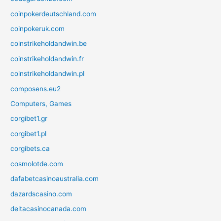
coinpokerdeutschland.com
coinpokeruk.com
coinstrikeholdandwin.be
coinstrikeholdandwin.fr
coinstrikeholdandwin.pl
composens.eu2
Computers, Games
corgibet1.gr
corgibet1.pl
corgibets.ca
cosmolotde.com
dafabetcasinoaustralia.com
dazardscasino.com
deltacasinocanada.com