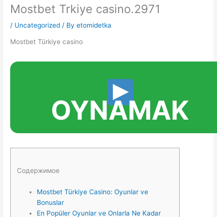
Mostbet Trkiye casino.2971
/
Uncategorized
/ By
etomidetka
Mostbet Türkiye casino
OYNAMAK
Содержимое
Mostbet Türkiye Casino: Oyunlar ve
Bonuslar
En Popüler Oyunlar ve Onlarla Ne Kadar