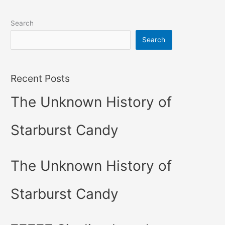
Search
Search
Recent Posts
The Unknown History of
Starburst Candy
The Unknown History of
Starburst Candy