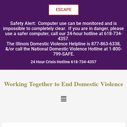
Skip
to
ESCAPE
content
Safety Alert: Computer use can be monitored and is
impossible to completely clear. If you are in danger, please
use a safer computer, call our 24-hour hotline at 618-734-
4357.
The Illinois Domestic Violence Helpline is 877-863-6338,
&/or call the National Domestic Violence Hotline at 1-800-
799-SAFE.
24 Hour Crisis Hotline 618-734-4357
Working Together to End Domestic Violence
Menu