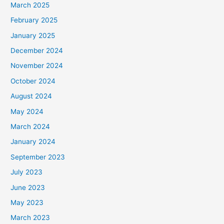
March 2025
February 2025
January 2025
December 2024
November 2024
October 2024
August 2024
May 2024
March 2024
January 2024
September 2023
July 2023
June 2023
May 2023
March 2023