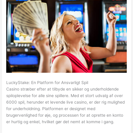
LuckyStake: En Platform for Ansvarligt Spil
Casino stræber efter at tilbyde en sikker og underholdende
spiloplevelse for alle sine spillere. Med et stort udvalg af over
6000 spil, herunder et levende live casino, er der rig mulighed
for underholdning. Platformen er designet med
brugervenlighed for øje, og processen for at oprette en konto
er hurtig og enkel, hvilket gør det nemt at komme i gang.