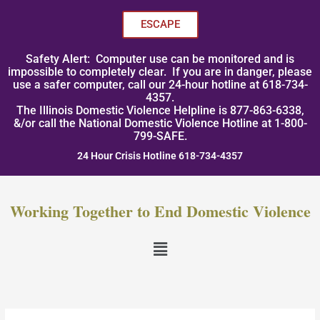
Skip
to
ESCAPE
content
Safety Alert: Computer use can be monitored and is
impossible to completely clear. If you are in danger, please
use a safer computer, call our 24-hour hotline at 618-734-
4357.
The Illinois Domestic Violence Helpline is 877-863-6338,
&/or call the National Domestic Violence Hotline at 1-800-
799-SAFE.
24 Hour Crisis Hotline 618-734-4357
Working Together to End Domestic Violence
Menu