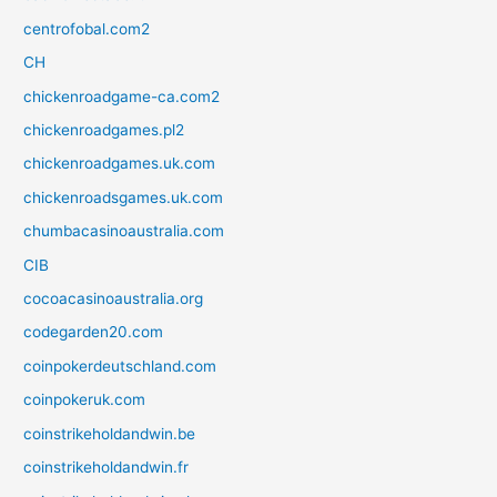
centrofobal.com2
CH
chickenroadgame-ca.com2
chickenroadgames.pl2
chickenroadgames.uk.com
chickenroadsgames.uk.com
chumbacasinoaustralia.com
CIB
cocoacasinoaustralia.org
codegarden20.com
coinpokerdeutschland.com
coinpokeruk.com
coinstrikeholdandwin.be
coinstrikeholdandwin.fr