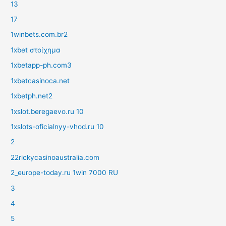
13
17
1winbets.com.br2
1xbet στοίχημα
1xbetapp-ph.com3
1xbetcasinoca.net
1xbetph.net2
1xslot.beregaevo.ru 10
1xslots-oficialnyy-vhod.ru 10
2
22rickycasinoaustralia.com
2_europe-today.ru 1win 7000 RU
3
4
5