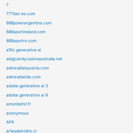
7
777bet-es.com
888pokerargentina.com
888sportireland.com
888sportro.com
a16z generative ai
abigcandycasinoaustralia.net
admiralbetaustria.com
admiralbetde.com
adobe generative ai 3
adobe generative ai 8
amonbets1.fr
anonymous
APK
artesdelvidrio.cl