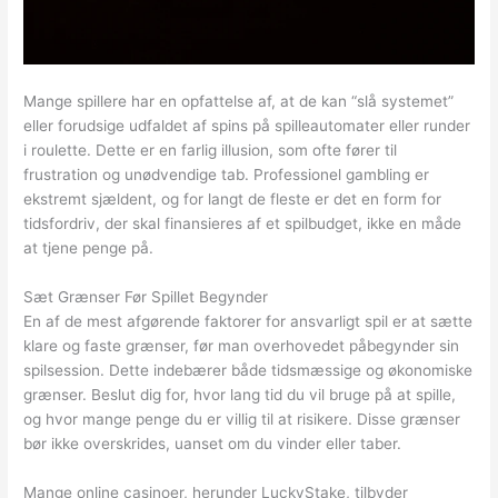
Mange spillere har en opfattelse af, at de kan “slå systemet”
eller forudsige udfaldet af spins på spilleautomater eller runder
i roulette. Dette er en farlig illusion, som ofte fører til
frustration og unødvendige tab. Professionel gambling er
ekstremt sjældent, og for langt de fleste er det en form for
tidsfordriv, der skal finansieres af et spilbudget, ikke en måde
at tjene penge på.
Sæt Grænser Før Spillet Begynder
En af de mest afgørende faktorer for ansvarligt spil er at sætte
klare og faste grænser, før man overhovedet påbegynder sin
spilsession. Dette indebærer både tidsmæssige og økonomiske
grænser. Beslut dig for, hvor lang tid du vil bruge på at spille,
og hvor mange penge du er villig til at risikere. Disse grænser
bør ikke overskrides, uanset om du vinder eller taber.
Mange online casinoer, herunder LuckyStake, tilbyder