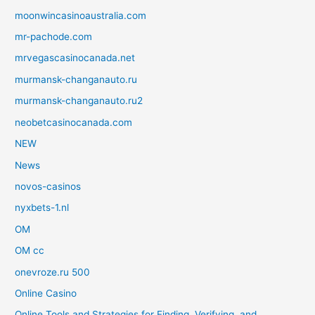
moonwincasinoaustralia.com
mr-pachode.com
mrvegascasinocanada.net
murmansk-changanauto.ru
murmansk-changanauto.ru2
neobetcasinocanada.com
NEW
News
novos-casinos
nyxbets-1.nl
OM
OM cc
onevroze.ru 500
Online Casino
Online Tools and Strategies for Finding, Verifying, and