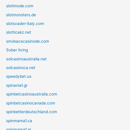
slotimode.com
slotmonsters.de
slotsvader-italy.com
slotticakz.net
smokacecasinode.com
Sober living
solcasinoaustralia.net
solcasinoca.net
speedybet.us
spinania1.gr
spinbetcasinoaustralia.com
spinbetcasinocanada.com
spinbetterdeutschland.com
spinmama1.ca
spinmama1.pl