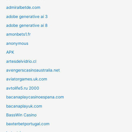
admiralbetde.com
adobe generative ai 3
adobe generative ai 8
amonbets1.fr
anonymous
APK
artesdelvidrio.cl
avengerscasinoaustralia.net
aviatorgames.uk.com
avtolife5.ru 2000
bacanaplaycasinoespana.com
bacanaplayuk.com
BassWin Casino
baxterbetportugal.com