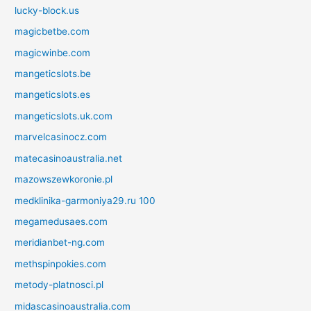
lucky-block.us
magicbetbe.com
magicwinbe.com
mangeticslots.be
mangeticslots.es
mangeticslots.uk.com
marvelcasinocz.com
matecasinoaustralia.net
mazowszewkoronie.pl
medklinika-garmoniya29.ru 100
megamedusaes.com
meridianbet-ng.com
methspinpokies.com
metody-platnosci.pl
midascasinoaustralia.com