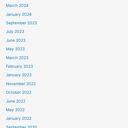
March 2024
January 2024
September 2023
July 2023
June 2023
May 2023
March 2023
February 2023
January 2023
November 2022
October 2022
June 2022
May 2022
January 2022
September 2020