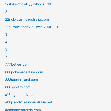
1xslots-oficialnyy-vhod.ru 10
2
22rickycasinoaustralia.com
2_europe-today.ru 1win 7000 RU
3
4
5
7
777bet-es.com
888pokerargentina.com
888sportireland.com
888sportro.com
a16z generative ai
abigcandycasinoaustralia.net
admiralbetaustria.com