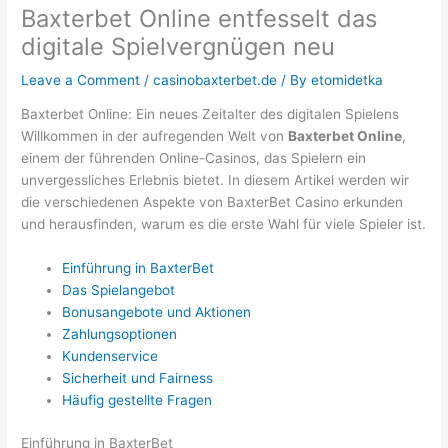
Baxterbet Online entfesselt das
digitale Spielvergnügen neu
Leave a Comment
/
casinobaxterbet.de
/ By
etomidetka
Baxterbet Online: Ein neues Zeitalter des digitalen Spielens
Willkommen in der aufregenden Welt von
Baxterbet Online
,
einem der führenden Online-Casinos, das Spielern ein
unvergessliches Erlebnis bietet. In diesem Artikel werden wir
die verschiedenen Aspekte von BaxterBet Casino erkunden
und herausfinden, warum es die erste Wahl für viele Spieler ist.
Einführung in BaxterBet
Das Spielangebot
Bonusangebote und Aktionen
Zahlungsoptionen
Kundenservice
Sicherheit und Fairness
Häufig gestellte Fragen
Einführung in BaxterBet