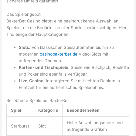
sicheres Umfeld garantiert.
Das Spielangebot
BaxterBet Casino bietet eine beeindruckende Auswahl an
Spielen, die die Bedürfnisse aller Spieler berücksichtigen. Hier
sind einige der Hauptkategorien:
Slots:
Von klassischen Spielautomaten bis hin zu
modernen
casinobaxterbet.de
Video-Slots mit
aufregenden Themen.
Karten- und Tischspiele:
Spiele wie Blackjack, Roulette
und Poker sind ebenfalls verfügbar.
Live-Casino:
Interagieren Sie mit echten Dealern in
Echtzeit für ein authentisches Spielerlebnis.
Beliebteste Spiele bei BaxterBet
Spiel
Kategorie
Besonderheiten
Hohe Auszahlungsquote und
Starburst
Slot
aufregende Grafiken