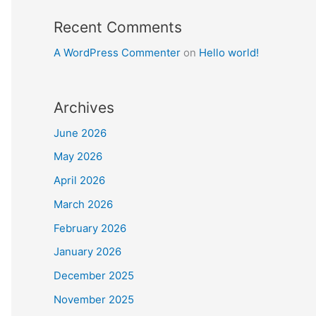
Recent Comments
A WordPress Commenter
on
Hello world!
Archives
June 2026
May 2026
April 2026
March 2026
February 2026
January 2026
December 2025
November 2025