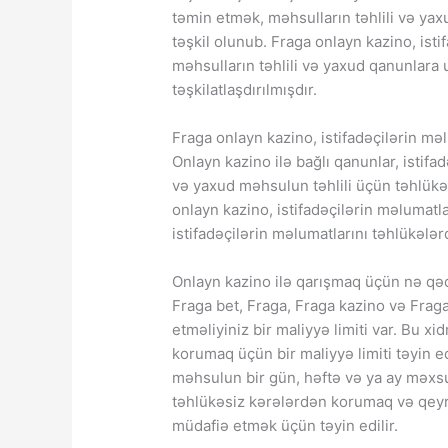
təmin etmək, məhsulların təhlili və y
təşkil olunub. Fraga onlayn kazino, isti
məhsulların təhlili və yaxud qanunlar
təşkilatlaşdırılmışdır.
Fraga onlayn kazino, istifadəçilərin mə
Onlayn kazino ilə bağlı qanunlar, istif
və yaxud məhsulun təhlili üçün təhlükə
onlayn kazino, istifadəçilərin məlumatl
istifadəçilərin məlumatlarını təhlükələ
Onlayn kazino ilə qarışmaq üçün nə qəd
Fraga bet, Fraga, Fraga kazino və Frag
etməliyiniz bir maliyyə limiti var. Bu xi
korumaq üçün bir maliyyə limiti təyin edi
məhsulun bir gün, həftə və ya ay məxsusi
təhlükəsiz kərələrdən korumaq və qeyr
müdafiə etmək üçün təyin edilir.