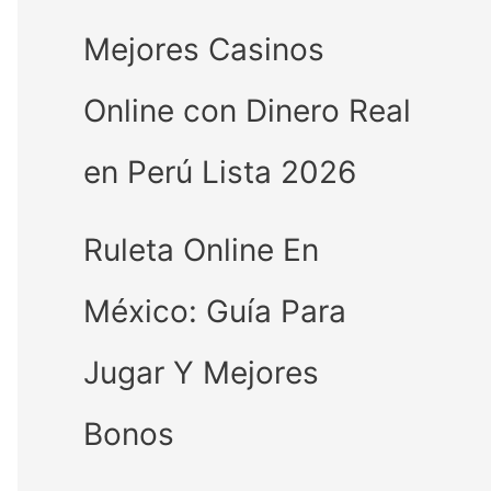
Mejores Casinos
Online con Dinero Real
en Perú Lista 2026
Ruleta Online En
México: Guía Para
Jugar Y Mejores
Bonos