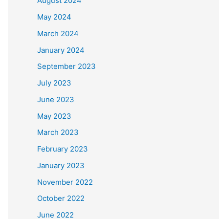
August 2024
May 2024
March 2024
January 2024
September 2023
July 2023
June 2023
May 2023
March 2023
February 2023
January 2023
November 2022
October 2022
June 2022