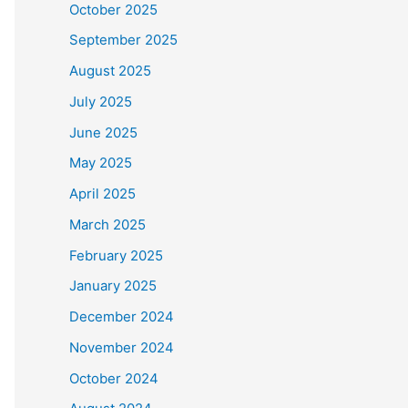
October 2025
September 2025
August 2025
July 2025
June 2025
May 2025
April 2025
March 2025
February 2025
January 2025
December 2024
November 2024
October 2024