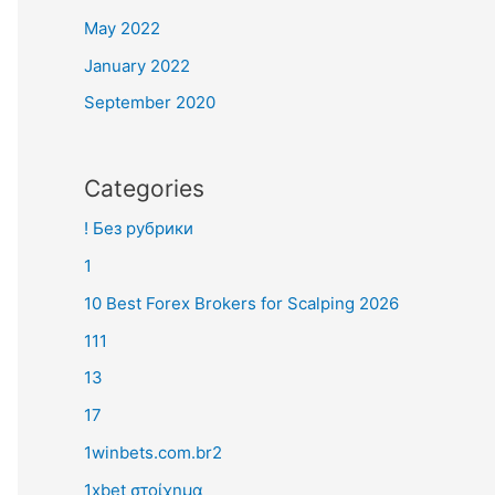
May 2022
January 2022
September 2020
Categories
! Без рубрики
1
10 Best Forex Brokers for Scalping 2026
111
13
17
1winbets.com.br2
1xbet στοίχημα