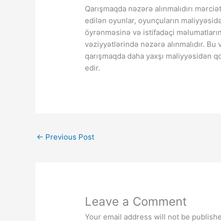
Qarışmaqda nəzərə alınmalıdırı mərciət
edilən oyunlar, oyunçuların maliyyəsid
öyrənməsinə və istifadəçi məlumatlar
vəziyyətlərində nəzərə alınmalıdır. Bu 
qarışmaqda daha yaxşı maliyyəsidən qo
edir.
←
Previous Post
Leave a Comment
Your email address will not be publish