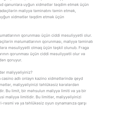
axud qanunlara uyğun xidmətlər təqdim etmək üçün
fadəçilərin maliyyə təminatını təmin etmək,
a uyğun xidmətlər təqdim etmək üçün
lumatlarının qorunması üçün ciddi məsuliyyətli olur.
adəçilərin məlumatlarının qorunması, maliyyə təminatı
lərə məsuliyyətli olmaq üçün təşkil olunub. Fraga
arının qorunması üçün ciddi məsuliyyətli olur və
rdən qoruyur.
ər maliyyəliyiniz?
a casino adlı onlayn kazino xidmətlərində qeyd
dmətlər, maliyyəliyinizi təhlükəsiz kərələrdən
r. Bu limit, bir məhsulun maliyyə limiti və ya bir
 maliyyə limitidir. Bu limitlər, maliyyəliyinizi
i-rəsmi və ya təhlükəsiz oyun oynamanıza qarşı