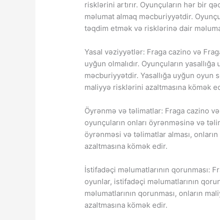
risklərini artırır. Oyunçuların hər bir 
məlumat almaq məcburiyyətdir. Oyunçu
təqdim etmək və risklərinə dair məluma
Yasal vəziyyətlər: Fraga cazino və Frag
uyğun olmalıdır. Oyunçuların yasallığ
məcburiyyətdir. Yasallığa uyğun oyun
maliyyə risklərini azaltmasına kömək ed
Öyrənmə və təlimatlar: Fraga cazino və
oyunçuların onları öyrənməsinə və təli
öyrənməsi və təlimatlar alması, onların
azaltmasına kömək edir.
İstifadəçi məlumatlarının qorunması: F
oyunlar, istifadəçi məlumatlarının qoru
məlumatlarının qorunması, onların mali
azaltmasına kömək edir.