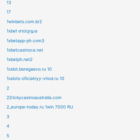
13
17
1winbets.com.br2
1xbet στοίχημα
1xbetapp-ph.com3
1xbetcasinoca.net
1xbetph.net2
1xslot.beregaevo.ru 10
1xslots-oficialnyy-vhod.ru 10
2
22rickycasinoaustralia.com
2_europe-today.ru 1win 7000 RU
3
4
5