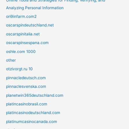
Analyzing Personal Information
ori9infarm.com2
oscarspindeutschland.net
oscarspinitalia.net
oscarspinsespana.com
oshle.com 1000
other
otzivorgt.ru 10
pinnacledeutsch.com
pinnaclesvenska.com
planetwin365deutschland.com
platincasinobrasil.com
platincasinodeutschland.com
platinumcasinocanada.com