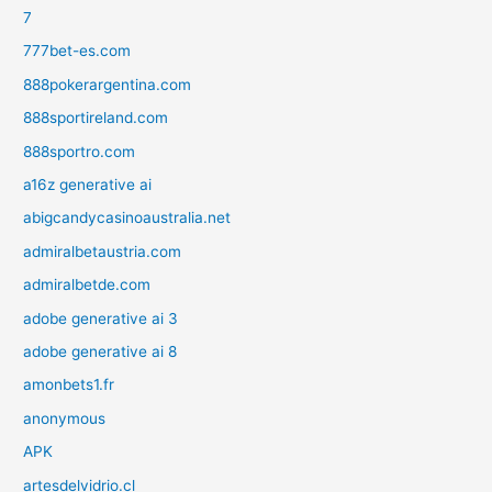
7
777bet-es.com
888pokerargentina.com
888sportireland.com
888sportro.com
a16z generative ai
abigcandycasinoaustralia.net
admiralbetaustria.com
admiralbetde.com
adobe generative ai 3
adobe generative ai 8
amonbets1.fr
anonymous
APK
artesdelvidrio.cl