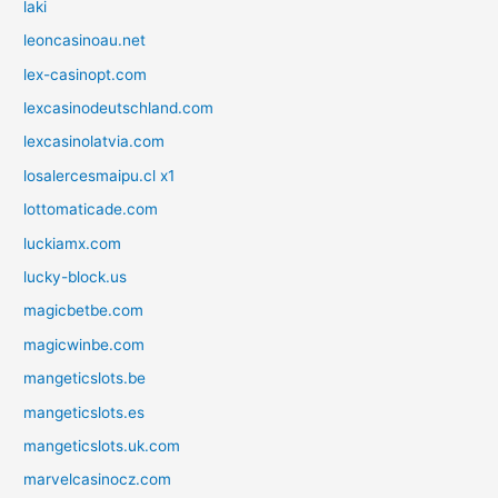
laki
leoncasinoau.net
lex-casinopt.com
lexcasinodeutschland.com
lexcasinolatvia.com
losalercesmaipu.cl x1
lottomaticade.com
luckiamx.com
lucky-block.us
magicbetbe.com
magicwinbe.com
mangeticslots.be
mangeticslots.es
mangeticslots.uk.com
marvelcasinocz.com