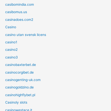
casibomindia.com
casibomus.us
casinadoes.com2
Casino
casino utan svensk licens
casino1
casino2
casino3
casinobaxterbet.de
casinocorgibet.de
casinogenting-uk.com
casinogoldzino.de
casinohighflybet.pl
Casinoly slots
casinowestace.it