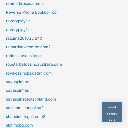
renmarkroses.com z
Reverse Phone Lookup Tool
reveryplay1.nl
reveryplay1.uk
rezume2016.ru 240
richardnewcombe.com2
rodeoslotscasino.gr
roosterbetcasinoaustralia.com
royalcasinopakistan.com
savaspin1.be
savaspin1.es
savaspinsdeutschland.com
sedicomsenegal.sn2
SAFETY
shandinhillsgolf.com2
EXIT
slotimobg.com