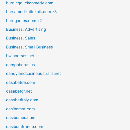
burningduckcomedy.com
bursamedikalteknik.com z3
burugames.com x2
Business, Advertising
Business, Sales
Business, Small Business
bwinnerses.net
campobetus.us
candylandcasinoaustralia.net
casabetde.com
casabetgr.net
casabetitaly.com
casibomat.com
casibomes.com
casibomfrance.com