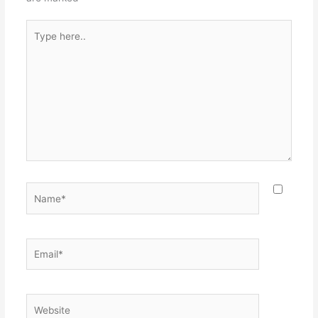
Type
here..
Name*
Email*
Website