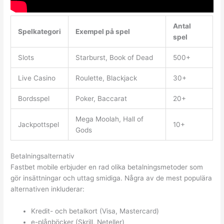
Antal
Spelkategori
Exempel på spel
spel
Slots
Starburst, Book of Dead
500+
Live Casino
Roulette, Blackjack
30+
Bordsspel
Poker, Baccarat
20+
Mega Moolah, Hall of
Jackpottspel
10+
Gods
Betalningsalternativ
Fastbet mobile erbjuder en rad olika betalningsmetoder som
gör insättningar och uttag smidiga. Några av de mest populära
alternativen inkluderar:
Kredit- och betalkort (Visa, Mastercard)
e-plånböcker (Skrill, Neteller)