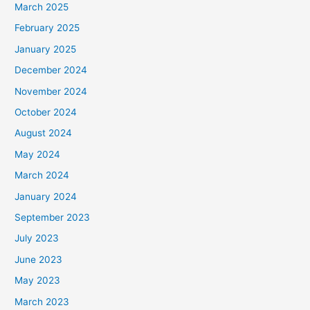
March 2025
February 2025
January 2025
December 2024
November 2024
October 2024
August 2024
May 2024
March 2024
January 2024
September 2023
July 2023
June 2023
May 2023
March 2023