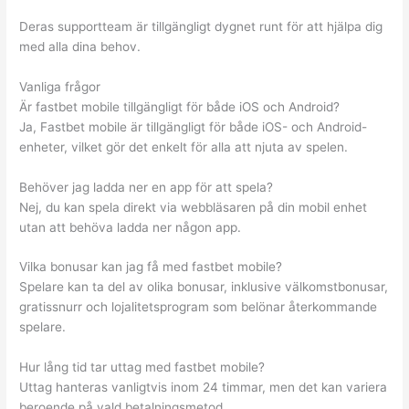
Deras supportteam är tillgängligt dygnet runt för att hjälpa dig
med alla dina behov.
Vanliga frågor
Är fastbet mobile tillgängligt för både iOS och Android?
Ja, Fastbet mobile är tillgängligt för både iOS- och Android-
enheter, vilket gör det enkelt för alla att njuta av spelen.
Behöver jag ladda ner en app för att spela?
Nej, du kan spela direkt via webbläsaren på din mobil enhet
utan att behöva ladda ner någon app.
Vilka bonusar kan jag få med fastbet mobile?
Spelare kan ta del av olika bonusar, inklusive välkomstbonusar,
gratissnurr och lojalitetsprogram som belönar återkommande
spelare.
Hur lång tid tar uttag med fastbet mobile?
Uttag hanteras vanligtvis inom 24 timmar, men det kan variera
beroende på vald betalningsmetod.