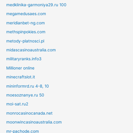
medklinika-garmoniya29.ru 100
megamedusaes.com
meridianbet-ng.com
methspinpokies.com
metody-platnosci.pl
midascasinoaustralia.com
militaryranks.info3
Millioner online
minecraftslot.it
mininformrd.ru 4-8, 10
moesoznanye.ru 50
moi-sat.ru2
monrocasinocanada.net
moonwincasinoaustralia.com
mr-pachode.com