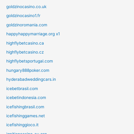
goldzinocasino.co.uk
goldzinocasino1.fr
goldzinoromania.com
happyhappymarriage.org x1
highflybetcasino.ca
highflybetcasino.cz
highflybetsportugal.com
hungary888poker.com
hyderabadweddingcars.in
icebetbrasil.com
icebetindonesia.com
icefishingbrasil.com
icefishinggames.net
icefishinggioco.it
ignitioncasino-au.org