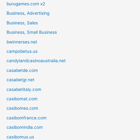
burugames.com x2
Business, Advertising
Business, Sales
Business, Small Business
bwinnerses.net
campobetus.us
candylandcasinoaustralia.net
casabetde.com
casabetgr.net
casabetitaly.com
casibomat.com
casibomes.com
casibomfrance.com
casibomindia.com
casibomus.us