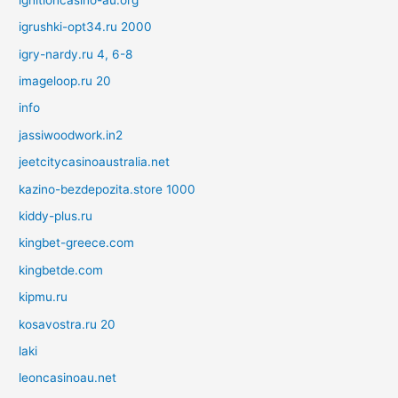
igrushki-opt34.ru 2000
igry-nardy.ru 4, 6-8
imageloop.ru 20
info
jassiwoodwork.in2
jeetcitycasinoaustralia.net
kazino-bezdepozita.store 1000
kiddy-plus.ru
kingbet-greece.com
kingbetde.com
kipmu.ru
kosavostra.ru 20
laki
leoncasinoau.net