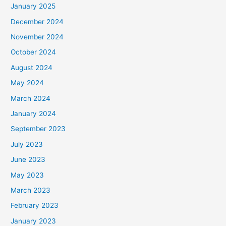
January 2025
December 2024
November 2024
October 2024
August 2024
May 2024
March 2024
January 2024
September 2023
July 2023
June 2023
May 2023
March 2023
February 2023
January 2023