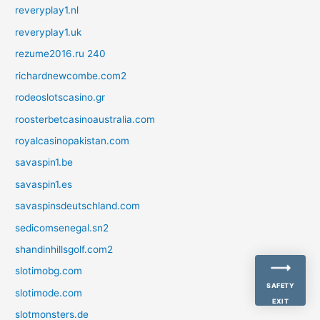
reveryplay1.nl
reveryplay1.uk
rezume2016.ru 240
richardnewcombe.com2
rodeoslotscasino.gr
roosterbetcasinoaustralia.com
royalcasinopakistan.com
savaspin1.be
savaspin1.es
savaspinsdeutschland.com
sedicomsenegal.sn2
shandinhillsgolf.com2
slotimobg.com
SAFETY
slotimode.com
EXIT
slotmonsters.de