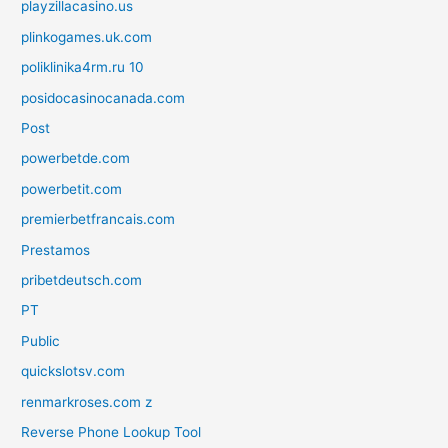
playzillacasino.us
plinkogames.uk.com
poliklinika4rm.ru 10
posidocasinocanada.com
Post
powerbetde.com
powerbetit.com
premierbetfrancais.com
Prestamos
pribetdeutsch.com
PT
Public
quickslotsv.com
renmarkroses.com z
Reverse Phone Lookup Tool