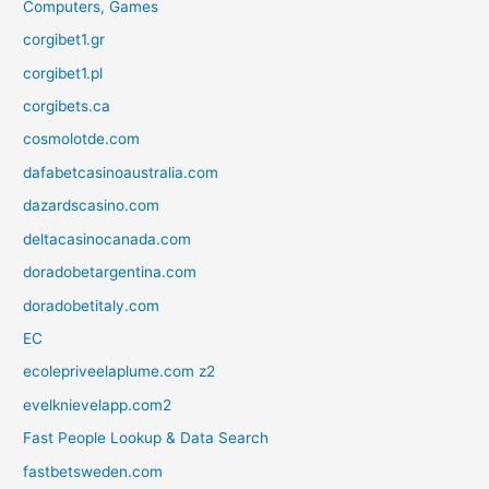
Computers, Games
corgibet1.gr
corgibet1.pl
corgibets.ca
cosmolotde.com
dafabetcasinoaustralia.com
dazardscasino.com
deltacasinocanada.com
doradobetargentina.com
doradobetitaly.com
EC
ecolepriveelaplume.com z2
evelknievelapp.com2
Fast People Lookup & Data Search
fastbetsweden.com