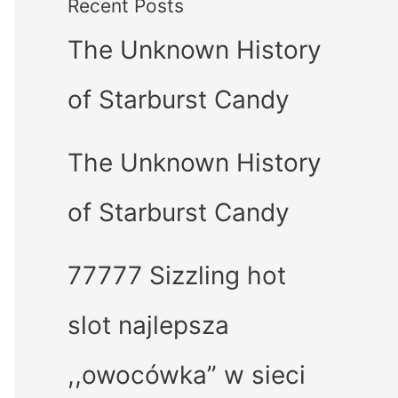
Recent Posts
The Unknown History
of Starburst Candy
The Unknown History
of Starburst Candy
77777 Sizzling hot
slot najlepsza
,,owocówka” w sieci