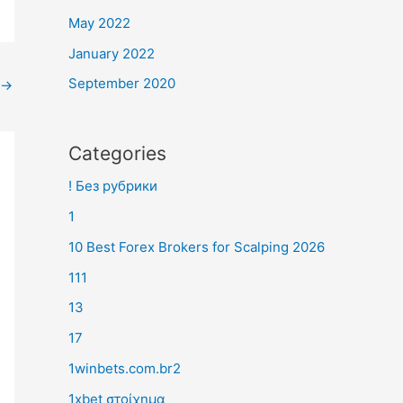
May 2022
January 2022
September 2020
→
Categories
! Без рубрики
1
10 Best Forex Brokers for Scalping 2026
111
13
17
1winbets.com.br2
1xbet στοίχημα