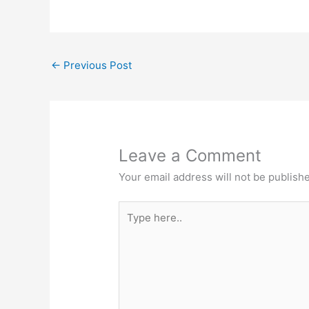
←
Previous Post
Leave a Comment
Your email address will not be publish
Type
here..