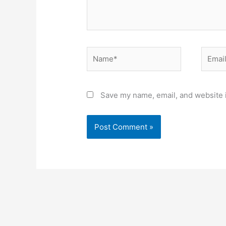
Name*
Email*
Save my name, email, and website i