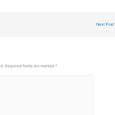
Next Post
ed.
Required fields are marked
*