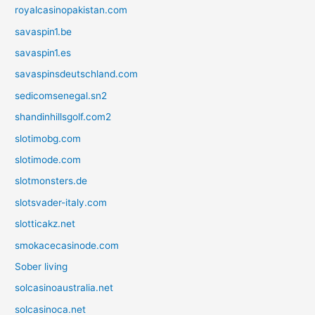
royalcasinopakistan.com
savaspin1.be
savaspin1.es
savaspinsdeutschland.com
sedicomsenegal.sn2
shandinhillsgolf.com2
slotimobg.com
slotimode.com
slotmonsters.de
slotsvader-italy.com
slotticakz.net
smokacecasinode.com
Sober living
solcasinoaustralia.net
solcasinoca.net