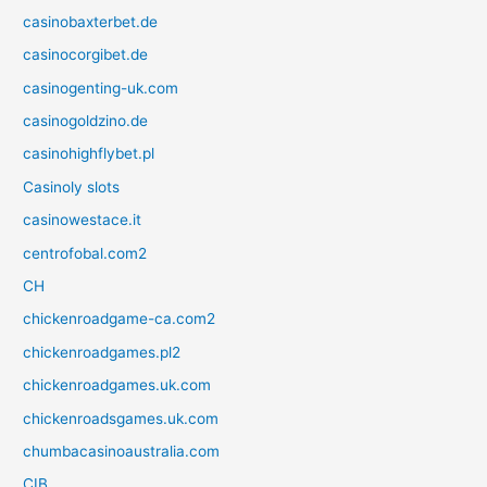
casinobaxterbet.de
casinocorgibet.de
casinogenting-uk.com
casinogoldzino.de
casinohighflybet.pl
Casinoly slots
casinowestace.it
centrofobal.com2
CH
chickenroadgame-ca.com2
chickenroadgames.pl2
chickenroadgames.uk.com
chickenroadsgames.uk.com
chumbacasinoaustralia.com
CIB