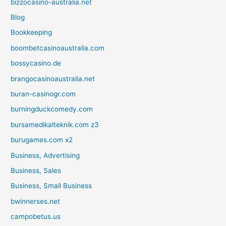
bizzocasino-australia.net
Blog
Bookkeeping
boombetcasinoaustralia.com
bossycasino.de
brangocasinoaustralia.net
buran-casinogr.com
burningduckcomedy.com
bursamedikalteknik.com z3
burugames.com x2
Business, Advertising
Business, Sales
Business, Small Business
bwinnerses.net
campobetus.us