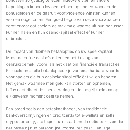
bonussen zorgvuldig te lezen. Inzetvereisten en andere
beperkingen kunnen invloed hebben op hoe en wanneer de
bonusgelden en de daaruit voortvloeiende winsten kunnen
worden opgenomen. Een goed begrip van deze voorwaarden
zorgt ervoor dat spelers de maximale waarde uit hun bonussen
kunnen halen en hun casinokapitaal effectief kunnen
uitbreiden.
De impact van flexibele betaalopties op uw speelkapitaal
Moderne online casino’s erkennen het belang van
gebruiksgemak, vooral als het gaat om financiële transacties.
Flexibele en snelle betaalopties zijn van onschatbare waarde
voor spelers die hun casinokapitaal efficiënt willen beheren.
Het gemak waarmee men geld kan storten en opnemen,
beïnvloedt direct de speelervaring en de mogelijkheid om op
elk gewenst moment deel te nemen.
Een breed scala aan betaalmethoden, van traditionele
bankoverschrijvingen en creditcards tot e-wallets en zelfs
cryptocurrency, stelt spelers in staat om de optie te kiezen die
het beste bij hun persoonlijke voorkeuren past. Een lage