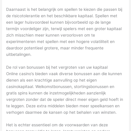
Daarnaast is het belangrijk om spellen te kiezen die passen bij
de risicotolerantie en het beschikbare kapitaal. Spellen met
een lager huisvoordeel kunnen bijvoorbeeld op de lange
termijn voordeliger zijn, terwijl spelers met een groter kapitaal
zich misschien meer kunnen veroorloven om te
experimenteren met spellen met een hogere volatiliteit en
daardoor potentieel grotere, maar minder frequente
uitbetalingen.
De rol van bonussen bij het vergroten van uw kapitaal
Online casino’s bieden vaak diverse bonussen aan die kunnen
dienen als een krachtige aanvulling op het eigen
casinokapitaal. Welkomstbonussen, stortingsbonussen en
gratis spins kunnen de inzetmogelijkheden aanzienlijk
vergroten zonder dat de speler direct meer eigen geld hoeft in
te leggen. Deze extra middelen bieden meer speelkansen en
verhogen daarmee de kansen op het behalen van winsten.
Het is echter essentieel om de voorwaarden van deze