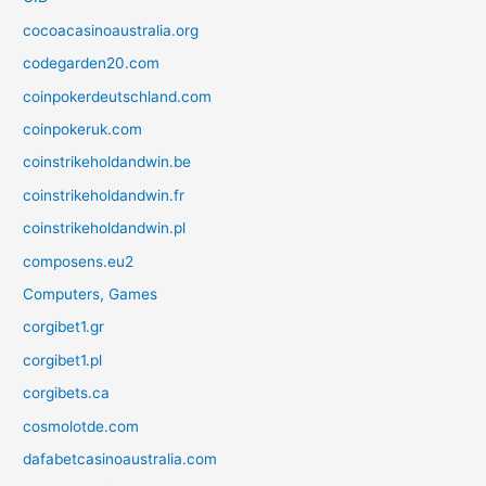
cocoacasinoaustralia.org
codegarden20.com
coinpokerdeutschland.com
coinpokeruk.com
coinstrikeholdandwin.be
coinstrikeholdandwin.fr
coinstrikeholdandwin.pl
composens.eu2
Computers, Games
corgibet1.gr
corgibet1.pl
corgibets.ca
cosmolotde.com
dafabetcasinoaustralia.com