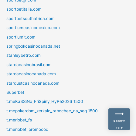
sportbetitalia.com
sportbetsouthafrica.com
sportiumcasinomexico.com
sportiumit.com
springbokcasinocanada.net
stanleybetro.com
stardacasinobrasil.com
stardacasinocanada.com
stardustcasinocanada.com
Superbet
t.meKaSSiNo_FriSpiny_HyPe2026 1500
t.mepokerdom_zerkalo_rabochee_na_seg 1500
t.meriobet_fs
SAFETY
EXIT
t.meriobet_promocod