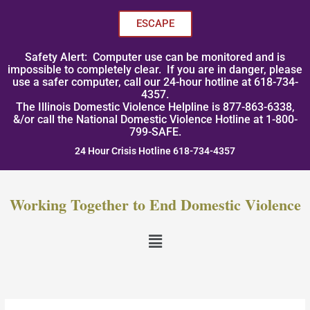
Skip
to
ESCAPE
content
Safety Alert: Computer use can be monitored and is
impossible to completely clear. If you are in danger, please
use a safer computer, call our 24-hour hotline at 618-734-
4357.
The Illinois Domestic Violence Helpline is 877-863-6338,
&/or call the National Domestic Violence Hotline at 1-800-
799-SAFE.
24 Hour Crisis Hotline 618-734-4357
Working Together to End Domestic Violence
Menu