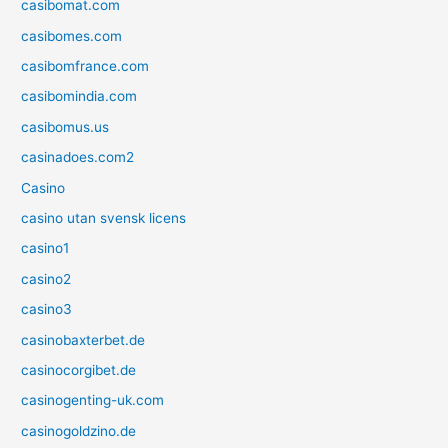
casibomat.com
casibomes.com
casibomfrance.com
casibomindia.com
casibomus.us
casinadoes.com2
Casino
casino utan svensk licens
casino1
casino2
casino3
casinobaxterbet.de
casinocorgibet.de
casinogenting-uk.com
casinogoldzino.de