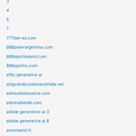
3
4
5
7
777bet-es.com
888pokerargentina.com
888sportireland.com
888sportro.com
a16z generative ai
abigcandycasinoaustralia.net
admiralbetaustria.com
admiralbetde.com
adobe generative ai 3
adobe generative ai 8
amonbets1.fr