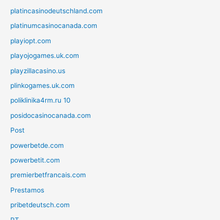
platincasinodeutschland.com
platinumcasinocanada.com
playiopt.com
playojogames.uk.com
playzillacasino.us
plinkogames.uk.com
poliklinika4rm.ru 10
posidocasinocanada.com
Post
powerbetde.com
powerbetit.com
premierbetfrancais.com
Prestamos
pribetdeutsch.com
PT