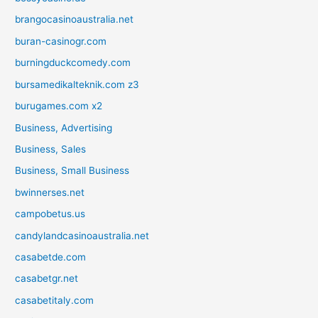
brangocasinoaustralia.net
buran-casinogr.com
burningduckcomedy.com
bursamedikalteknik.com z3
burugames.com x2
Business, Advertising
Business, Sales
Business, Small Business
bwinnerses.net
campobetus.us
candylandcasinoaustralia.net
casabetde.com
casabetgr.net
casabetitaly.com