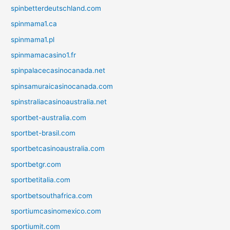
spinbetterdeutschland.com
spinmama1.ca
spinmama1.pl
spinmamacasino1.fr
spinpalacecasinocanada.net
spinsamuraicasinocanada.com
spinstraliacasinoaustralia.net
sportbet-australia.com
sportbet-brasil.com
sportbetcasinoaustralia.com
sportbetgr.com
sportbetitalia.com
sportbetsouthafrica.com
sportiumcasinomexico.com
sportiumit.com