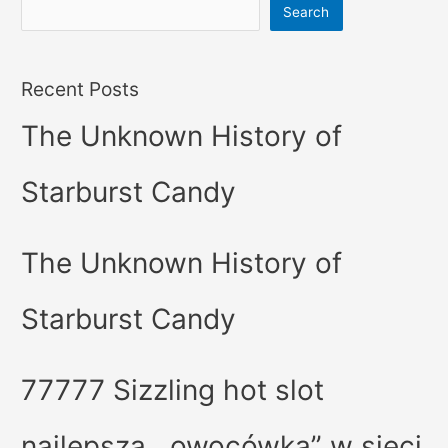
Search
Recent Posts
The Unknown History of
Starburst Candy
The Unknown History of
Starburst Candy
77777 Sizzling hot slot
najlepsza ,,owocówka” w sieci