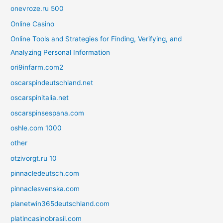
onevroze.ru 500
Online Casino
Online Tools and Strategies for Finding, Verifying, and
Analyzing Personal Information
ori9infarm.com2
oscarspindeutschland.net
oscarspinitalia.net
oscarspinsespana.com
oshle.com 1000
other
otzivorgt.ru 10
pinnacledeutsch.com
pinnaclesvenska.com
planetwin365deutschland.com
platincasinobrasil.com