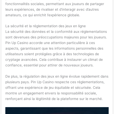
fonctionnalités sociales, permettant aux joueurs de partager
leurs expériences, de rivaliser et d’interagir avec d’autres
amateurs, ce qui enrichit l’expérience globale.
La sécurité et la réglementation des jeux en ligne
La sécurité des données et la conformité aux réglementations
sont devenues des préoccupations majeures pour les joueurs.
Pin Up Casino accorde une attention particulière à ces
aspects, garantissant que les informations personnelles des
utilisateurs soient protégées grâce à des technologies de
cryptage avancées. Cela contribue à instaurer un climat de
confiance, essentiel pour attirer de nouveaux joueurs.
De plus, la régulation des jeux en ligne évolue rapidement dans
plusieurs pays. Pin Up Casino respecte ces réglementations,
offrant une expérience de jeu équitable et sécurisée. Cela
montre un engagement envers la responsabilité sociale,
renforçant ainsi la légitimité de la plateforme sur le marché.