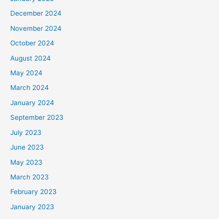
December 2024
November 2024
October 2024
August 2024
May 2024
March 2024
January 2024
September 2023
July 2023
June 2023
May 2023
March 2023
February 2023
January 2023