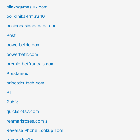
plinkogames.uk.com
poliklinika4rm.ru 10
posidocasinocanada.com
Post
powerbetde.com
powerbetit.com
premierbetfrancais.com
Prestamos
pribetdeutsch.com
PT
Public
quickslotsv.com
renmarkroses.com z
Reverse Phone Lookup Tool
reveryplay1.nl