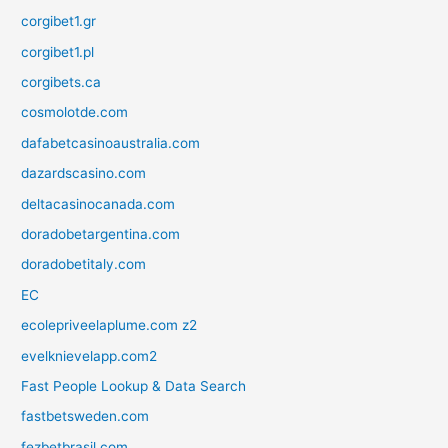
corgibet1.gr
corgibet1.pl
corgibets.ca
cosmolotde.com
dafabetcasinoaustralia.com
dazardscasino.com
deltacasinocanada.com
doradobetargentina.com
doradobetitaly.com
EC
ecolepriveelaplume.com z2
evelknievelapp.com2
Fast People Lookup & Data Search
fastbetsweden.com
fezbetbrasil.com