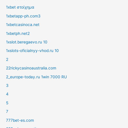
1xbet στοίχημα
1xbetapp-ph.com3
1xbetcasinoca.net
1xbetph.net2
1xslot.beregaevo.ru 10
1xslots-oficialnyy-vhod.ru 10
2
22rickycasinoaustralia.com
2_europe-today.ru 1win 7000 RU
3
4
5
7
777bet-es.com