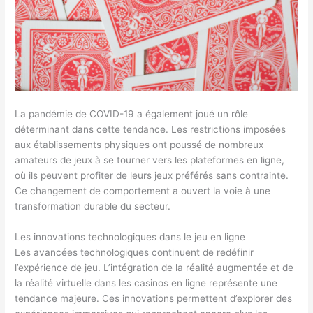
La pandémie de COVID-19 a également joué un rôle
déterminant dans cette tendance. Les restrictions imposées
aux établissements physiques ont poussé de nombreux
amateurs de jeux à se tourner vers les plateformes en ligne,
où ils peuvent profiter de leurs jeux préférés sans contrainte.
Ce changement de comportement a ouvert la voie à une
transformation durable du secteur.
Les innovations technologiques dans le jeu en ligne
Les avancées technologiques continuent de redéfinir
l’expérience de jeu. L’intégration de la réalité augmentée et de
la réalité virtuelle dans les casinos en ligne représente une
tendance majeure. Ces innovations permettent d’explorer des