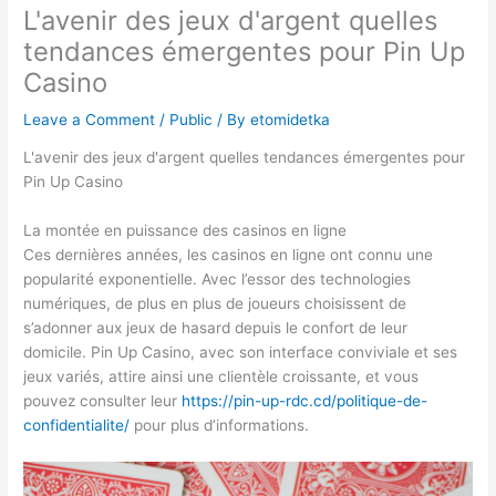
L'avenir des jeux d'argent quelles
tendances émergentes pour Pin Up
Casino
Leave a Comment
/
Public
/ By
etomidetka
L'avenir des jeux d'argent quelles tendances émergentes pour
Pin Up Casino
La montée en puissance des casinos en ligne
Ces dernières années, les casinos en ligne ont connu une
popularité exponentielle. Avec l’essor des technologies
numériques, de plus en plus de joueurs choisissent de
s’adonner aux jeux de hasard depuis le confort de leur
domicile. Pin Up Casino, avec son interface conviviale et ses
jeux variés, attire ainsi une clientèle croissante, et vous
pouvez consulter leur
https://pin-up-rdc.cd/politique-de-
confidentialite/
pour plus d’informations.