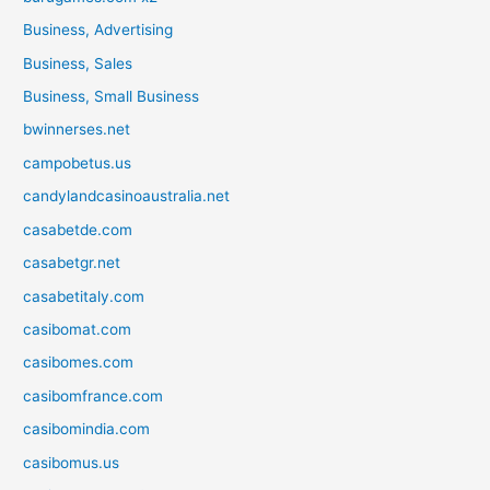
Business, Advertising
Business, Sales
Business, Small Business
bwinnerses.net
campobetus.us
candylandcasinoaustralia.net
casabetde.com
casabetgr.net
casabetitaly.com
casibomat.com
casibomes.com
casibomfrance.com
casibomindia.com
casibomus.us