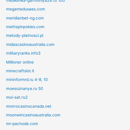
medklinika-garmoniya29.ru 100
megamedusaes.com
meridianbet-ng.com
methspinpokies.com
metody-platnosci.pl
midascasinoaustralia.com
militaryranks.info3
Millioner online
minecraftslot.it
mininformrd.ru 4-8, 10
moesoznanye.ru 50
moi-sat.ru2
monrocasinocanada.net
moonwincasinoaustralia.com
mr-pachode.com