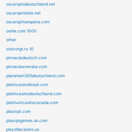
oscarspindeutschland.net
oscarspinitalia.net
oscarspinsespana.com
oshle.com 1000
other
otzivorgt.ru 10
pinnacledeutsch.com
pinnaclesvenska.com
planetwin365deutschland.com
platincasinobrasil.com
platincasinodeutschland.com
platinumcasinocanada.com
playiopt.com
playojogames.uk.com
playzillacasino.us