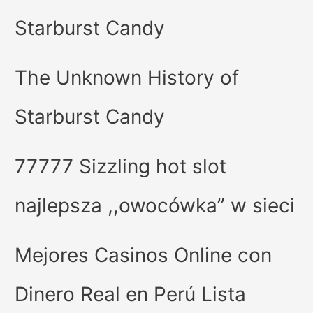
Starburst Candy
The Unknown History of
Starburst Candy
77777 Sizzling hot slot
najlepsza ,,owocówka” w sieci
Mejores Casinos Online con
Dinero Real en Perú Lista