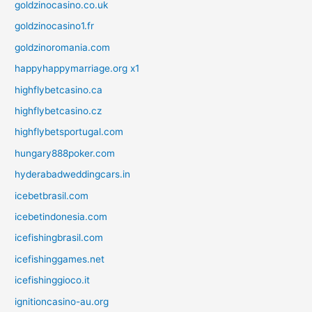
goldzinocasino.co.uk
goldzinocasino1.fr
goldzinoromania.com
happyhappymarriage.org x1
highflybetcasino.ca
highflybetcasino.cz
highflybetsportugal.com
hungary888poker.com
hyderabadweddingcars.in
icebetbrasil.com
icebetindonesia.com
icefishingbrasil.com
icefishinggames.net
icefishinggioco.it
ignitioncasino-au.org