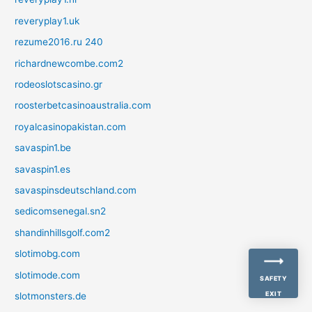
reveryplay1.uk
rezume2016.ru 240
richardnewcombe.com2
rodeoslotscasino.gr
roosterbetcasinoaustralia.com
royalcasinopakistan.com
savaspin1.be
savaspin1.es
savaspinsdeutschland.com
sedicomsenegal.sn2
shandinhillsgolf.com2
slotimobg.com
slotimode.com
SAFETY
EXIT
slotmonsters.de