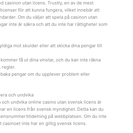
 casinon utan licens. Trustly, en av de mest
censer för att kunna fungera, vilket innebär att
ndarder. Om du väljer att spela på casinon utan
gar inte är säkra och att du inte har rättigheter som
ldiga mot skulder eller att skicka dina pengar till
u kommer få ut dina vinstar, och du kan inte räkna
 regler.
tillbaka pengar om du upplever problem eller
iera och undvika
ra och undvika online casino utan svensk licens är
 har en licens från svensk myndighet. Detta kan du
licensnummertilldelning på webbplatsen. Om du inte
t casinoet inte har en giltig svensk licens.