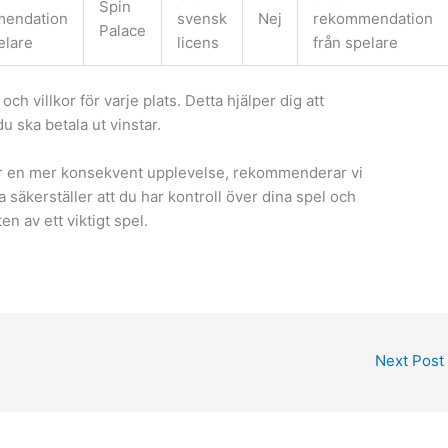
Spin
endation
svensk
Nej
rekommendation
Palace
elare
licens
från spelare
 och villkor för varje plats. Detta hjälper dig att
u ska betala ut vinstar.
er en mer konsekvent upplevelse, rekommenderar vi
a säkerställer att du har kontroll över dina spel och
ten av ett viktigt spel.
Next Post