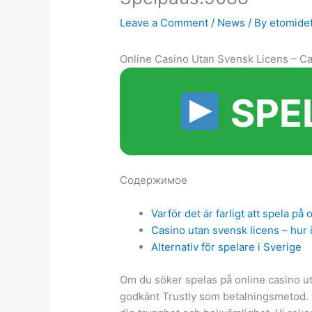
Leave a Comment
/
News
/ By
etomide
Online Casino Utan Svensk Licens – C
SPE
Содержимое
Varför det är farligt att spela på
Casino utan svensk licens – hur 
Alternativ för spelare i Sverige
Om du söker spelas på online casino ut
godkänt Trustly som betalningsmetod. T