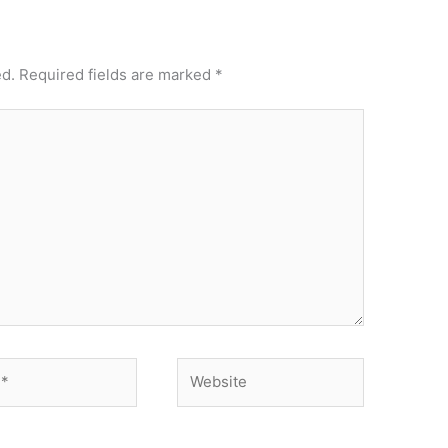
ed.
Required fields are marked
*
Website