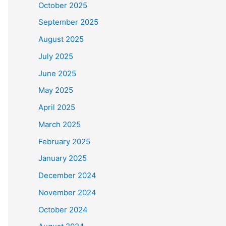
October 2025
September 2025
August 2025
July 2025
June 2025
May 2025
April 2025
March 2025
February 2025
January 2025
December 2024
November 2024
October 2024