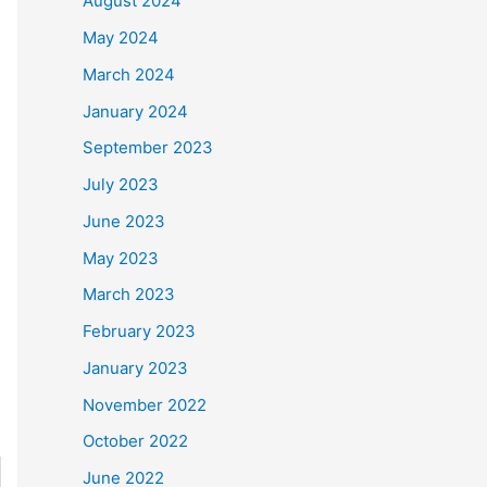
August 2024
May 2024
March 2024
January 2024
September 2023
July 2023
June 2023
May 2023
March 2023
February 2023
January 2023
November 2022
October 2022
June 2022