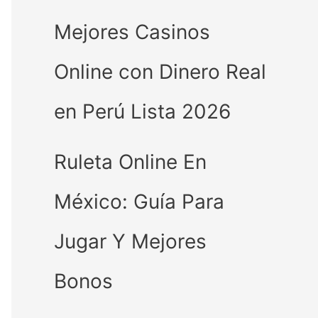
Mejores Casinos
Online con Dinero Real
en Perú Lista 2026
Ruleta Online En
México: Guía Para
Jugar Y Mejores
Bonos