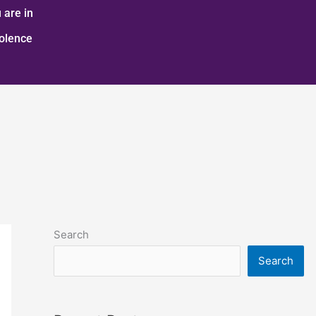
 are in
iolence
Search
Search