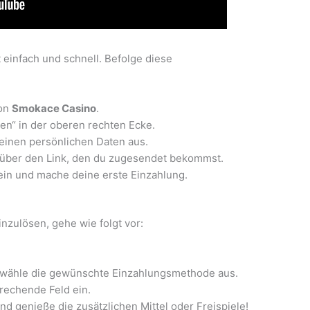
t einfach und schnell. Befolge diese
von
Smokace Casino
.
ren“ in der oberen rechten Ecke.
einen persönlichen Daten aus.
 über den Link, den du zugesendet bekommst.
ein und mache deine erste Einzahlung.
nzulösen, gehe wie folgt vor:
wähle die gewünschte Einzahlungsmethode aus.
rechende Feld ein.
nd genieße die zusätzlichen Mittel oder Freispiele!