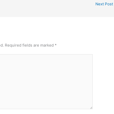
Next Post
ed.
Required fields are marked
*