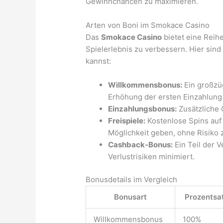
Gewinnchancen zu maximieren.
Arten von Boni im Smokace Casino
Das
Smokace Casino
bietet eine Reihe
Spielerlebnis zu verbessern. Hier sind
kannst:
Willkommensbonus:
Ein großzüg
Erhöhung der ersten Einzahlung 
Einzahlungsbonus:
Zusätzliche G
Freispiele:
Kostenlose Spins auf 
Möglichkeit geben, ohne Risiko
Cashback-Bonus:
Ein Teil der V
Verlustrisiken minimiert.
Bonusdetails im Vergleich
Bonusart
Prozentsa
Willkommensbonus
100%