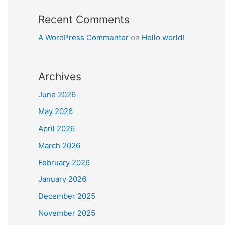
Recent Comments
A WordPress Commenter
on
Hello world!
Archives
June 2026
May 2026
April 2026
March 2026
February 2026
January 2026
December 2025
November 2025