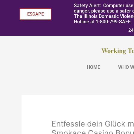
Skip
Safety Alert: Computer use 
to
danger, please use a safer 
ESCAPE
The Illinois Domestic Viole
content
Hotline at 1-800-799-SAFE.
24
Working To
HOME
WHO W
Entfessle dein Glück m
Smokace Casino Bonus