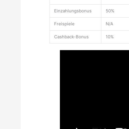
Einzahlungsbonus
50%
Freispiele
N/A
Cashback-Bonus
10%