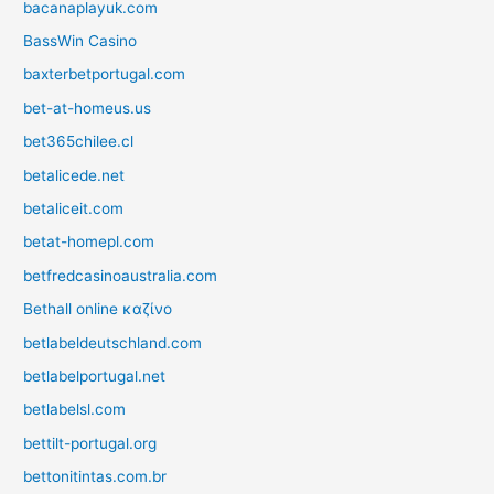
bacanaplayuk.com
BassWin Casino
baxterbetportugal.com
bet-at-homeus.us
bet365chilee.cl
betalicede.net
betaliceit.com
betat-homepl.com
betfredcasinoaustralia.com
Bethall online καζίνο
betlabeldeutschland.com
betlabelportugal.net
betlabelsl.com
bettilt-portugal.org
bettonitintas.com.br