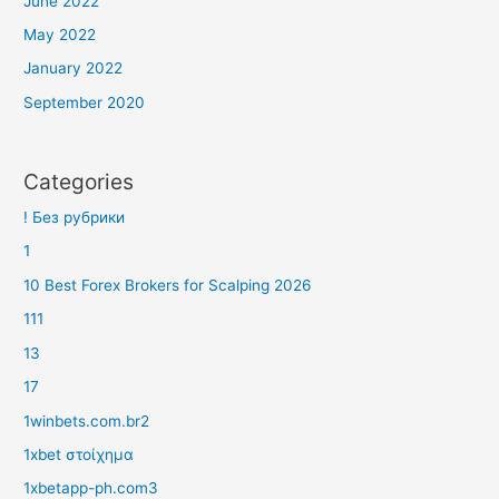
June 2022
May 2022
January 2022
September 2020
Categories
! Без рубрики
1
10 Best Forex Brokers for Scalping 2026
111
13
17
1winbets.com.br2
1xbet στοίχημα
1xbetapp-ph.com3