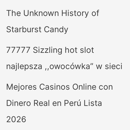
The Unknown History of
Starburst Candy
77777 Sizzling hot slot
najlepsza ,,owocówka” w sieci
Mejores Casinos Online con
Dinero Real en Perú Lista
2026