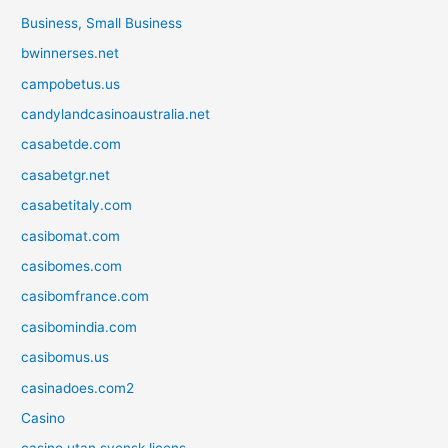
Business, Small Business
bwinnerses.net
campobetus.us
candylandcasinoaustralia.net
casabetde.com
casabetgr.net
casabetitaly.com
casibomat.com
casibomes.com
casibomfrance.com
casibomindia.com
casibomus.us
casinadoes.com2
Casino