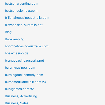
bettsonargentina.com
bettsoncolombia.com
billionairecasinoaustralia.com
bizzocasino-australia.net
Blog
Bookkeeping
boombetcasinoaustralia.com
bossycasino.de
brangocasinoaustralia.net
buran-casinogr.com
burningduckcomedy.com
bursamedikalteknik.com z3
burugames.com x2
Business, Advertising
Business, Sales