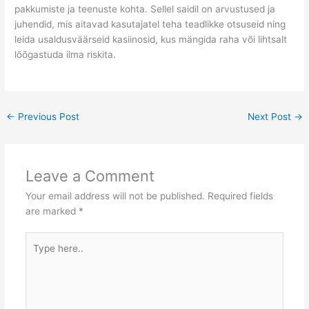
pakkumiste ja teenuste kohta. Sellel saidil on arvustused ja
juhendid, mis aitavad kasutajatel teha teadlikke otsuseid ning
leida usaldusväärseid kasiinosid, kus mängida raha või lihtsalt
lõõgastuda ilma riskita.
←
Previous Post
Next Post
→
Leave a Comment
Your email address will not be published.
Required fields
are marked
*
Type
here..