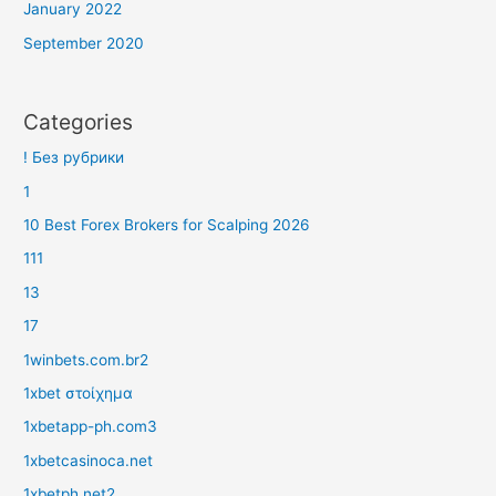
January 2022
September 2020
Categories
! Без рубрики
1
10 Best Forex Brokers for Scalping 2026
111
13
17
1winbets.com.br2
1xbet στοίχημα
1xbetapp-ph.com3
1xbetcasinoca.net
1xbetph.net2