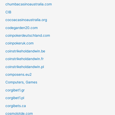
chumbacasinoaustralia.com
CIB
cocoacasinoaustralia.org
codegarden20.com
coinpokerdeutschland.com
coinpokeruk.com
coinstrikeholdandwin.be
coinstrikeholdandwin.fr
coinstrikeholdandwin.pl
composens.eu2
Computers, Games
corgibet1.gr
corgibet1.pl
corgibets.ca
cosmolotde.com