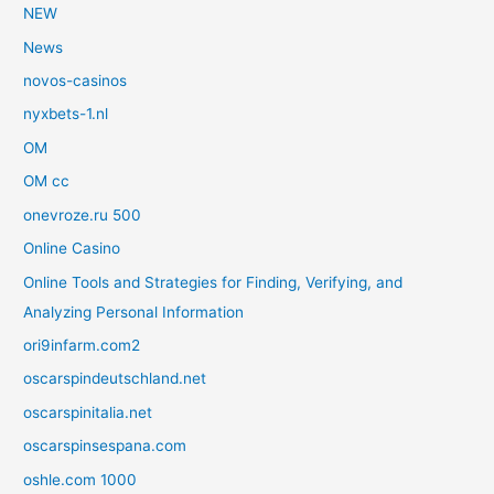
NEW
News
novos-casinos
nyxbets-1.nl
OM
OM cc
onevroze.ru 500
Online Casino
Online Tools and Strategies for Finding, Verifying, and
Analyzing Personal Information
ori9infarm.com2
oscarspindeutschland.net
oscarspinitalia.net
oscarspinsespana.com
oshle.com 1000