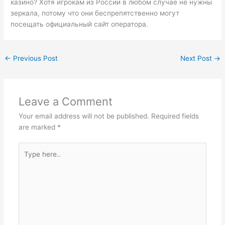
казино? Хотя игрокам из России в любом случае не нужны
зеркала, потому что они беспрепятственно могут
посещать официальный сайт оператора.
←
Previous Post
Next Post
→
Leave a Comment
Your email address will not be published.
Required fields
are marked
*
Type
here..