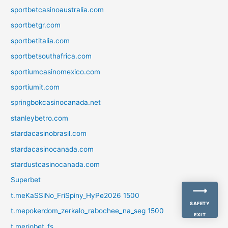
sportbetcasinoaustralia.com
sportbetgr.com
sportbetitalia.com
sportbetsouthafrica.com
sportiumcasinomexico.com
sportiumit.com
springbokcasinocanada.net
stanleybetro.com
stardacasinobrasil.com
stardacasinocanada.com
stardustcasinocanada.com
Superbet
t.meKaSSiNo_FriSpiny_HyPe2026 1500
SAFETY
t.mepokerdom_zerkalo_rabochee_na_seg 1500
EXIT
t.meriobet_fs