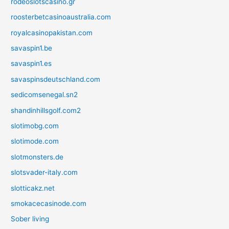
rodeoslotscasino.gr
roosterbetcasinoaustralia.com
royalcasinopakistan.com
savaspin1.be
savaspin1.es
savaspinsdeutschland.com
sedicomsenegal.sn2
shandinhillsgolf.com2
slotimobg.com
slotimode.com
slotmonsters.de
slotsvader-italy.com
slotticakz.net
smokacecasinode.com
Sober living