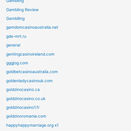
Gambling
Gambling Review
Gamblling
gamdomcasinoaustralia.net
gde-mrt.ru
general
gentingcasinoireland.com
gggjog.com
goldbetcasinoaustralia.com
goldenladycasinouk.com
goldzinocasino.ca
goldzinocasino.co.uk
goldzinocasino1.fr
goldzinoromania.com
happyhappymarriage.org x1