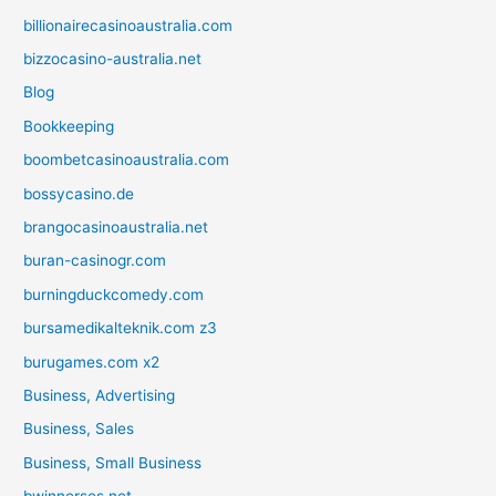
billionairecasinoaustralia.com
bizzocasino-australia.net
Blog
Bookkeeping
boombetcasinoaustralia.com
bossycasino.de
brangocasinoaustralia.net
buran-casinogr.com
burningduckcomedy.com
bursamedikalteknik.com z3
burugames.com x2
Business, Advertising
Business, Sales
Business, Small Business