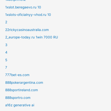
1xslot.beregaevo.ru 10
1xslots-oficialnyy-vhod.ru 10
2
22rickycasinoaustralia.com
2_europe-today.ru 1win 7000 RU
3
4
5
7
777bet-es.com
888pokerargentina.com
888sportireland.com
888sportro.com
a16z generative ai