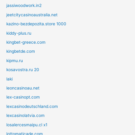
jassiwoodwork.in2
jeetcitycasinoaustralia.net
kazino-bezdepozita.store 1000
kiddy-plus.ru
kingbet-greece.com
kingbetde.com
kipmu.ru
kosavostra.ru 20
laki
leoncasinoau.net
lex-casinopt.com
lexcasinodeutschland.com
lexcasinolatvia.com
losalercesmaipu.cl x1
lottomaticade.com