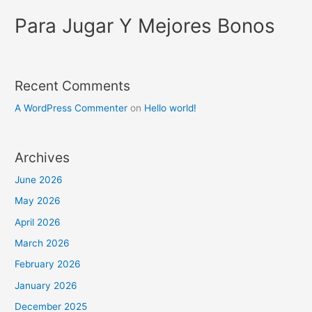
Para Jugar Y Mejores Bonos
Recent Comments
A WordPress Commenter
on
Hello world!
Archives
June 2026
May 2026
April 2026
March 2026
February 2026
January 2026
December 2025