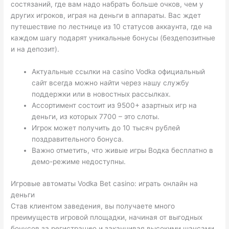
состязаний, где вам надо набрать больше очков, чем у
других игроков, играя на деньги в аппараты. Вас ждет
путешествие по лестнице из 10 статусов аккаунта, где на
каждом шагу подарят уникальные бонусы (бездепозитные
и на депозит).
Актуальные ссылки на casino Vodka официальный
сайт всегда можно найти через нашу службу
поддержки или в новостных рассылках.
Ассортимент состоит из 9500+ азартных игр на
деньги, из которых 7700 – это слоты.
Игрок может получить до 10 тысяч рублей
поздравительного бонуса.
Важно отметить, что живые игры Водка бесплатно в
демо-режиме недоступны.
Игровые автоматы Vodka Bet casino: играть онлайн на
деньги
Став клиентом заведения, вы получаете много
преимуществ игровой площадки, начиная от выгодных
бонусов за регистрацию и заканчивая высокими шансами